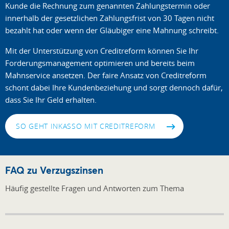
Kunde die Rechnung zum genannten Zahlungstermin oder
innerhalb der gesetzlichen Zahlungsfrist von 30 Tagen nicht
bezahlt hat oder wenn der Gläubiger eine Mahnung schreibt.
Mit der Unterstützung von Creditreform können Sie Ihr
Forderungsmanagement optimieren und bereits beim
Mahnservice ansetzen. Der faire Ansatz von Creditreform
schont dabei Ihre Kundenbeziehung und sorgt dennoch dafür,
dass Sie Ihr Geld erhalten.
SO GEHT INKASSO MIT CREDITREFORM
FAQ zu Verzugszinsen
Häufig gestellte Fragen und Antworten zum Thema