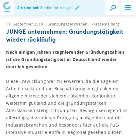
Sie sind bei:
Creditreform Hagen
11. September 2019
Gründungsgeschehen
Pressemeldung
JUNGE unternehmen: Gründungstätigkeit
wieder rückläufig
Nach einigen Jahren stagnierender Gründungszahlen
ist die Gründungstätigkeit in Deutschland wieder
deutlich gesunken.
Diese Entwicklung war zu erwarten, da die Lage am
Arbeitsmarkt und die Beschäftigungsmöglichkeiten
allgemein trotz der sich eintrübenden Konjunktur
weiterhin gut sind und die gründungs­starken
Altersklassen stetig schrumpfen. Besorgniserregend ist
allerdings, dass dieser Rückgang maßgeblich auf die
Indust­riebranchen und besonders hier auf die FuE-
intensive Industrie entfällt. Regional gesehen bilden