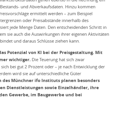
 Bestands- und Abverkaufsdaten. Hinzu kommen
 Preisvorschläge ermittelt werden – zum Beispiel
ntergrenzen oder Preisabstände innerhalb des
isiert jede Menge Daten. Den entscheidenden Schritt in
ndem sie auch die Auswirkungen ihrer eigenen Aktivitäten
bindet und daraus Schlüsse ziehen kann.
as Potenzial von KI bei der Preisgestaltung. Mit
mmer wichtiger.
Die Teuerung hat sich zwar
 sich bei gut 2 Prozent oder – je nach Entwicklung der
rdem wird sie auf unterschiedliche Güter
 des Münchner ifo Instituts planen besonders
 Dienstleistungen sowie Einzelhändler, ihre
nden Gewerbe, im Baugewerbe und bei