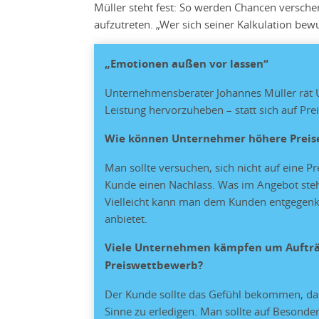
Müller steht fest: So werden Chancen versch
aufzutreten. „Wer sich seiner Kalkulation bewu
„Emotionen außen vor lassen“
Unternehmensberater Johannes Müller rät 
Leistung hervorzuheben – statt sich auf Pr
Wie können Unternehmer höhere Preis
Man sollte versuchen, sich nicht auf eine P
Kunde einen Nachlass. Was im Angebot steh
Vielleicht kann man dem Kunden entgegen
anbietet.
Viele Unternehmen kämpfen um Aufträge
Preiswettbewerb?
Der Kunde sollte das Gefühl bekommen, dass
Sinne zu erledigen. Man sollte auf Besonde