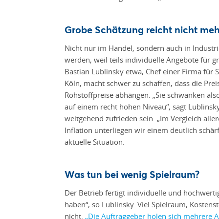
Grobe Schätzung reicht nicht meh
Nicht nur im Handel, sondern auch in Indust
werden, weil teils individuelle Angebote für
Bastian Lublinsky etwa, Chef einer Firma für 
Köln, macht schwer zu schaffen, dass die Prei
Rohstoffpreise abhängen. „Sie schwanken als
auf einem recht hohen Niveau“, sagt Lublinsky
weitgehend zufrieden sein. „Im Vergleich alle
Inflation unterliegen wir einem deutlich schä
aktuelle Situation.
Was tun bei wenig Spielraum?
Der Betrieb fertigt individuelle und hochwert
haben“, so Lublinsky. Viel Spielraum, Kostens
nicht.
„Die Auftraggeber holen sich mehrere An