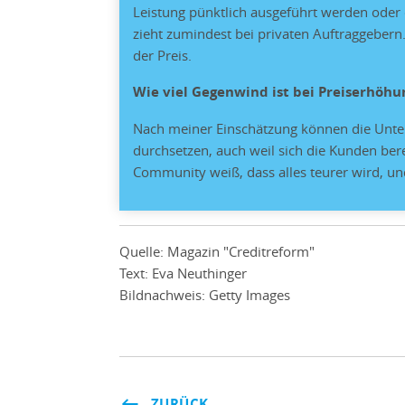
Leistung pünktlich ausgeführt werden oder d
zieht zumindest bei privaten Auftraggebern
der Preis.
Wie viel Gegenwind ist bei Preiserhöh
Nach meiner Einschätzung können die Unt
durchsetzen, auch weil sich die Kunden ber
Community weiß, dass alles teurer wird, und
Quelle: Magazin "Creditreform"
Text: Eva Neuthinger
Bildnachweis: Getty Images
ZURÜCK