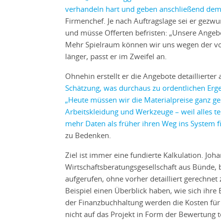
verhandeln hart und geben anschließend dem
Firmenchef. Je nach Auftragslage sei er gezw
und müsse Offerten befristen: „Unsere Angeb
Mehr Spielraum können wir uns wegen der vola
länger, passt er im Zweifel an.
Ohnehin erstellt er die Angebote detaillierter a
Schätzung, was durchaus zu ordentlichen Ergebn
„Heute müssen wir die Materialpreise ganz ge
Arbeitskleidung und Werkzeuge – weil alles te
mehr Daten als früher ihren Weg ins System 
zu Bedenken.
Ziel ist immer eine fundierte Kalkulation. Jo
Wirtschaftsberatungsgesellschaft aus Bünde, b
aufgerufen, ohne vorher detailliert gerechne
Beispiel einen Überblick haben, wie sich ihre
der Finanzbuchhaltung werden die Kosten für 
nicht auf das Projekt in Form der Bewertung t