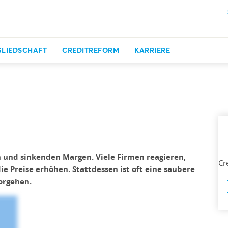
GLIEDSCHAFT
CREDITREFORM
KARRIERE
nd sinkenden Margen. Viele Firmen reagieren,
Cr
 Preise erhöhen. Stattdessen ist oft eine saubere
vorgehen.