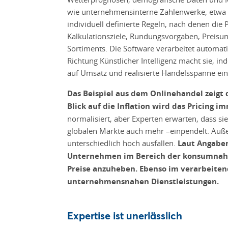
wie unternehmensinterne Zahlenwerke, etwa
individuell definierte Regeln, nach denen die
Kalkulationsziele, Rundungsvorgaben, Preisu
Sortiments. Die Software verarbeitet automat
Richtung Künstlicher Intelligenz macht sie, i
auf Umsatz und realisierte Handelsspanne ein
Das Beispiel aus dem Onlinehandel zeigt d
Blick auf die Inflation wird das Pricing i
normalisiert, aber Experten erwarten, dass sie
globalen Märkte auch mehr –einpendelt. Auße
unterschiedlich hoch ausfallen.
Laut Angaben
Unternehmen im Bereich der konsumnahen
Preise anzuheben. Ebenso im verarbeite
unternehmensnahen Dienstleistungen.
Expertise ist unerlässlich