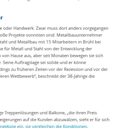
r
rie oder Handwerk. Zwar muss dort anders vorgegangen
 große Projekte vonnöten sind. Metallbauunternehmer
Stahl und Metallbau mit 15 Mitarbeitern in Brühl bei
se für Metall und Stahl von der Entwicklung der
o von Hause aus, aber seit Monaten bewegen sie sich
. Seine Auftragslage sei solide und er könne
rdings zu früheren Zeiten vor der Rezession und vor der
rferen Wettbewerb“, beschreibt der 38-Jährige die
ige Treppenlösungen und Balkone, „die ihren Preis
teigerungen auf die Kunden abzuwälzen, sieht er für sich
gebote ein, sie vergleichen die Konditionen,