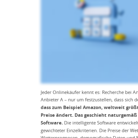
Jeder Onlinekäufer kennt es: Recherche bei A
Anbieter A – nur um festzustellen, dass sich 
dass zum Beispiel Amazon, weltweit größt
Preise ändert. Das geschieht naturgemäß 
Software.
Die intelligente Software entwicke
gewichteter Einzelkriterien. Die Preise der We
Wetterprognosen, demografische Daten und M