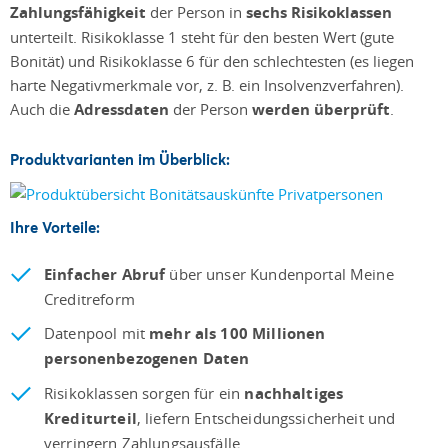
Zahlungsfähigkeit
der Person in
sechs Risikoklassen
unterteilt. Risikoklasse 1 steht für den besten Wert (gute
Bonität) und Risikoklasse 6 für den schlechtesten (es liegen
harte Negativmerkmale vor, z. B. ein Insolvenzverfahren).
Auch die
Adressdaten
der Person
werden überprüft
.
Produktvarianten im Überblick:
Ihre Vorteile:
Einfacher Abruf
über unser Kundenportal Meine
Creditreform
Datenpool mit
mehr als 100 Millionen
personenbezogenen Daten
Risikoklassen sorgen für ein
nachhaltiges
Krediturteil
, liefern Entscheidungssicherheit und
verringern Zahlungsausfälle