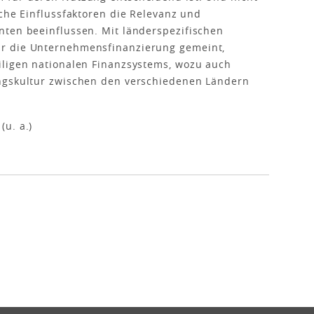
sche Einflussfaktoren die Relevanz und
nten beeinflussen. Mit länderspezifischen
r die Unternehmensfinanzierung gemeint,
iligen nationalen Finanzsystems, wozu auch
ngskultur zwischen den verschiedenen Ländern
u. a.)