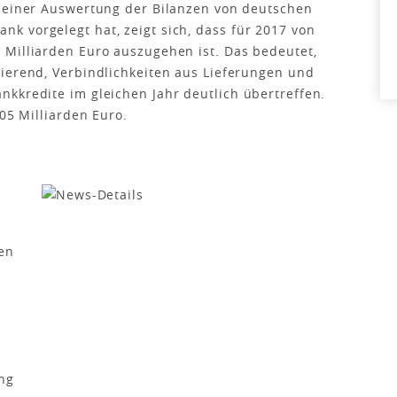
s einer Auswertung der Bilanzen von deutschen
k vorgelegt hat, zeigt sich, dass für 2017 von
 Milliarden Euro auszugehen ist. Das bedeutet,
ierend, Verbindlichkeiten aus Lieferungen und
kkredite im gleichen Jahr deutlich übertreffen.
205 Milliarden Euro.
ten
ng