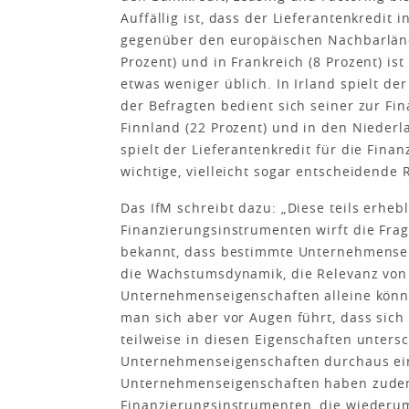
Auffällig ist, dass der Lieferantenkredit
gegenüber den europäischen Nachbarlände
Prozent) und in Frankreich (8 Prozent) i
etwas weniger üblich. In Irland spielt der
der Befragten bedient sich seiner zur Fin
Finnland (22 Prozent) und in den Niederla
spielt der Lieferantenkredit für die Fin
wichtige, vielleicht sogar entscheidende R
Das IfM schreibt dazu: „Diese teils erhe
Finanzierungsinstrumenten wirft die Frag
bekannt, dass bestimmte Unternehmensei
die Wachstumsdynamik, die Relevanz von
Unternehmenseigenschaften alleine könn
man sich aber vor Augen führt, dass sic
teilweise in diesen Eigenschaften unter
Unternehmenseigenschaften durchaus ein
Unternehmenseigenschaften haben zudem 
Finanzierungsinstrumenten, die wiederum