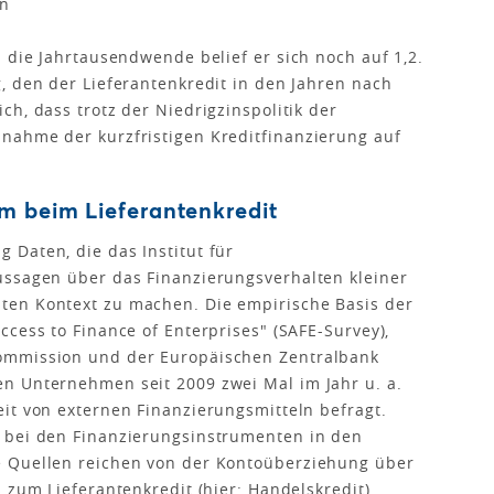
on
 die Jahrtausendwende belief er sich noch auf 1,2.
, den der Lieferantenkredit in den Jahren nach
h, dass trotz der Niedrigzinspolitik der
nahme der kurzfristigen Kreditfinanzierung auf
m beim Lieferantenkredit
Daten, die das Institut für
ussagen über das Finanzierungsverhalten kleiner
ten Kontext zu machen. Die empirische Basis der
cess to Finance of Enterprises" (SAFE-Survey),
ommission und der Europäischen Zentralbank
n Unternehmen seit 2009 zwei Mal im Jahr u. a.
it von externen Finanzierungsmitteln befragt.
 bei den Finanzierungsinstrumenten in den
e Quellen reichen von der Kontoüberziehung über
 zum Lieferantenkredit (hier: Handelskredit).