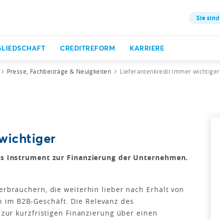
Sie sind
GLIEDSCHAFT
CREDITREFORM
KARRIERE
Presse, Fachbeiträge & Neuigkeiten
Lieferantenkredit immer wichtiger
wichtiger
ges Instrument zur Finanzierung der Unternehmen.
erbrauchern, die weiterhin lieber nach Erhalt von
 im B2B-Geschäft. Die Relevanz des
h zur kurzfristigen Finanzierung über einen