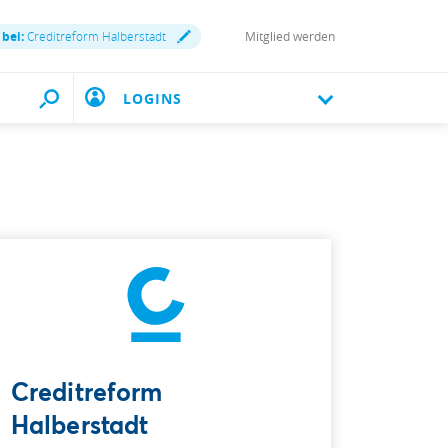
 bei:
Creditreform Halberstadt
Mitglied werden
LOGINS
Creditreform
Halberstadt