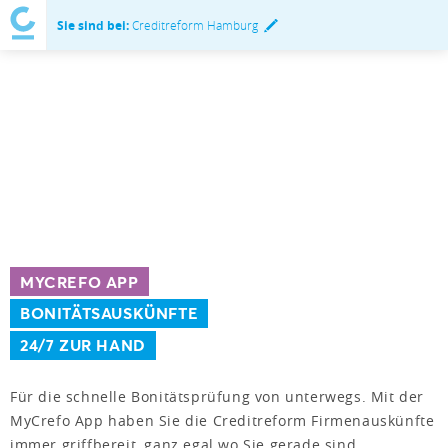
Sie sind bei:
Creditreform Hamburg
MYCREFO APP
BONITÄTSAUSKÜNFTE
24/7 ZUR HAND
Für die schnelle Bonitätsprüfung von unterwegs. Mit der
MyCrefo App haben Sie die Creditreform Firmenauskünfte
immer griffbereit, ganz egal wo Sie gerade sind.