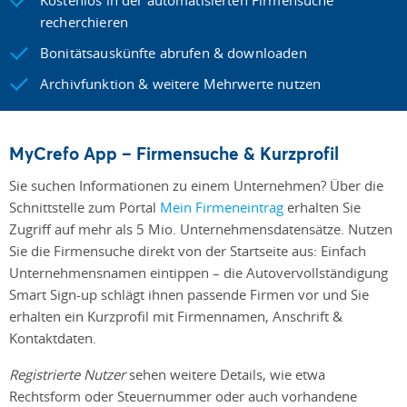
recherchieren
Bonitätsauskünfte abrufen & downloaden
Archivfunktion & weitere Mehrwerte nutzen
MyCrefo App – Firmensuche & Kurzprofil
Sie suchen Informationen zu einem Unternehmen? Über die
Schnittstelle zum Portal
Mein Firmeneintrag
erhalten Sie
Zugriff auf mehr als 5 Mio. Unternehmensdatensätze. Nutzen
Sie die Firmensuche direkt von der Startseite aus: Einfach
Unternehmensnamen eintippen – die Autovervollständigung
Smart Sign-up schlägt ihnen passende Firmen vor und Sie
erhalten ein Kurzprofil mit Firmennamen, Anschrift &
Kontaktdaten.
Registrierte Nutzer
sehen weitere Details, wie etwa
Rechtsform oder Steuernummer oder auch vorhandene