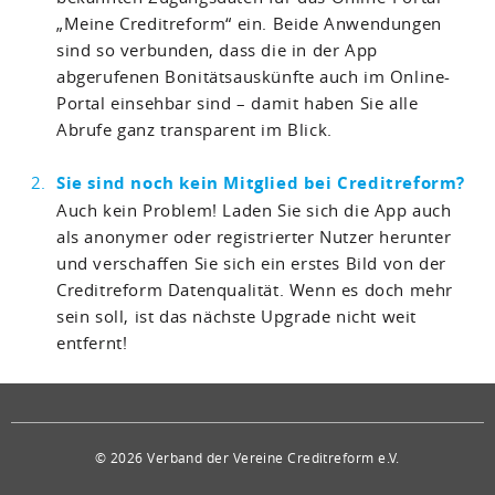
„Meine Creditreform“ ein. Beide Anwendungen
sind so verbunden, dass die in der App
abgerufenen Bonitätsauskünfte auch im Online-
Portal einsehbar sind – damit haben Sie alle
Abrufe ganz transparent im Blick.
Sie sind noch kein Mitglied bei Creditreform?
Auch kein Problem! Laden Sie sich die App auch
als anonymer oder registrierter Nutzer herunter
und verschaffen Sie sich ein erstes Bild von der
Creditreform Datenqualität. Wenn es doch mehr
sein soll, ist das nächste Upgrade nicht weit
entfernt!
© 2026 Verband der Vereine Creditreform e.V.