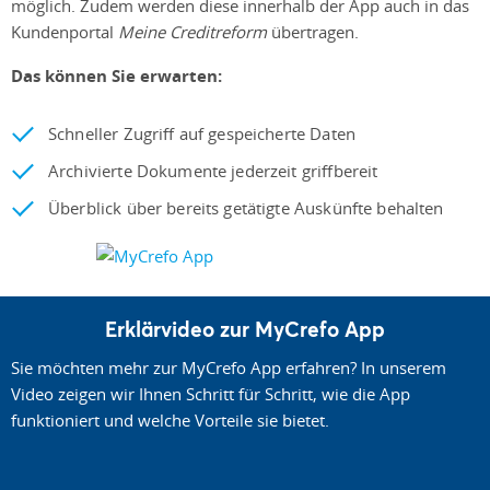
möglich. Zudem werden diese innerhalb der App auch in das
Kundenportal
Meine Creditreform
übertragen.
Das können Sie erwarten:
Schneller Zugriff auf gespeicherte Daten
Archivierte Dokumente jederzeit griffbereit
Überblick über bereits getätigte Auskünfte behalten
Erklärvideo zur MyCrefo App
Sie möchten mehr zur MyCrefo App erfahren? In unserem
Video zeigen wir Ihnen Schritt für Schritt, wie die App
funktioniert und welche Vorteile sie bietet.