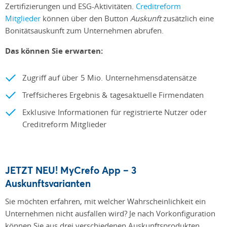
Zertifizierungen und ESG-Aktivitäten.
Creditreform
Mitglieder
können über den Button
Auskunft
zusätzlich
eine
Bonitätsauskunft zum Unternehmen abrufen.
Das können Sie erwarten:
Zugriff auf über 5 Mio. Unternehmensdatensätze
Treffsicheres Ergebnis & tagesaktuelle Firmendaten
Exklusive Informationen für registrierte Nutzer oder
Creditreform Mitglieder
JETZT NEU! MyCrefo App – 3
Auskunftsvarianten
Sie möchten erfahren, mit welcher Wahrscheinlichkeit ein
Unternehmen nicht ausfallen wird? Je nach Vorkonfiguration
können Sie aus drei verschiedenen Auskunftsprodukten