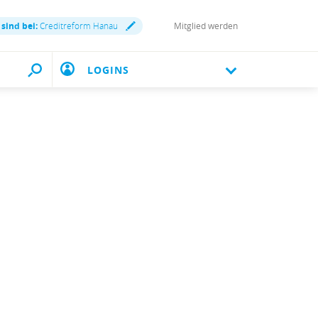
 sind bei:
Creditreform Hanau
Mitglied werden
LOGINS