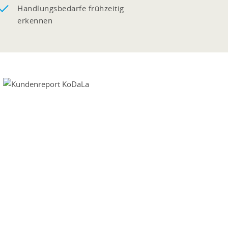
Handlungsbedarfe frühzeitig
erkennen