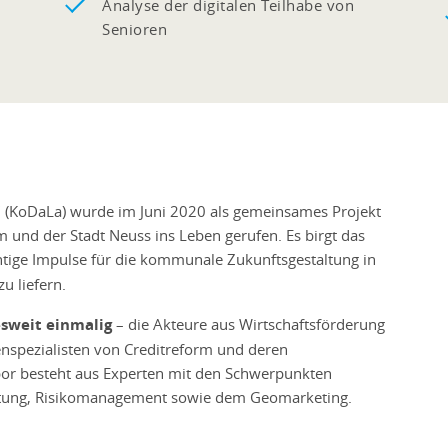
Analyse der digitalen Teilhabe von
Senioren
(KoDaLa) wurde im Juni 2020 als gemeinsames Projekt
und der Stadt Neuss ins Leben gerufen. Es birgt das
tige Impulse für die kommunale Zukunftsgestaltung in
u liefern.
sweit einmalig
– die Akteure aus Wirtschaftsförderung
enspezialisten von Creditreform und deren
r besteht aus Experten mit den Schwerpunkten
eistung, Risikomanagement sowie dem Geomarketing.