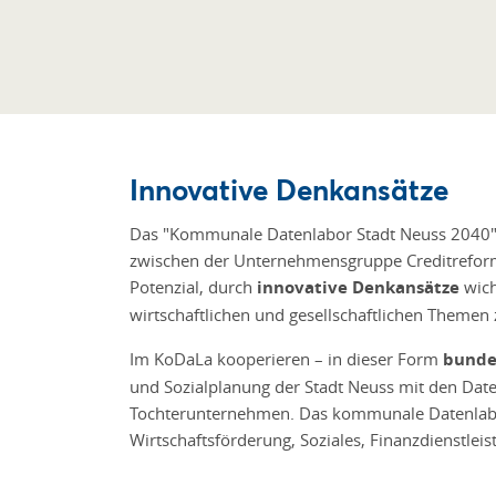
Innovative Denkansätze
Das "Kommunale Datenlabor Stadt Neuss 2040" 
zwischen der Unternehmensgruppe Creditreform 
Potenzial, durch
innovative Denkansätze
wich
wirtschaftlichen und gesellschaftlichen Themen z
Im KoDaLa kooperieren – in dieser Form
bunde
und Sozialplanung der Stadt Neuss mit den Dat
Tochterunternehmen. Das kommunale Datenlabo
Wirtschaftsförderung, Soziales, Finanzdienstl