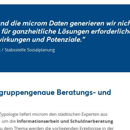
d die microm Daten generieren wir nicht
für ganzheitliche Lösungen erforderlich
wirkungen und Potenziale."
/ Stabsstelle Sozialplanung
elgruppengenaue Beratungs- und
pologie liefert microm den städtischen Experten aus
, um die
Informationsarbeit und Schuldnerberatung
 zu dem Thema werden die vorliegenden Ergebnisse in der