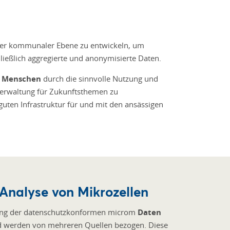
ger kommunaler Ebene zu entwickeln, um
ließlich aggregierte und anonymisierte Daten.
r Menschen
durch die sinnvolle Nutzung und
Verwaltung für Zukunftsthemen zu
 guten Infrastruktur für und mit den ansässigen
Analyse von Mikrozellen
lung der datenschutzkonformen microm
Daten
 werden von mehreren Quellen bezogen. Diese