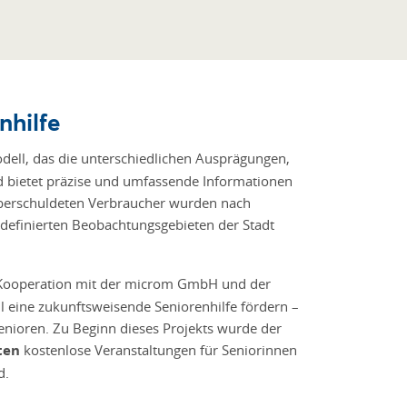
nhilfe
dell, das die unterschiedlichen Ausprägungen,
nd bietet präzise und umfassende Informationen
 überschuldeten Verbraucher wurden nach
 definierten Beobachtungsgebieten der Stadt
In Kooperation mit der microm GmbH und der
l eine zukunftsweisende Seniorenhilfe fördern –
Senioren. Zu Beginn dieses Projekts wurde der
ten
kostenlose Veranstaltungen für Seniorinnen
d.