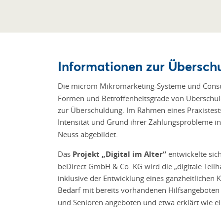
Informationen zur Übersch
Die microm Mikromarketing-Systeme und Consu
Formen und Betroffenheitsgrade von Überschuldu
zur Überschuldung. Im Rahmen eines Praxistest
Intensität und Grund ihrer Zahlungsprobleme i
Neuss abgebildet.
Das
Projekt „Digital im Alter“
entwickelte sic
beDirect GmbH & Co. KG wird die „digitale Teilh
inklusive der Entwicklung eines ganzheitlichen 
Bedarf mit bereits vorhandenen Hilfsangeboten
und Senioren angeboten und etwa erklärt wie ein