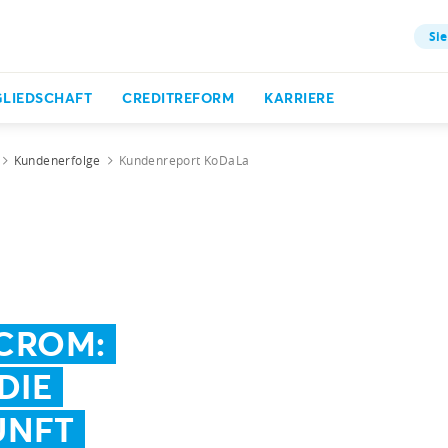
Sie
GLIEDSCHAFT
CREDITREFORM
KARRIERE
Kundenerfolge
Kundenreport KoDaLa
ICROM:
DIE
UNFT