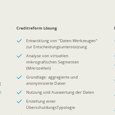
Creditreform Lösung
Entwicklung von "Daten-Werkzeugen"
zur Entscheidungsunterstützung
Analyse von virtuellen
mikrografischen Segmenten
(Mikrozellen)
,
Grundlage: aggregierte und
g
anonymisierte Daten
s/kommunales-
Nutzung und Auswertung der Daten
Erstellung einer
ÜberschuldungsTypologie