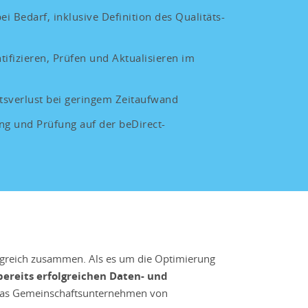
ei Bedarf, inklusive Definition des Qualitäts-
tifizieren, Prüfen und Aktualisieren im
tsverlust bei geringem Zeitaufwand
ung und Prüfung auf der beDirect-
lgreich zusammen. Als es um die Optimierung
bereits erfolgreichen Daten- und
, das Gemeinschaftsunternehmen von