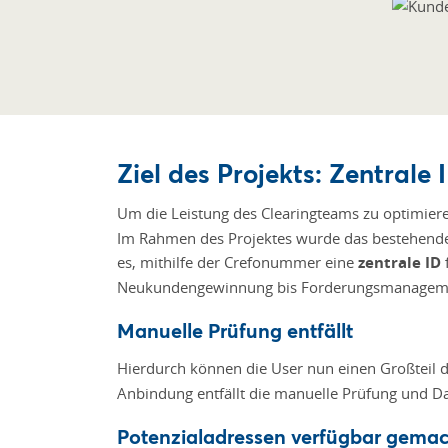
Ziel des Projekts: Zentrale 
Um die Leistung des Clearingteams zu optimier
Im Rahmen des Projektes wurde das bestehende 
es, mithilfe der Crefonummer eine
zentrale ID
Neukundengewinnung bis Forderungsmanagement 
Manuelle Prüfung entfällt
Hierdurch können die User nun einen Großteil d
Anbindung entfällt die manuelle Prüfung und 
Potenzialadressen verfügbar gema