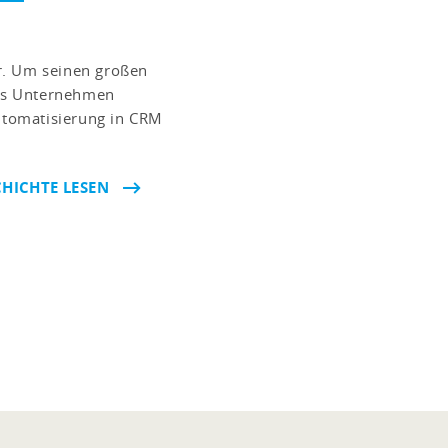
r. Um seinen großen
as Unternehmen
Automatisierung in CRM
HICHTE LESEN