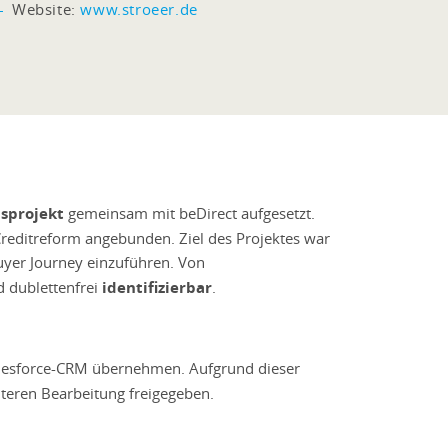
Website:
www.stroeer.de
sprojekt
gemeinsam mit beDirect aufgesetzt.
reditreform angebunden. Ziel des Projektes war
uyer Journey einzuführen. Von
 dublettenfrei
identifizierbar
.
lesforce-CRM übernehmen. Aufgrund dieser
iteren Bearbeitung freigegeben.