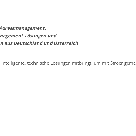
es Adressmanagement,
anagement-Lösungen und
en aus Deutschland und Österreich
d intelligente, technische Lösungen mitbringt, um mit Ströer gem