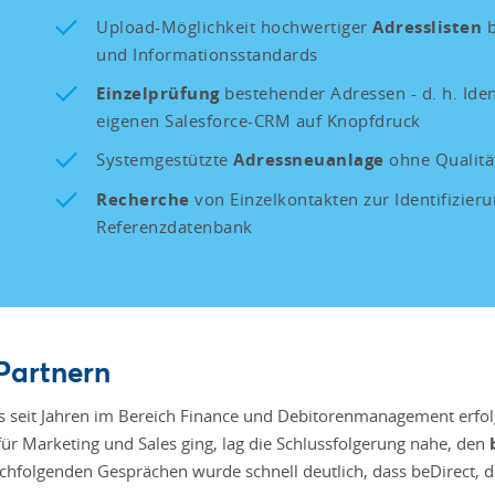
Upload-Möglichkeit hochwertiger
Adresslisten
b
und Informationsstandards
Einzelprüfung
bestehender Adressen - d. h. Iden
eigenen Salesforce-CRM auf Knopfdruck
Systemgestützte
Adressneuanlage
ohne Qualitä
Recherche
von Einzelkontakten zur Identifizier
Referenzdatenbank
Partnern
ts seit Jahren im Bereich Finance und Debitorenmanagement erfo
 Marketing und Sales ging, lag die Schlussfolgerung nahe, den
chfolgenden Gesprächen wurde schnell deutlich, dass beDirect