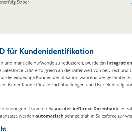
ID für Kundenidentifikation
en und manuelle Aufwände zu reduzieren, wurde ein
Integration
Salesforce-CRM erfolgreich an die Datenwelt von beDirect und C
für die eindeutige Kundenidentifikation während der gesamten B
ist der Kunde für alle Fachabteilungen und User eindeutig und
er benötigten Daten direkt
aus der beDirect-Datenbank
ins Sa
Datensätze werden
automatisch
sehr zeitnah in Salesforce zur we
cht