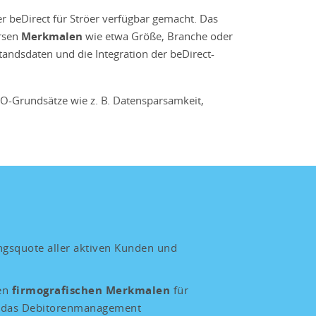
r beDirect für Ströer verfügbar gemacht. Das
ersen
Merkmalen
wie etwa Größe, Branche oder
tandsdaten und die Integration der beDirect-
O-Grundsätze wie z. B. Datensparsamkeit,
gsquote aller aktiven Kunden und
ten
firmografischen Merkmalen
für
 das Debitorenmanagement