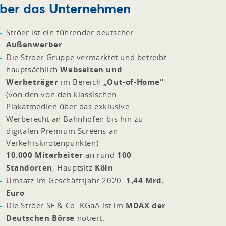
ber das Unternehmen
Ströer ist ein führender deutscher
Außenwerber
Die Ströer Gruppe vermarktet und betreibt
hauptsächlich
Webseiten und
Werbeträger
im Bereich
„Out-of-Home“
(von den von den klassischen
Plakatmedien über das exklusive
Werberecht an Bahnhöfen bis hin zu
digitalen Premium Screens an
Verkehrsknotenpunkten)
10.000 Mitarbeiter
an rund
100
Standorten
, Hauptsitz
Köln
Umsatz im Geschäftsjahr 2020:
1,44 Mrd.
Euro
Die Ströer SE & Co. KGaA ist im
MDAX der
Deutschen Börse
notiert.