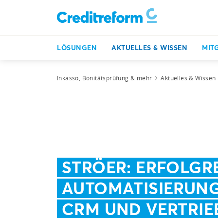
LÖSUNGEN
AKTUELLES & WISSEN
MIT
Inkasso, Bonitätsprüfung & mehr
Aktuelles & Wissen
STRÖER: ERFOLGR
AUTOMATISIERUNG
CRM UND VERTRIE