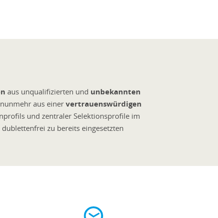
en
aus unqualifizierten und
unbekannten
n nunmehr aus einer
vertrauenswürdigen
profils und zentraler Selektionsprofile im
dublettenfrei zu bereits eingesetzten