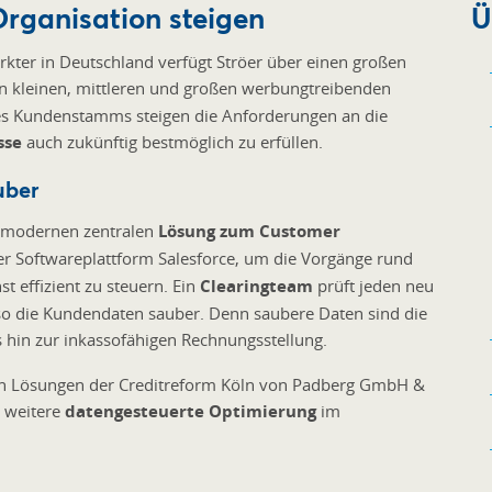
rganisation steigen
Ü
kter in Deutschland verfügt Ströer über einen großen
 kleinen, mittleren und großen werbungtreibenden
s Kundenstamms steigen die Anforderungen an die
sse
auch zukünftig bestmöglich zu erfüllen.
uber
r modernen zentralen
Lösung zum Customer
er Softwareplattform Salesforce, um die Vorgänge rund
 effizient zu steuern. Ein
Clearingteam
prüft jeden neu
so die Kundendaten sauber. Denn saubere Daten sind die
 hin zur inkassofähigen Rechnungsstellung.
 den Lösungen der Creditreform Köln von Padberg GmbH &
e weitere
datengesteuerte Optimierung
im