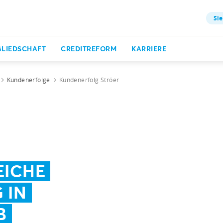
Sie
GLIEDSCHAFT
CREDITREFORM
KARRIERE
Kundenerfolge
Kundenerfolg Ströer
EICHE
 IN
B