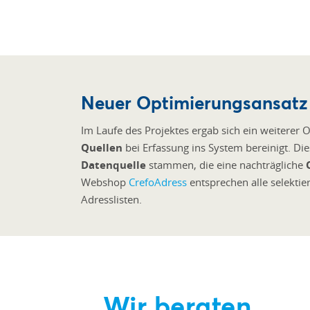
Neuer Optimierungsansatz
Im Laufe des Projektes ergab sich ein weiterer
Quellen
bei Erfassung ins System bereinigt. D
Datenquelle
stammen, die eine nachträgliche
Webshop
CrefoAdress
entsprechen alle selektie
Adresslisten.
Wir beraten