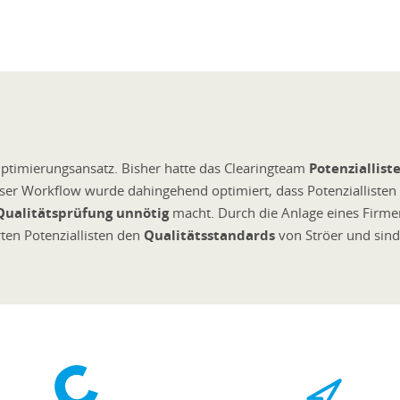
 Optimierungsansatz. Bisher hatte das Clearingteam
Potenziallist
ieser Workflow wurde dahingehend optimiert, dass Potenzialliste
Qualitätsprüfung unnötig
macht. Durch die Anlage eines Firmen
rten Potenziallisten den
Qualitätsstandards
von Ströer und sind 