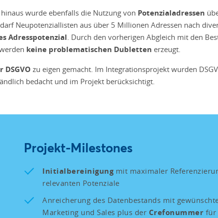
 hinaus wurde ebenfalls die Nutzung von
Potenzialadressen
übe
 Bedarf Neupotenziallisten aus über 5 Millionen Adressen nach div
es Adresspotenzial
. Durch den vorherigen Abgleich mit den Bes
m werden
keine problematischen Dubletten
erzeugt.
er DSGVO
zu eigen gemacht. Im Integrationsprojekt wurden DSGV
tändlich bedacht und im Projekt berücksichtigt.
Projekt-Milestones
Initialbereinigung
mit maximaler Referenzierun
relevanten Potenziale
Anreicherung des Datenbestands mit gewünsch
Marketing und Sales plus der
Crefonummer
für