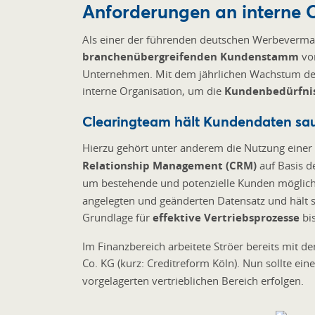
Anforderungen an interne O
Als einer der führenden deutschen Werbevermar
branchenübergreifenden Kundenstamm
von
Unternehmen. Mit dem jährlichen Wachstum de
interne Organisation, um die
Kundenbedürfni
Clearingteam hält Kundendaten sa
Hierzu gehört unter anderem die Nutzung eine
Relationship Management (CRM)
auf Basis d
um bestehende und potenzielle Kunden möglichst
angelegten und geänderten Datensatz und hält 
Grundlage für
effektive Vertriebsprozesse
bis
Im Finanzbereich arbeitete Ströer bereits mit
Co. KG (kurz: Creditreform Köln). Nun sollte ein
vorgelagerten vertrieblichen Bereich erfolgen.