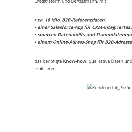
Creditreform und Bertelsmann, mit
• ca. 18 Mio. B2B-Referenzdaten,
• einer Salesforce-App für CRM-integriert
• smarten Datenaudits und Stammdatenm
• einem Online-Adress-Shop für B2B-Adress
das benötigte
Know-how
, qualitative Daten un
realisieren.