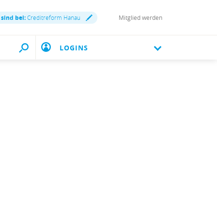
 sind bei:
Creditreform Hanau
Mitglied werden
LOGINS