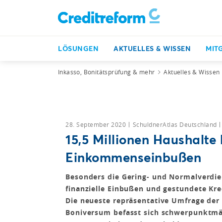
LÖSUNGEN
AKTUELLES & WISSEN
MIT
Inkasso, Bonitätsprüfung & mehr
Aktuelles & Wissen
28. September 2020
SchuldnerAtlas Deutschland
15,5 Millionen Haushalte 
Einkommenseinbußen
Besonders die Gering- und Normalverdien
finanzielle Einbußen und gestundete Kre
Die neueste repräsentative Umfrage der
Boniversum befasst sich schwerpunktmä