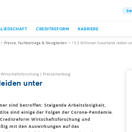
Sie
GLIEDSCHAFT
CREDITREFORM
KARRIERE
Presse, Fachbeiträge & Neuigkeiten
15,5 Millionen Haushalte leiden
Wirtschaftsforschung
Pressemeldung
leiden unter
er sind betroffen: Steigende Arbeitslosigkeit,
dite sind einige der Folgen der Corona-Pandemie.
 Creditreform Wirtschaftsforschung und
ßig mit den Auswirkungen auf das