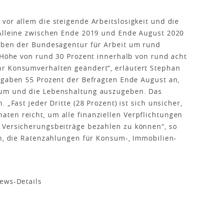
vor allem die steigende Arbeitslosigkeit und die
 Alleine zwischen Ende 2019 und Ende August 2020
gaben der Bundesagentur für Arbeit um rund
n Höhe von rund 30 Prozent innerhalb von rund acht
r Konsumverhalten geändert“, erläutert Stephan
 gaben 55 Prozent der Befragten Ende August an,
sum und die Lebenshaltung auszugeben. Das
 „Fast jeder Dritte (28 Prozent) ist sich unsicher,
ten reicht, um alle finanziellen Verpflichtungen
 Versicherungsbeiträge bezahlen zu können“, so
an, die Ratenzahlungen für Konsum-, Immobilien-