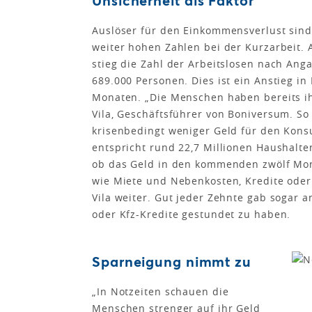
Unsicherheit als Faktor
Auslöser für den Einkommensverlust sind 
weiter hohen Zahlen bei der Kurzarbeit.
stieg die Zahl der Arbeitslosen nach An
689.000 Personen. Dies ist ein Anstieg i
Monaten. „Die Menschen haben bereits ih
Vila, Geschäftsführer von Boniversum. So
krisenbedingt weniger Geld für den Kon
entspricht rund 22,7 Millionen Haushalten.
ob das Geld in den kommenden zwölf Mona
wie Miete und Nebenkosten, Kredite oder
Vila weiter. Gut jeder Zehnte gab sogar 
oder Kfz-Kredite gestundet zu haben.
Sparneigung nimmt zu
„In Notzeiten schauen die
Menschen strenger auf ihr Geld