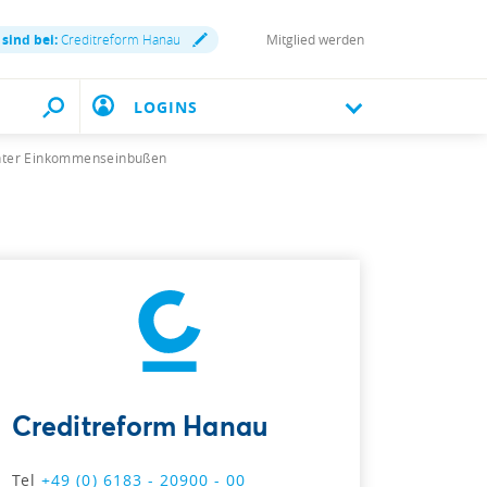
 sind bei:
Creditreform Hanau
Mitglied werden
LOGINS
 unter Einkommenseinbußen
Creditreform Hanau
Tel
+49 (0) 6183 - 20900 - 00