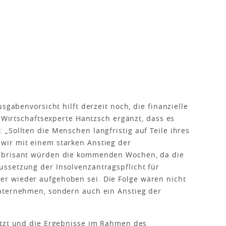
sgabenvorsicht hilft derzeit noch, die finanzielle
. Wirtschaftsexperte Hantzsch ergänzt, dass es
„Sollten die Menschen langfristig auf Teile ihres
wir mit einem starken Anstieg der
 brisant würden die kommenden Wochen, da die
ssetzung der Insolvenzantragspflicht für
r wieder aufgehoben sei. Die Folge wären nicht
nternehmen, sondern auch ein Anstieg der
etzt und die Ergebnisse im Rahmen des