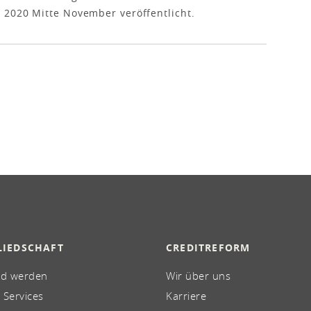
 2020 Mitte November veröffentlicht.
LIEDSCHAFT
CREDITREFORM
ed werden
Wir über uns
 Services
Karriere