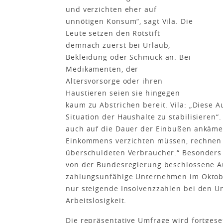
und verzichten eher auf
unnötigen Konsum“, sagt Vila. Die
Leute setzen den Rotstift
demnach zuerst bei Urlaub,
Bekleidung oder Schmuck an. Bei
Medikamenten, der
Altersvorsorge oder ihren
Haustieren seien sie hingegen
kaum zu Abstrichen bereit. Vila: „Diese Au
Situation der Haushalte zu stabilisieren“
auch auf die Dauer der Einbußen ankäme: 
Einkommens verzichten müssen, rechnen 
überschuldeten Verbraucher.“ Besonders
von der Bundesregierung beschlossene Au
zahlungsunfähige Unternehmen im Oktobe
nur steigende Insolvenzzahlen bei den U
Arbeitslosigkeit.
Die repräsentative Umfrage wird fortges