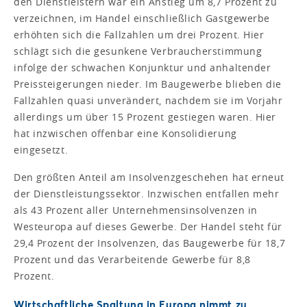
den Dienstleistern war ein Anstieg um 8,7 Prozent zu
verzeichnen, im Handel einschließlich Gastgewerbe
erhöhten sich die Fallzahlen um drei Prozent. Hier
schlägt sich die gesunkene Verbraucherstimmung
infolge der schwachen Konjunktur und anhaltender
Preissteigerungen nieder. Im Baugewerbe blieben die
Fallzahlen quasi unverändert, nachdem sie im Vorjahr
allerdings um über 15 Prozent gestiegen waren. Hier
hat inzwischen offenbar eine Konsolidierung
eingesetzt.
Den größten Anteil am Insolvenzgeschehen hat erneut
der Dienstleistungssektor. Inzwischen entfallen mehr
als 43 Prozent aller Unternehmensinsolvenzen in
Westeuropa auf dieses Gewerbe. Der Handel steht für
29,4 Prozent der Insolvenzen, das Baugewerbe für 18,7
Prozent und das Verarbeitende Gewerbe für 8,8
Prozent.
Wirtschaftliche Spaltung in Europa nimmt zu