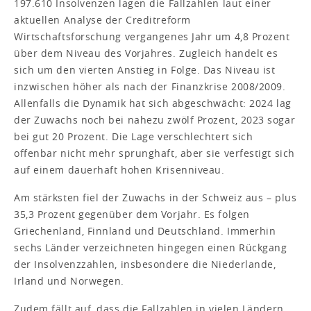
197.610 Insolvenzen lagen die Fallzahlen laut einer
aktuellen Analyse der Creditreform
Wirtschaftsforschung vergangenes Jahr um 4,8 Prozent
über dem Niveau des Vorjahres. Zugleich handelt es
sich um den vierten Anstieg in Folge. Das Niveau ist
inzwischen höher als nach der Finanzkrise 2008/2009.
Allenfalls die Dynamik hat sich abgeschwächt: 2024 lag
der Zuwachs noch bei nahezu zwölf Prozent, 2023 sogar
bei gut 20 Prozent. Die Lage verschlechtert sich
offenbar nicht mehr sprunghaft, aber sie verfestigt sich
auf einem dauerhaft hohen Krisenniveau.
Am stärksten fiel der Zuwachs in der Schweiz aus – plus
35,3 Prozent gegenüber dem Vorjahr. Es folgen
Griechenland, Finnland und Deutschland. Immerhin
sechs Länder verzeichneten hingegen einen Rückgang
der Insolvenzzahlen, insbesondere die Niederlande,
Irland und Norwegen.
Zudem fällt auf, dass die Fallzahlen in vielen Ländern