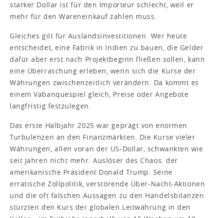
starker Dollar ist für den Importeur schlecht, weil er
mehr für den Wareneinkauf zahlen muss.
Gleiches gilt für Auslandsinvestitionen. Wer heute
entscheidet, eine Fabrik in Indien zu bauen, die Gelder
dafür aber erst nach Projektbeginn fließen sollen, kann
eine Überraschung erleben, wenn sich die Kurse der
Währungen zwischenzeitlich verändern. Da kommt es
einem Vabanquespiel gleich, Preise oder Angebote
langfristig festzulegen.
Das erste Halbjahr 2025 war geprägt von enormen
Turbulenzen an den Finanzmärkten. Die Kurse vieler
Währungen, allen voran der US-Dollar, schwankten wie
seit Jahren nicht mehr. Auslöser des Chaos: der
amerikanische Präsident Donald Trump. Seine
erratische Zollpolitik, verstörende Über-Nacht-Aktionen
und die oft falschen Aussagen zu den Handelsbilanzen
stürzten den Kurs der globalen Leitwährung in den