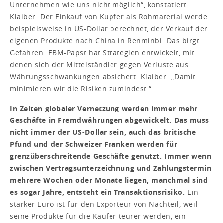
Unternehmen wie uns nicht möglich“, konstatiert
Klaiber. Der Einkauf von Kupfer als Rohmaterial werde
beispielsweise in US-Dollar berechnet, der Verkauf der
eigenen Produkte nach China in Renminbi. Das birgt
Gefahren. EBM-Papst hat Strategien entwickelt, mit
denen sich der Mittelständler gegen Verluste aus
Währungsschwankungen absichert. Klaiber: „Damit
minimieren wir die Risiken zumindest.“
In Zeiten globaler Vernetzung werden immer mehr
Geschäfte in Fremdwährungen abgewickelt. Das muss
nicht immer der US-Dollar sein, auch das britische
Pfund und der Schweizer Franken werden für
grenzüberschreitende Geschäfte genutzt. Immer wenn
zwischen Vertragsunterzeichnung und Zahlungstermin
mehrere Wochen oder Monate liegen, manchmal sind
es sogar Jahre, entsteht ein Transaktionsrisiko.
Ein
starker Euro ist für den Exporteur von Nachteil, weil
seine Produkte für die Käufer teurer werden, ein