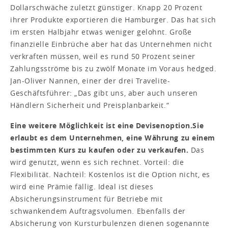
Dollarschwäche zuletzt günstiger. Knapp 20 Prozent
ihrer Produkte exportieren die Hamburger. Das hat sich
im ersten Halbjahr etwas weniger gelohnt. Große
finanzielle Einbrüche aber hat das Unternehmen nicht
verkraften müssen, weil es rund 50 Prozent seiner
Zahlungsströme bis zu zwölf Monate im Voraus hedged.
Jan-Oliver Nannen, einer der drei Travelite-
Geschäftsführer: „Das gibt uns, aber auch unseren
Händlern Sicherheit und Preisplanbarkeit.“
Eine weitere Möglichkeit ist eine Devisenoption.
Sie
erlaubt es dem Unternehmen, eine Währung zu einem
bestimmten Kurs zu kaufen oder zu verkaufen.
Das
wird genutzt, wenn es sich rechnet. Vorteil: die
Flexibilität. Nachteil: Kostenlos ist die Option nicht, es
wird eine Prämie fällig. Ideal ist dieses
Absicherungsinstrument für Betriebe mit
schwankendem Auftragsvolumen. Ebenfalls der
Absicherung von Kursturbulenzen dienen sogenannte