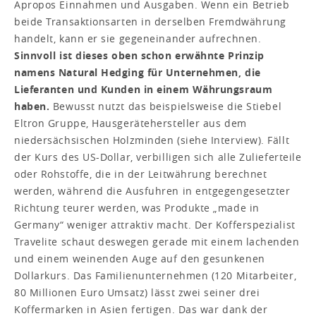
Apropos Einnahmen und Ausgaben. Wenn ein Betrieb
beide Transaktionsarten in derselben Fremdwährung
handelt, kann er sie gegeneinander aufrechnen.
Sinnvoll ist dieses oben schon erwähnte Prinzip
namens Natural Hedging für Unternehmen, die
Lieferanten und Kunden in einem Währungsraum
haben.
Bewusst nutzt das beispielsweise die Stiebel
Eltron Gruppe, Hausgerätehersteller aus dem
niedersächsischen Holzminden (siehe Interview). Fällt
der Kurs des US-Dollar, verbilligen sich alle Zulieferteile
oder Rohstoffe, die in der Leitwährung berechnet
werden, während die Ausfuhren in entgegengesetzter
Richtung teurer werden, was Produkte „made in
Germany“ weniger attraktiv macht. Der Kofferspezialist
Travelite schaut deswegen gerade mit einem lachenden
und einem weinenden Auge auf den gesunkenen
Dollarkurs. Das Familienunternehmen (120 Mitarbeiter,
80 Millionen Euro Umsatz) lässt zwei seiner drei
Koffermarken in Asien fertigen. Das war dank der