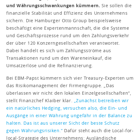
und Währungsschwankungen kümmern.
Sie sollen die
finanzielle Stabilität und Effizienz des Unternehmens
sichern. Die Hamburger Otto Group beispielsweise
beschäftigt eine Expertenmannschaft, die die Systeme
und Geschäftsprozesse rund um den Zahlungsverkehr
der über 120 Konzerngesellschaften verantwortet.
Dabei handelt es sich um Zahlungsströme aus
Transaktionen rund um den Wareneinkauf, die
Umsatzerlöse und die Refinanzierung.
Bei EBM-Papst kümmern sich vier Treasury-Experten um
das Risikomanagement der Firmengruppe. „Das
überlassen wir nicht den lokalen Einzelgesellschaften“,
stellt Finanzchef Klaiber klar.
„Zunächst betreiben wir
ein natürliches Hedging, versuchen also, die Ein- und
Ausgänge in einer Währung ungefähr in der Balance zu
halten. Das ist aus unserer Sicht der beste Schutz
gegen Währungsrisiken.“
Dafür steht auch die Local-for-
local-Strategie des Unternehmens: Ausländische