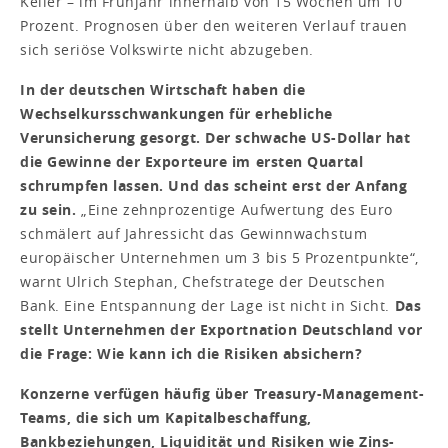
Keller – im Frühjahr innerhalb von 15 Wochen um 10
Prozent. Prognosen über den weiteren Verlauf trauen
sich seriöse Volkswirte nicht abzugeben.
In der deutschen Wirtschaft haben die
Wechselkursschwankungen für erhebliche
Verunsicherung gesorgt. Der schwache US-Dollar hat
die Gewinne der Exporteure im ersten Quartal
schrumpfen lassen. Und das scheint erst der Anfang
zu sein.
„Eine zehnprozentige Aufwertung des Euro
schmälert auf Jahressicht das Gewinnwachstum
europäischer Unternehmen um 3 bis 5 Prozentpunkte“,
warnt Ulrich Stephan, Chefstratege der Deutschen
Bank. Eine Entspannung der Lage ist nicht in Sicht.
Das
stellt Unternehmen der Exportnation Deutschland vor
die Frage: Wie kann ich die Risiken absichern?
Konzerne verfügen häufig über Treasury-Management-
Teams, die sich um Kapitalbeschaffung,
Bankbeziehungen, Liquidität und Risiken wie Zins-