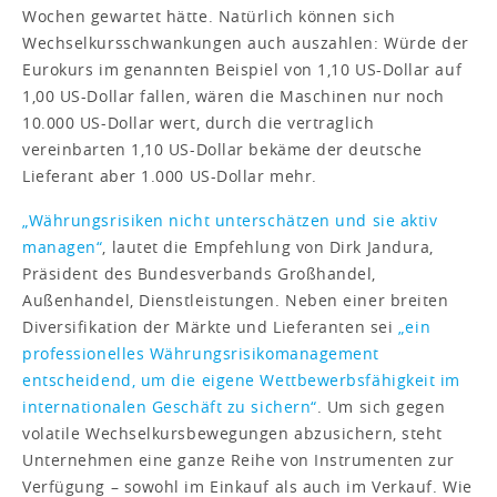
Wochen gewartet hätte. Natürlich können sich
Wechselkursschwankungen auch auszahlen: Würde der
Eurokurs im genannten Beispiel von 1,10 US-Dollar auf
1,00 US-Dollar fallen, wären die Maschinen nur noch
10.000 US-Dollar wert, durch die vertraglich
vereinbarten 1,10 US-Dollar bekäme der deutsche
Lieferant aber 1.000 US-Dollar mehr.
„Währungsrisiken nicht unterschätzen und sie aktiv
managen“
, lautet die Empfehlung von Dirk Jandura,
Präsident des Bundesverbands Großhandel,
Außenhandel, Dienstleistungen. Neben einer breiten
Diversifikation der Märkte und Lieferanten sei
„ein
professionelles Währungsrisikomanagement
entscheidend, um die eigene Wettbewerbsfähigkeit im
internationalen Geschäft zu sichern“
. Um sich gegen
volatile Wechselkursbewegungen abzusichern, steht
Unternehmen eine ganze Reihe von Instrumenten zur
Verfügung – sowohl im Einkauf als auch im Verkauf. Wie