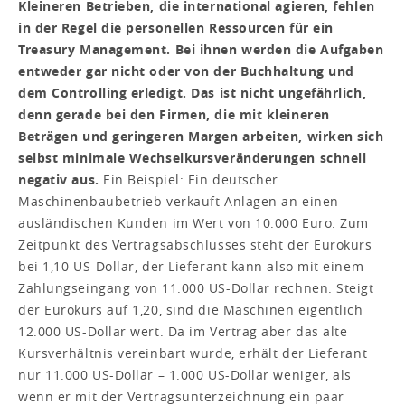
Kleineren Betrieben, die international agieren, fehlen
in der Regel die personellen Ressourcen für ein
Treasury Management. Bei ihnen werden die Aufgaben
entweder gar nicht oder von der Buchhaltung und
dem Controlling erledigt. Das ist nicht ungefährlich,
denn gerade bei den Firmen, die mit kleineren
Beträgen und geringeren Margen arbeiten, wirken sich
selbst minimale Wechselkursveränderungen schnell
negativ aus.
Ein Beispiel: Ein deutscher
Maschinenbaubetrieb verkauft Anlagen an einen
ausländischen Kunden im Wert von 10.000 Euro. Zum
Zeitpunkt des Vertragsabschlusses steht der Eurokurs
bei 1,10 US-Dollar, der Lieferant kann also mit einem
Zahlungseingang von 11.000 US-Dollar rechnen. Steigt
der Eurokurs auf 1,20, sind die Maschinen eigentlich
12.000 US-Dollar wert. Da im Vertrag aber das alte
Kursverhältnis vereinbart wurde, erhält der Lieferant
nur 11.000 US-Dollar – 1.000 US-Dollar weniger, als
wenn er mit der Vertragsunterzeichnung ein paar