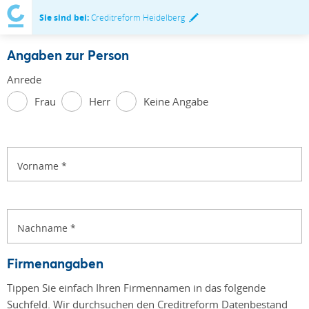
Sie sind bei:
Creditreform Heidelberg
Angaben zur Person
Anrede
Frau
Herr
Keine Angabe
Vorname
*
Nachname
*
Firmenangaben
Tippen Sie einfach Ihren Firmennamen in das folgende
Suchfeld. Wir durchsuchen den Creditreform Datenbestand