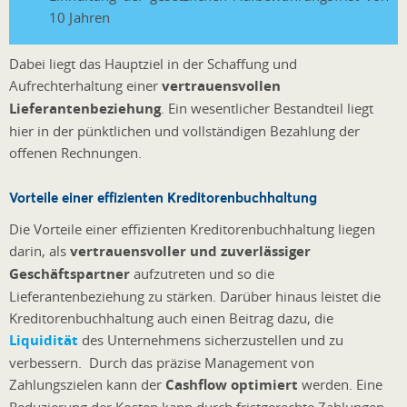
10 Jahren
Dabei liegt das Hauptziel in der Schaffung und
Aufrechterhaltung einer
vertrauensvollen
Lieferantenbeziehung
. Ein wesentlicher Bestandteil liegt
hier in der pünktlichen und vollständigen Bezahlung der
offenen Rechnungen.
Vorteile einer effizienten Kreditorenbuchhaltung
Die Vorteile einer effizienten Kreditorenbuchhaltung liegen
darin, als
vertrauensvoller und zuverlässiger
Geschäftspartner
aufzutreten und so die
Lieferantenbeziehung zu stärken. Darüber hinaus leistet die
Kreditorenbuchhaltung auch einen Beitrag dazu, die
Liquidität
des Unternehmens sicherzustellen und zu
verbessern. Durch das präzise Management von
Zahlungszielen kann der
Cashflow optimiert
werden. Eine
Reduzierung der Kosten kann durch fristgerechte Zahlungen