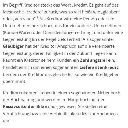
Im Begriff Kreditor steckt das Wort „Kredit“. Es geht auf das
lateinische „credere“ zurück, was so viel heißt wie „glauben“
1
oder „vertrauen“.
Als Kreditor wird eine Person oder ein
Unternehmen bezeichnet, das für ein anderes Unternehmen
(Kunde) Waren oder Dienstleistungen erbringt und dafür eine
Gegenleistung (in der Regel Geld) erhält. Als sogenannter
Gläubiger
hat der Kreditor Anspruch auf die vereinbarte
Gegenleistung, deren Fälligkeit in der Zukunft liegen kann.
Räumt ein Kreditor seinem Kunden ein
Zahlungsziel
ein,
handelt es sich um einen sogenannten
Lieferantenkredit
,
bei dem der Kreditor das gleiche Risiko wie ein Kreditgeber
übernimmt.
Kreditorenkonten stehen in einem sogenannten Nebenbuch
der Buchhaltung und werden im Hauptbuch auf der
Passivseite der Bilanz
ausgewiesen. Sie stellen eine
Verpflichtung bzw. eine Verbindlichkeit des Unternehmens
dar.