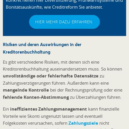
Konkret helfen hier Diversifizierung, Frühwarnsysteme und
Bonitätsauskünfte, wie Creditreform Sie anbietet.
HIER MEHR DAZU ERFAHREN
Risiken und deren Auswirkungen in der
Kreditorenbuchhaltung
Es gibt verschiedene Risiken, mit denen sich eine
Kreditorenbuchhaltung auseinandersetzen muss. So können
unvollständige oder fehlerhafte Datensätze
zu
Zahlungsverzögerungen führen. Außerdem kann eine
mangelnde Kontrolle
bei der Rechnungsprüfung oder eine
fehlende Konten-Abstimmung
zu Überzahlungen führen.
Ein
ineffizientes Zahlungsmanagement
kann finanzielle
Vorteile wie Skonti ungenutzt lassen und eventuell
Folgekosten verursachen, sofern
Zahlungsziele
nicht