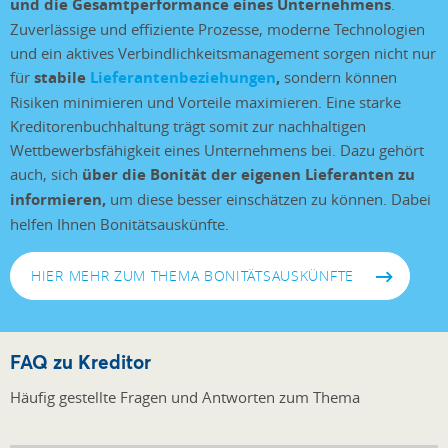
und die Gesamtperformance eines Unternehmens
.
Zuverlässige und effiziente Prozesse, moderne Technologien
und ein aktives Verbindlichkeitsmanagement sorgen nicht nur
für
stabile
Lieferantenbeziehungen
,
sondern können
Risiken minimieren und Vorteile maximieren. Eine starke
Kreditorenbuchhaltung trägt somit zur nachhaltigen
Wettbewerbsfähigkeit eines Unternehmens bei. Dazu gehört
auch, sich
über die Bonität der eigenen Lieferanten zu
informieren,
um diese besser einschätzen zu können. Dabei
helfen Ihnen Bonitätsauskünfte.
HIER MEHR ZUM THEMA BONITÄTSAUSKÜNFTE
FAQ zu Kreditor
Häufig gestellte Fragen und Antworten zum Thema