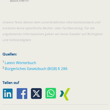
absichern?
Unsere Texte dienen dem unverbindlichen Informationszweck und
ersetzen keine spezifische Rechts- oder Fachberatung. Für die
angebotenen Informationen geben wir keine Gewähr auf Richtigkeit
und Vollständigkeit.
Quellen:
1
Latein Wörterbuch
2
Bürgerliches Gesetzbuch (BGB) § 286
Teilen auf