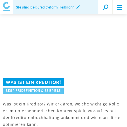
Sie sind bei:
Creditreform Heilbronn
WAS IST EIN KREDITOR?
BEGRIFFSDEFINITION & BEISPIELE
Was ist ein Kreditor? Wir erklären, welche wichtige Rolle
er im unternehmerischen Kontext spielt, worauf es bei
der Kreditorenbuchhaltung ankommt und wie man diese
optimieren kann.