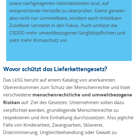
sowie nachgelagerten Aktivitätsketten sind, auf
entsprechende Verstöße zu überprüfen. Damit geraten
also nicht nur unmittelbare, sondern auch mittelbare
Zulieferer verstärkt in den Fokus. Auch umfasst die
CSDDD mehr umweltbezogenen Sorgfaltspflichten und
sieht mehr Klimaschutz vor.
Wovor schützt das Lieferkettengesetz?
Das LkSG beruht auf einem Katalog von anerkannten
Übereinkommen zum Schutz der Menschenrechte und listet
verschiedene
menschenrechtliche und umweltbezogene
Risiken
auf. Ziel des Gesetzes: Unternehmen sollen dazu
verpflichtet werden, grundlegende Menschenrechte zu
respektieren und ihre Einhaltung durchzusetzen. Also jegliche
Fälle von Kinderarbeit, Zwangsarbeit, Sklaverei,
Diskriminierung, Ungleichbehandlung oder Gewalt zu