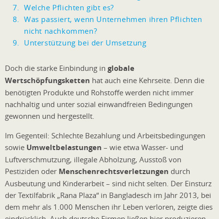
Welche Pflichten gibt es?
Was passiert, wenn Unternehmen ihren Pflichten
nicht nachkommen?
Unterstützung bei der Umsetzung
Doch die starke Einbindung in
globale
Wertschöpfungsketten
hat auch eine Kehrseite. Denn die
benötigten Produkte und Rohstoffe werden nicht immer
nachhaltig und unter sozial einwandfreien Bedingungen
gewonnen und hergestellt.
Im Gegenteil: Schlechte Bezahlung und Arbeitsbedingungen
sowie
Umweltbelastungen
– wie etwa Wasser- und
Luftverschmutzung, illegale Abholzung, Ausstoß von
Pestiziden oder
Menschenrechtsverletzungen
durch
Ausbeutung und Kinderarbeit – sind nicht selten. Der Einsturz
der Textilfabrik „Rana Plaza“ in Bangladesch im Jahr 2013, bei
dem mehr als 1.000 Menschen ihr Leben verloren, zeigte dies
eindrücklich. Auch deutsche Firmen ließen hier produzieren.