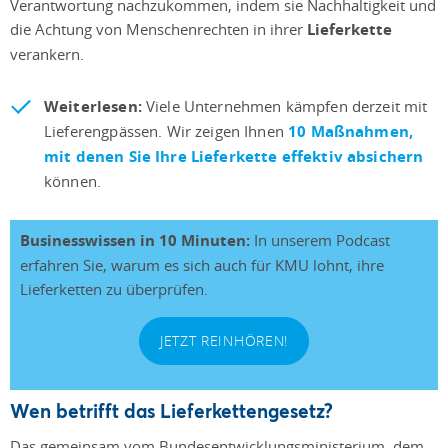
Verantwortung nachzukommen, indem sie Nachhaltigkeit und
die Achtung von Menschenrechten in ihrer
Lieferkette
verankern.
Weiterlesen:
Viele Unternehmen kämpfen derzeit mit
Lieferengpässen. Wir zeigen Ihnen
10 Maßnahmen,
mit denen Sie Ihre Lieferkette effektiv absichern
können.
Businesswissen in 10 Minuten:
In unserem Podcast
erfahren Sie, warum es sich auch für KMU lohnt, ihre
Lieferketten zu überprüfen.
JETZT REINHÖREN!
Wen betrifft das Lieferkettengesetz?
Das gemeinsam vom Bundesentwicklungsministerium, dem