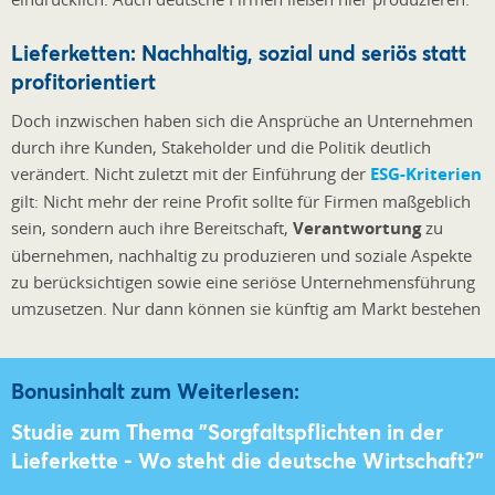
Lieferketten: Nachhaltig, sozial und seriös statt
profitorientiert
Doch inzwischen haben sich die Ansprüche an Unternehmen
durch ihre Kunden, Stakeholder und die Politik deutlich
verändert. Nicht zuletzt mit der Einführung der
ESG-Kriterien
gilt: Nicht mehr der reine Profit sollte für Firmen maßgeblich
sein, sondern auch ihre Bereitschaft,
Verantwortung
zu
übernehmen, nachhaltig zu produzieren und soziale Aspekte
zu berücksichtigen sowie eine seriöse Unternehmensführung
umzusetzen. Nur dann können sie künftig am Markt bestehen
Bonusinhalt zum Weiterlesen:
Studie zum Thema "Sorgfaltspflichten in der
Lieferkette - Wo steht die deutsche Wirtschaft?"