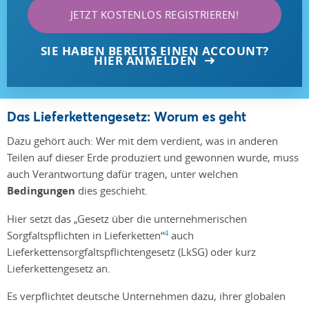
JETZT KOSTENLOS REGISTRIEREN!
SIE HABEN BEREITS EINEN ACCOUNT?
HIER ANMELDEN
Das Lieferkettengesetz: Worum es geht
Dazu gehört auch: Wer mit dem verdient, was in anderen
Teilen auf dieser Erde produziert und gewonnen wurde, muss
auch Verantwortung dafür tragen, unter welchen
Bedingungen
dies geschieht.
Hier setzt das „Gesetz über die unternehmerischen
4
Sorgfaltspflichten in Lieferketten“
auch
Lieferkettensorgfaltspflichtengesetz (LkSG) oder kurz
Lieferkettengesetz an.
Es verpflichtet deutsche Unternehmen dazu, ihrer globalen