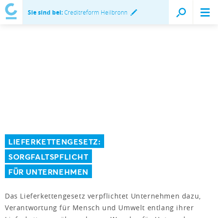
Sie sind bei:
Creditreform Heilbronn
LIEFERKETTENGESETZ:
SORGFALTSPFLICHT
FÜR UNTERNEHMEN
Das Lieferkettengesetz verpflichtet Unternehmen dazu,
Verantwortung für Mensch und Umwelt entlang ihrer