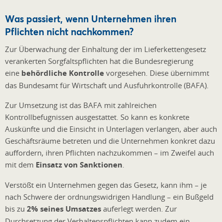
Was passiert, wenn Unternehmen ihren
Pflichten nicht nachkommen?
Zur Überwachung der Einhaltung der im Lieferkettengesetz
verankerten Sorgfaltspflichten hat die Bundesregierung
eine
behördliche Kontrolle
vorgesehen. Diese übernimmt
das Bundesamt für Wirtschaft und Ausfuhrkontrolle (BAFA).
Zur Umsetzung ist das BAFA mit zahlreichen
Kontrollbefugnissen ausgestattet. So kann es konkrete
Auskünfte und die Einsicht in Unterlagen verlangen, aber auch
Geschäftsräume betreten und die Unternehmen konkret dazu
auffordern, ihren Pflichten nachzukommen – im Zweifel auch
mit dem
Einsatz von Sanktionen
.
Verstößt ein Unternehmen gegen das Gesetz, kann ihm – je
nach Schwere der ordnungswidrigen Handlung – ein Bußgeld
bis zu
2% seines Umsatzes
auferlegt werden. Zur
Durchsetzung der Verhaltenspflichten kann zudem ein