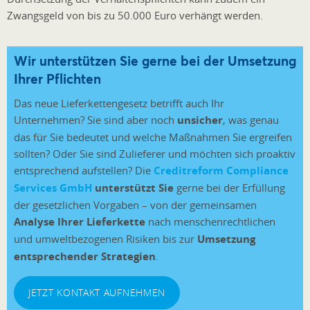
Zwangsgeld von bis zu 50.000 Euro verhängt werden.
Wir unterstützen Sie gerne bei der Umsetzung
Ihrer Pflichten
Das neue Lieferkettengesetz betrifft auch Ihr
Unternehmen? Sie sind aber noch
unsicher
, was genau
das für Sie bedeutet und welche Maßnahmen Sie ergreifen
sollten? Oder Sie sind Zulieferer und möchten sich proaktiv
entsprechend aufstellen? Die
Creditreform Compliance
Services GmbH
unterstützt Sie
gerne bei der Erfüllung
der gesetzlichen Vorgaben – von der gemeinsamen
Analyse Ihrer Lieferkette
nach menschenrechtlichen
und umweltbezogenen Risiken bis zur
Umsetzung
entsprechender Strategien
.
JETZT KONTAKT AUFNEHMEN