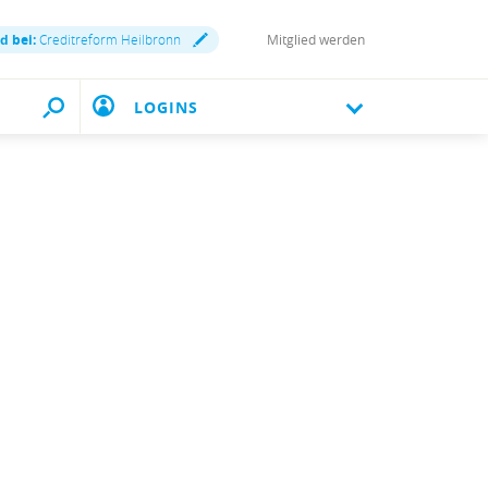
d bei:
Creditreform Heilbronn
Mitglied werden
LOGINS