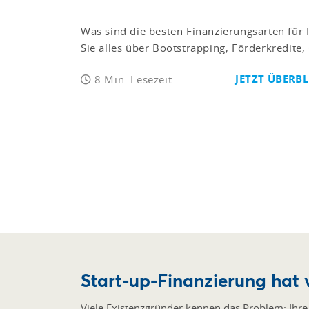
Was sind die besten Finanzierungsarten für I
Sie alles über Bootstrapping, Förderkredite
JETZT ÜBERB
8 Min. Lesezeit
Start-up-Finanzierung hat 
Viele Existenzgründer kennen das Problem: Ihre I