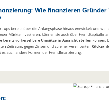
nanzierung: Wie finanzieren Gründer
?
rt-ups bereits über die Anfangsphase hinaus entwickelt und woll
euer Märkte investieren, können sie auch über Fremdkapitalfina
ie bereits vorhersehbare
Umsätze in Aussicht stellen
können. De
gten Zeitraum, gegen Zinsen und zu einer vereinbarten
Rückzahl
bt es auch andere Formen der Fremdfinanzierung.
n: