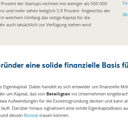
Fi
Prozent der Startups rechnen mit weniger als 500.000
ro und mehr sehen lediglich 5,9 Prozent. Angesichts der
Wi
 in welchem Umfang das nötige Kapital für die
 auch tatsächlich zur Verfügung stehen wird.
ünder eine solide finanzielle Basis fü
Eigenkapital. Dabei handelt es sich entweder um finanzielle Mitt
er um Kapital, das von
Beteiligten
ins Unternehmen eingebrach
 etwa Aufwendungen für die Existenzgründung decken und kann a
g läuft. Darüber hinaus signalisiert eine solide Eigenkapitalbasis 
 und dessen
Bonität
trauen können.