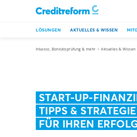
LÖSUNGEN
AKTUELLES & WISSEN
MIT
Inkasso, Bonitätsprüfung & mehr
Aktuelles & Wissen
START-UP-FINANZ
TIPPS & STRATEGI
FÜR IHREN ERFOL