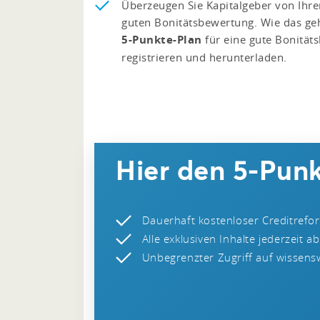
Überzeugen Sie Kapitalgeber von Ihre
guten Bonitätsbewertung. Wie das geh
5-Punkte-Plan
für eine gute Bonität
registrieren und herunterladen.
Hier den 5-Punk
Dauerhaft kostenloser Creditrefo
Alle exklusiven Inhalte jederzeit a
Unbegrenzter Zugriff auf wissensw