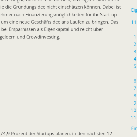
 sie die Gründungsidee nicht einschätzen können. Dabei ist
Ei
ehmer nach Finanzierungsmöglichkeiten für ihr Start-up.
en, um eine neue Geschäftsidee ans Laufen zu bringen. Das
11
bei Ersparnissen als Eigenkapital und reicht über
rgeldern und Crowdinvesting.
Fi
 74,9 Prozent der Startups planen, in den nächsten 12