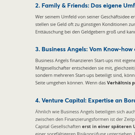
2. Family & Friends: Das eigene Um
Wer seinem Umfeld von seiner Geschäftsidee er
stellen sie Geld oft zu günstigen Konditionen z
Enttäuschung bei den Geldgebern groß und kann
3. Business Angels: Vom Know-how 
Business Angels finanzieren Start-ups mit eigen
Mitgesellschafter entscheiden sie mit, gleichze
sondern mehreren Start-ups beteiligt sind, könn
Seite umgehen können. Wenn das
Verhältnis p
4. Venture Capital: Expertise an Bor
Ähnlich wie Business Angels beteiligen sich auc
zwischen den Finanzierungsformen ist der Zeitpu
Capital Gesellschaften
erst in einer spätere
einer sorgfältigeren Risikoprüfung unterziehen. 