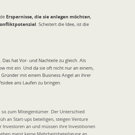
nde
Ersparnisse, die sie anlegen möchten
,
onfliktpotenzial
. Scheitert die Idee, ist die
. Das hat Vor- und Nachteile zu gleich. Als
ow mit ein. Und da sie oft nicht nur an einem,
Gründer mit einem Business Angel an ihrer
ftsidee ans Laufen zu bringen.
n so zum Miteigentümer. Der Unterschied
h an Start-ups beteiligen, steigen Venture
er Investoren an und müssen ihre Investitionen
treben meist keine Mehrheitsbeteiligung an,