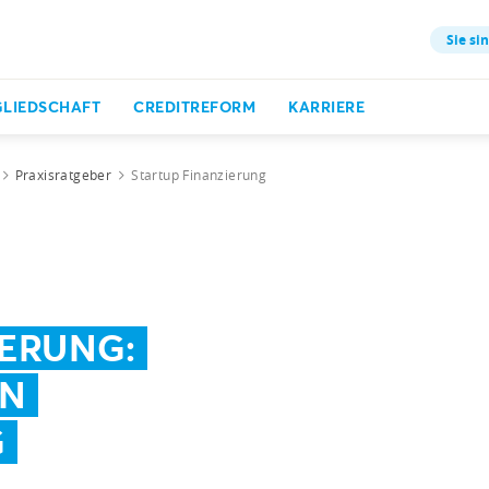
Sie sin
GLIEDSCHAFT
CREDITREFORM
KARRIERE
Praxisratgeber
Startup Finanzierung
IERUNG:
EN
G