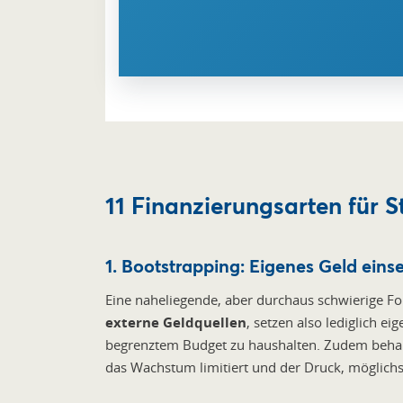
11 Finanzierungsarten für S
1. Bootstrapping: Eigenes Geld eins
Eine naheliegende, aber durchaus schwierige Fo
externe Geldquellen
, setzen also lediglich e
begrenztem Budget zu haushalten. Zudem behal
das Wachstum limitiert und der Druck, möglichs