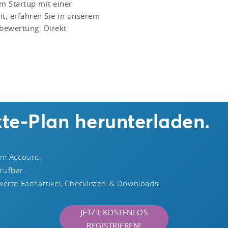
m Startup mit einer
t, erfahren Sie in unserem
sbewertung. Direkt
te-Plan herunterladen.
rm Account.
brufbar.
erte Fachartikel, Checklisten & Downloads.
JETZT KOSTENLOS
REGISTRIEREN!