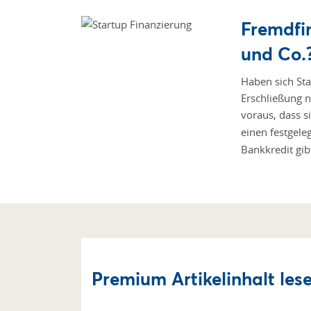
Fremdfi
und Co.
Haben sich Sta
Erschließung n
voraus, dass s
einen festgele
Bankkredit gi
Premium Artikelinhalt lese