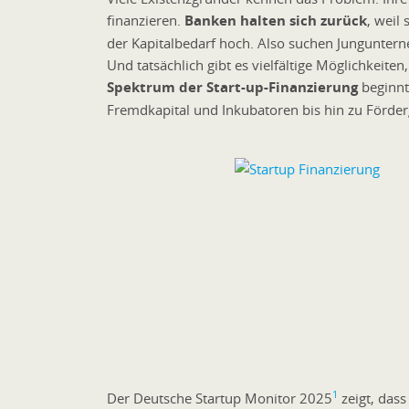
finanzieren.
Banken halten sich zurück
, weil
der Kapitalbedarf hoch. Also suchen Junguntern
Und tatsächlich gibt es vielfältige Möglichkeit
Spektrum der Start-up-Finanzierung
beginnt 
Fremdkapital und Inkubatoren bis hin zu Förde
1
Der Deutsche Startup Monitor 2025
zeigt, dass