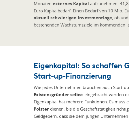
Monaten
externes Kapital
aufzunehmen. 41,8 
Euro Kapitalbedarf. Einen Bedarf von 10 Mio. Eu
aktuell schwierigen Investmentlage
, ob und
bestehenden Wachstumsziele im kommenden Jahr
Eigenkapital: So schaffen Gr
Start-up-Finanzierung
Wie jedes Unternehmen brauchen auch Start-ups 
Existenzgründer selbst
eingebracht werden od
Eigenkapital hat mehrere Funktionen. Es muss
Polster
dienen, bis die Geschäftstätigkeit richti
Geldgebern, dass sie dem jungen Unternehmen