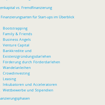
genkapital vs. Fremdfinanzierung
 Finanzierungsarten für Start-ups im Überblick
Bootstrapping
Family & Friends
Business Angels
Venture Capital
Bankkredite und
Existenzgründungsdarlehen
Förderung durch Förderdarlehen
Wandelanleihen
Crowdinvesting
Leasing
Inkubatoren und Acceleratoren
Wettbewerbe und Stipendien
nanzierungsphasen