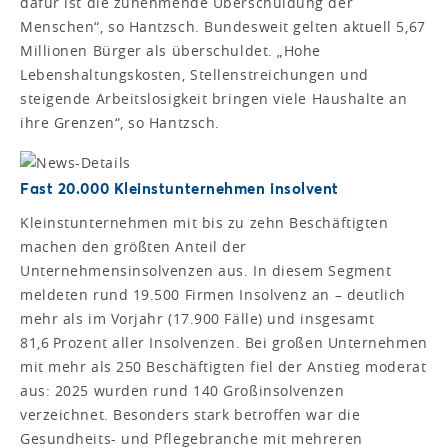
dafür ist die zunehmende Überschuldung der
Menschen“, so Hantzsch. Bundesweit gelten aktuell 5,67
Millionen Bürger als überschuldet. „Hohe
Lebenshaltungskosten, Stellenstreichungen und
steigende Arbeitslosigkeit bringen viele Haushalte an
ihre Grenzen“, so Hantzsch.
Fast 20.000 Kleinstunternehmen insolvent
Kleinstunternehmen mit bis zu zehn Beschäftigten
machen den größten Anteil der
Unternehmensinsolvenzen aus. In diesem Segment
meldeten rund 19.500 Firmen Insolvenz an – deutlich
mehr als im Vorjahr (17.900 Fälle) und insgesamt
81,6 Prozent aller Insolvenzen. Bei großen Unternehmen
mit mehr als 250 Beschäftigten fiel der Anstieg moderat
aus: 2025 wurden rund 140 Großinsolvenzen
verzeichnet. Besonders stark betroffen war die
Gesundheits- und Pflegebranche mit mehreren