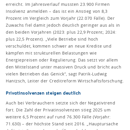
erreicht. Im Jahresverlauf mussten 23.900 Firmen
Insolvenz anmelden – das ist ein Anstieg von 8,3
Prozent im Vergleich zum Vorjahr (22.070 Fälle). Der
Zuwachs fiel damit jedoch deutlich geringer aus als in
den beiden Vorjahren (2023: plus 22,9 Prozent; 2024:
plus 22,5 Prozent). „Viele Betriebe sind hoch
verschuldet, kommen schwer an neue Kredite und
kämpfen mit strukturellen Belastungen wie
Energiepreisen oder Regulierung. Das setzt vor allem
den Mittelstand unter massiven Druck und bricht auch
vielen Betrieben das Genick“, sagt Patrik-Ludwig
Hantzsch, Leiter der Creditreform Wirtschaftsforschung.
Privatinsolvenzen steigen deutlich
Auch bei Verbrauchern setzte sich der Negativtrend
fort. Die Zahl der Privatinsolvenzen stieg 2025 um
weitere 6,5 Prozent auf rund 76.300 Fälle (Vorjahr:
71.630) – der höchste Stand seit 2016. „Hauptursache