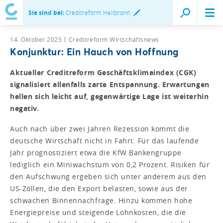
Sie sind bei:
Creditreform Heilbronn
14. Oktober 2025
Creditreform Wirtschaftsnews
Konjunktur: Ein Hauch von Hoffnung
Aktueller Creditreform Geschäftsklimaindex (CGK)
signalisiert allenfalls zarte Entspannung. Erwartungen
hellen sich leicht auf, gegenwärtige Lage ist weiterhin
negativ.
Auch nach über zwei Jahren Rezession kommt die
deutsche Wirtschaft nicht in Fahrt. Für das laufende
Jahr prognostiziert etwa die KfW Bankengruppe
lediglich ein Miniwachstum von 0,2 Prozent. Risiken für
den Aufschwung ergeben sich unter anderem aus den
US-Zöllen, die den Export belasten, sowie aus der
schwachen Binnennachfrage. Hinzu kommen hohe
Energiepreise und steigende Lohnkosten, die die