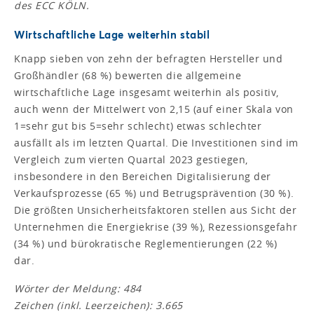
des ECC KÖLN.
Wirtschaftliche Lage weiterhin stabil
Knapp sieben von zehn der befragten Hersteller und
Großhändler (68 %) bewerten die allgemeine
wirtschaftliche Lage insgesamt weiterhin als positiv,
auch wenn der Mittelwert von 2,15 (auf einer Skala von
1=sehr gut bis 5=sehr schlecht) etwas schlechter
ausfällt als im letzten Quartal. Die Investitionen sind im
Vergleich zum vierten Quartal 2023 gestiegen,
insbesondere in den Bereichen Digitalisierung der
Verkaufsprozesse (65 %) und Betrugsprävention (30 %).
Die größten Unsicherheitsfaktoren stellen aus Sicht der
Unternehmen die Energiekrise (39 %), Rezessionsgefahr
(34 %) und bürokratische Reglementierungen (22 %)
dar.
Wörter der Meldung: 484
Zeichen (inkl. Leerzeichen): 3.665