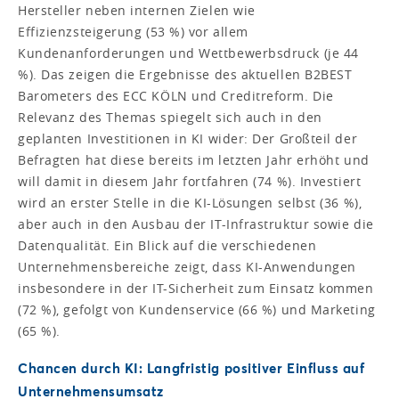
Hersteller neben internen Zielen wie
Effizienzsteigerung (53 %) vor allem
Kundenanforderungen und Wettbewerbsdruck (je 44
%). Das zeigen die Ergebnisse des aktuellen B2BEST
Barometers des ECC KÖLN und Creditreform. Die
Relevanz des Themas spiegelt sich auch in den
geplanten Investitionen in KI wider: Der Großteil der
Befragten hat diese bereits im letzten Jahr erhöht und
will damit in diesem Jahr fortfahren (74 %). Investiert
wird an erster Stelle in die KI-Lösungen selbst (36 %),
aber auch in den Ausbau der IT-Infrastruktur sowie die
Datenqualität. Ein Blick auf die verschiedenen
Unternehmensbereiche zeigt, dass KI-Anwendungen
insbesondere in der IT-Sicherheit zum Einsatz kommen
(72 %), gefolgt von Kundenservice (66 %) und Marketing
(65 %).
Chancen durch KI: Langfristig positiver Einfluss auf
Unternehmensumsatz