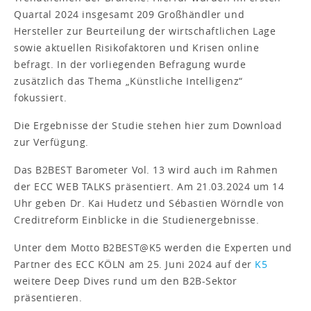
Quartal 2024 insgesamt 209 Großhändler und
Hersteller zur Beurteilung der wirtschaftlichen Lage
sowie aktuellen Risikofaktoren und Krisen online
befragt. In der vorliegenden Befragung wurde
zusätzlich das Thema „Künstliche Intelligenz“
fokussiert.
Die Ergebnisse der Studie stehen hier zum Download
zur Verfügung.
Das B2BEST Barometer Vol. 13 wird auch im Rahmen
der ECC WEB TALKS präsentiert. Am 21.03.2024 um 14
Uhr geben Dr. Kai Hudetz und Sébastien Wörndle von
Creditreform Einblicke in die Studienergebnisse.
Unter dem Motto B2BEST@K5 werden die Experten und
Partner des ECC KÖLN am 25. Juni 2024 auf der
K5
weitere Deep Dives rund um den B2B-Sektor
präsentieren.