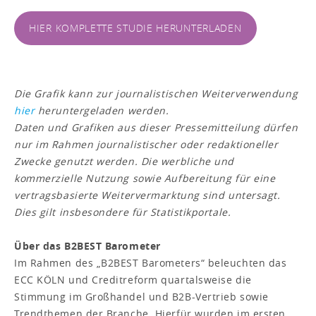
HIER KOMPLETTE STUDIE HERUNTERLADEN
Die Grafik kann zur journalistischen Weiterverwendung
hier
heruntergeladen werden.
Daten und Grafiken aus dieser Pressemitteilung dürfen
nur im Rahmen journalistischer oder redaktioneller
Zwecke genutzt werden. Die werbliche und
kommerzielle Nutzung sowie Aufbereitung für eine
vertragsbasierte Weitervermarktung sind untersagt.
Dies gilt insbesondere für Statistikportale.
Über das B2BEST Barometer
Im Rahmen des „B2BEST Barometers“ beleuchten das
ECC KÖLN und Creditreform quartalsweise die
Stimmung im Großhandel und B2B-Vertrieb sowie
Trendthemen der Branche. Hierfür wurden im ersten