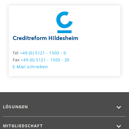
Creditreform Hildesheim
Tel
+49 (0) 5121 - 1503 - 0
Fax
+49 (0) 5121 - 1503 - 20
E-Mail schreiben
LÖSUNGEN
MITGLIEDSCHAFT