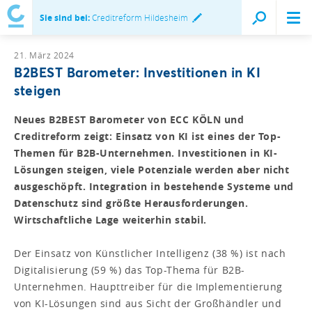
Sie sind bei:
Creditreform Hildesheim
21. März 2024
B2BEST Barometer: Investitionen in KI
steigen
Neues B2BEST Barometer von ECC KÖLN und
Creditreform zeigt: Einsatz von KI ist eines der Top-
Themen für B2B-Unternehmen. Investitionen in KI-
Lösungen steigen, viele Potenziale werden aber nicht
ausgeschöpft. Integration in bestehende Systeme und
Datenschutz sind größte Herausforderungen.
Wirtschaftliche Lage weiterhin stabil.
Der Einsatz von Künstlicher Intelligenz (38 %) ist nach
Digitalisierung (59 %) das Top-Thema für B2B-
Unternehmen. Haupttreiber für die Implementierung
von KI-Lösungen sind aus Sicht der Großhändler und