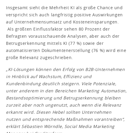
Insgesamt sieht die Mehrheit KI als große Chance und
verspricht sich auch langfristig positive Auswirkungen
auf Unternehmensumsatz und Kosteneinsparungen.
Als größten Einflussfaktor sehen 80 Prozent der
Befragten vorausschauende Analysen, aber auch der
Betrugserkennung mittels KI (77 %) sowie der
automatisierten Dokumentenerstellung (76 %) wird eine
große Relevanz zugeschrieben.
„KI-Lösungen können den Erfolg von B2B-Unternehmen
in Hinblick auf Wachstum, Effizienz und
Kundenbindung deutlich steigern. Viele Potenziale,
unter anderem in den Bereichen Marketing Automation,
Bestandsoptimierung und Betrugserkennung bleiben
zurzeit aber noch ungenutzt, auch wenn die Relevanz
erkannt wird. Diesen Hebel sollten Unternehmen
nutzen und entsprechende Maßnahmen vorantreiben“,
erklärt Sébastien Wörndle, Social Media Marketing