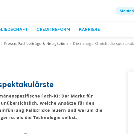
Sie sind
GLIEDSCHAFT
CREDITREFORM
KARRIERE
Presse, Fachbeiträge & Neuigkeiten
Die richtige KI, nicht die spektakul
 spektakulärste
mänenspezifische Fach-KI: Der Markt für
 unübersichtlich. Welche Ansätze für den
 Einführung Fallstricke lauern und warum die
ger ist als die Technologie selbst.