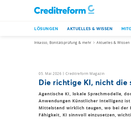
LÖSUNGEN
AKTUELLES & WISSEN
MIT
Inkasso, Bonitätsprüfung & mehr
Aktuelles & Wissen
05. Mai 2026
Creditreform Magazin
Die richtige KI, nicht die
Agentische KI, lokale Sprachmodelle, do
Anwendungen Künstlicher Intelligenz ist
Mittelstand wirklich taugen, wo bei der
Fähigkeit, KI sinnvoll einzusetzen, wichti