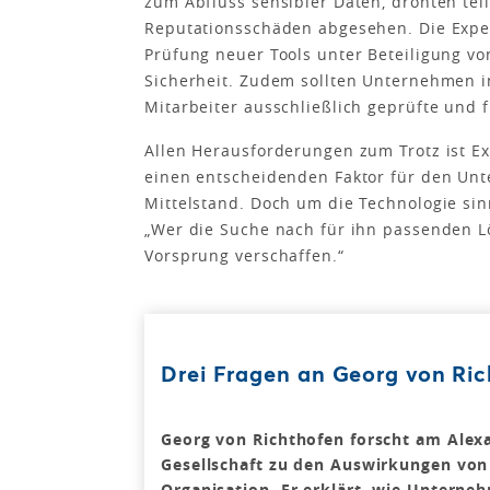
zum Abfluss sensibler Daten, drohten tei
Reputationsschäden abgesehen. Die Exper
Prüfung neuer Tools unter Beteiligung vo
Sicherheit. Zudem sollten Unternehmen in 
Mitarbeiter ausschließlich geprüfte un
Allen Herausforderungen zum Trotz ist Ex
einen entscheidenden Faktor für den Unt
Mittelstand. Doch um die Technologie sin
„Wer die Suche nach für ihn passenden L
Vorsprung verschaffen.“
Drei Fragen an Georg von Ri
Georg von Richthofen forscht am Alex
Gesellschaft zu den Auswirkungen von 
Organisation. Er erklärt, wie Unterneh