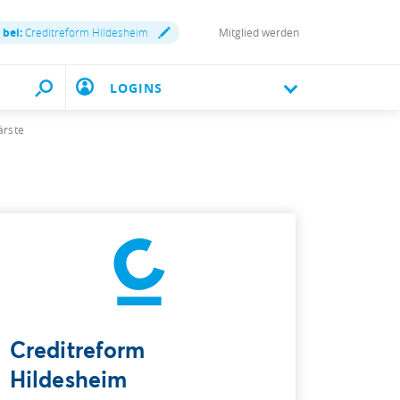
 bei:
Creditreform Hildesheim
Mitglied werden
LOGINS
ärste
Creditreform
Hildesheim