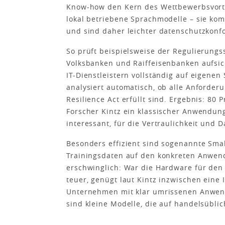
Know-how den Kern des Wettbewerbsvorteil
lokal betriebene Sprachmodelle – sie k
und sind daher leichter datenschutzkonf
So prüft beispielsweise der Regulierungs
Volksbanken und Raiffeisenbanken aufsicht
IT-Dienstleistern vollständig auf eigenen
analysiert automatisch, ob alle Anforder
Resilience Act erfüllt sind. Ergebnis: 80
Forscher Kintz ein klassischer Anwendung
interessant, für die Vertraulichkeit und D
Besonders effizient sind sogenannte Smal
Trainingsdaten auf den konkreten Anwend
erschwinglich: War die Hardware für den 
teuer, genügt laut Kintz inzwischen eine 
Unternehmen mit klar umrissenen Anwendu
sind kleine Modelle, die auf handelsübli