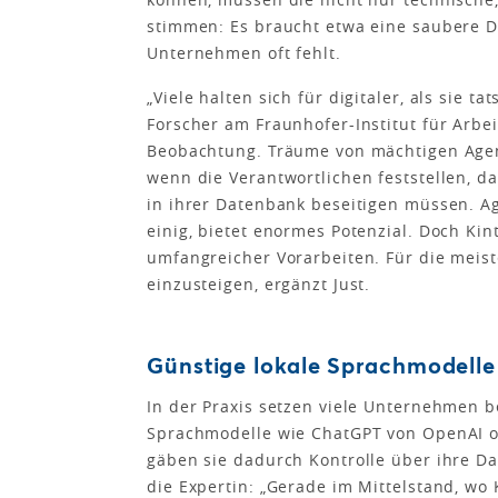
stimmen: Es braucht etwa eine saubere D
Unternehmen oft fehlt.
„Viele halten sich für digitaler, als sie ta
Forscher am Fraunhofer-Institut für Arbei
Beobachtung. Träume von mächtigen Agent
wenn die Verantwortlichen feststellen, d
in ihrer Datenbank beseitigen müssen. Ag
einig, bietet enormes Potenzial. Doch Ki
umfangreicher Vorarbeiten. Für die meiste
einzusteigen, ergänzt Just.
Günstige lokale Sprachmodelle
In der Praxis setzen viele Unternehmen be
Sprachmodelle wie ChatGPT von OpenAI od
gäben sie dadurch Kontrolle über ihre D
die Expertin: „Gerade im Mittelstand, w