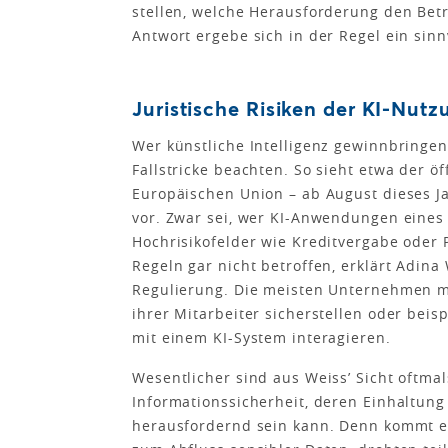
stellen, welche Herausforderung den Bet
Antwort ergebe sich in der Regel ein sinn
Juristische Risiken der KI-Nutz
Wer künstliche Intelligenz gewinnbringe
Fallstricke beachten. So sieht etwa der öff
Europäischen Union – ab August dieses Ja
vor. Zwar sei, wer KI-Anwendungen eines D
Hochrisikofelder wie Kreditvergabe oder
Regeln gar nicht betroffen, erklärt Adina
Regulierung. Die meisten Unternehmen m
ihrer Mitarbeiter sicherstellen oder bei
mit einem KI-System interagieren.
Wesentlicher sind aus Weiss’ Sicht oftm
Informationssicherheit, deren Einhaltun
herausfordernd sein kann. Denn kommt e