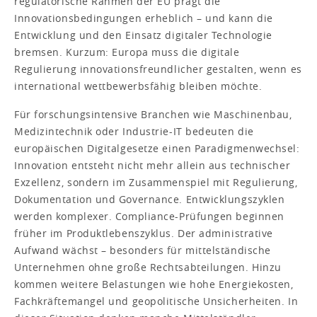
regulatorische Rahmen der EU prägt die
Innovationsbedingungen erheblich – und kann die
Entwicklung und den Einsatz digitaler Technologie
bremsen. Kurzum: Europa muss die digitale
Regulierung innovationsfreundlicher gestalten, wenn es
international wettbewerbsfähig bleiben möchte.
Für forschungsintensive Branchen wie Maschinenbau,
Medizintechnik oder Industrie-IT bedeuten die
europäischen Digitalgesetze einen Paradigmenwechsel:
Innovation entsteht nicht mehr allein aus technischer
Exzellenz, sondern im Zusammenspiel mit Regulierung,
Dokumentation und Governance. Entwicklungszyklen
werden komplexer. Compliance-Prüfungen beginnen
früher im Produktlebenszyklus. Der administrative
Aufwand wächst – besonders für mittelständische
Unternehmen ohne große Rechtsabteilungen. Hinzu
kommen weitere Belastungen wie hohe Energiekosten,
Fachkräftemangel und geopolitische Unsicherheiten. In