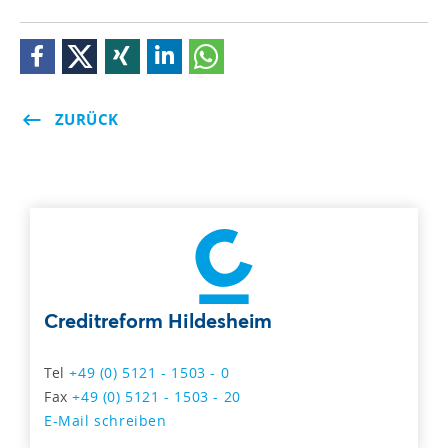
ZURÜCK
Creditreform Hildesheim
Tel
+49 (0) 5121 - 1503 - 0
Fax
+49 (0) 5121 - 1503 - 20
E-Mail schreiben