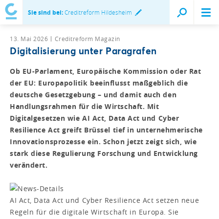
Sie sind bei:
Creditreform Hildesheim
13. Mai 2026
Creditreform Magazin
Digitalisierung unter Paragrafen
Ob EU-Parlament, Europäische Kommission oder Rat
der EU: Europapolitik beeinflusst maßgeblich die
deutsche Gesetzgebung – und damit auch den
Handlungsrahmen für die Wirtschaft. Mit
Digitalgesetzen wie AI Act, Data Act und Cyber
Resilience Act greift Brüssel tief in unternehmerische
Innovationsprozesse ein. Schon jetzt zeigt sich, wie
stark diese Regulierung Forschung und Entwicklung
verändert.
AI Act, Data Act und Cyber Resilience Act setzen neue
Regeln für die digitale Wirtschaft in Europa. Sie