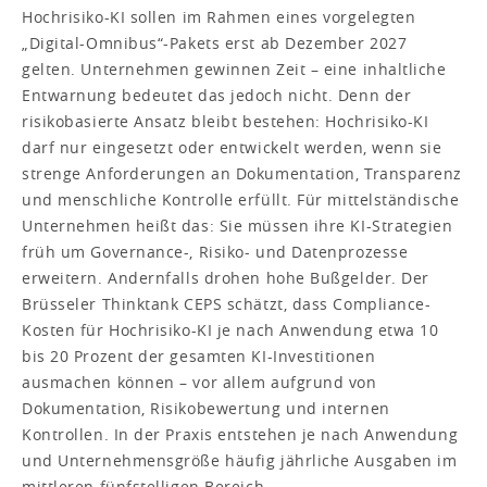
Hochrisiko-KI sollen im Rahmen eines vorgelegten
„Digital-Omnibus“-Pakets erst ab Dezember 2027
gelten. Unternehmen gewinnen Zeit – eine inhaltliche
Entwarnung bedeutet das jedoch nicht. Denn der
risikobasierte Ansatz bleibt bestehen: Hochrisiko-KI
darf nur eingesetzt oder entwickelt werden, wenn sie
strenge Anforderungen an Dokumentation, Transparenz
und menschliche Kontrolle erfüllt. Für mittelständische
Unternehmen heißt das: Sie müssen ihre KI-Strategien
früh um Governance-, Risiko- und Datenprozesse
erweitern. Andernfalls drohen hohe Bußgelder. Der
Brüsseler Thinktank CEPS schätzt, dass Compliance-
Kosten für Hochrisiko-KI je nach Anwendung etwa 10
bis 20 Prozent der gesamten KI-Investitionen
ausmachen können – vor allem aufgrund von
Dokumentation, Risikobewertung und internen
Kontrollen. In der Praxis entstehen je nach Anwendung
und Unternehmensgröße häufig jährliche Ausgaben im
mittleren fünfstelligen Bereich.