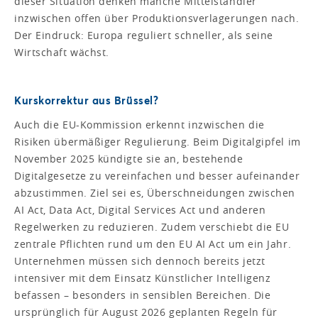
dieser Situation denken manche Mittelständler
inzwischen offen über Produktionsverlagerungen nach.
Der Eindruck: Europa reguliert schneller, als seine
Wirtschaft wächst.
Kurskorrektur aus Brüssel?
Auch die EU-Kommission erkennt inzwischen die
Risiken übermäßiger Regulierung. Beim Digitalgipfel im
November 2025 kündigte sie an, bestehende
Digitalgesetze zu vereinfachen und besser aufeinander
abzustimmen. Ziel sei es, Überschneidungen zwischen
AI Act, Data Act, Digital Services Act und anderen
Regelwerken zu reduzieren. Zudem verschiebt die EU
zentrale Pflichten rund um den EU AI Act um ein Jahr.
Unternehmen müssen sich dennoch bereits jetzt
intensiver mit dem Einsatz Künstlicher Intelligenz
befassen – besonders in sensiblen Bereichen. Die
ursprünglich für August 2026 geplanten Regeln für