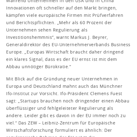
Während Unternehmen in den USA und in China
Innovationen oft schneller auf den Markt bringen,
kämpfen viele europäische Firmen mit Prüfverfahren
und Berichtspflichten. „Mehr als 60 Prozent der
Unternehmen sehen Regulierung als
Investitionshemmnis“, warnt Markus J. Beyrer,
Generaldirektor des EU-Unternehmerverbands Business
Europe. „Europas Wirtschaft braucht daher dringend
ein klares Signal, dass es der EU ernst ist mit dem
Abbau unnötiger Bürokratie.“
Mit Blick auf die Gründung neuer Unternehmen in
Europa und Deutschland mahnt auch das Münchner
Ifo-Institut zur Vorsicht. Ifo-Präsident Clemens Fuest
sagt: „Startups brauchen noch dringender einen Abbau
überflüssiger und fehlgeleiteter Regulierung als
andere. Leider gibt es davon in der EU immer noch zu
viel.“ Das ZEW – Leibniz-Zentrum für Europäische
Wirtschaftsforschung formuliert es ähnlich: Der