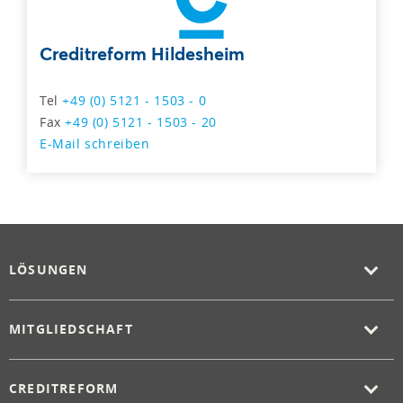
Creditreform Hildesheim
Tel
+49 (0) 5121 - 1503 - 0
Fax
+49 (0) 5121 - 1503 - 20
E-Mail schreiben
LÖSUNGEN
MITGLIEDSCHAFT
CREDITREFORM