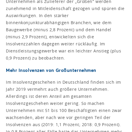
Unternehmen als Zulieferer der „Großen“ werden
zunehmend in Mitleidenschaft gezogen und spüren die
Auswirkungen. In den stärker
binnenkonjunkturabhängigen Branchen, wie dem
Baugewerbe (minus 2,8 Prozent) und dem Handel
(minus 2,9 Prozent), entwickelten sich die
Insolvenzzahlen dagegen weiter rückläufig. Im
Dienstleistungsgewerbe war ein leichter Anstieg (plus
0,9 Prozent) zu beobachten.
Mehr Insolvenzen von Großunternehmen
Im Insolvenzgeschehen in Deutschland finden sich im
Jahr 2019 vermehrt auch größere Unternehmen.
Allerdings ist deren Anteil am gesamten
Insolvenzgeschehen weiter gering. So machen
Unternehmen mit 51 bis 100 Beschäftigten einen zwar
wachsenden, aber nach wie vor geringen Teil der
Insolvenzen aus (2019: 1,1 Prozent; 2018: 0,9 Prozent).
In 0,8 Prozent aller Fälle hatte das Unternehmen mehr