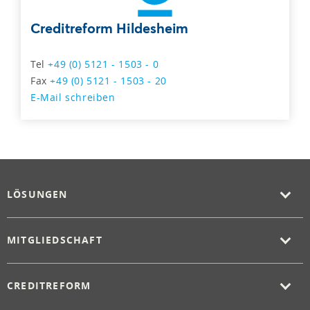
Creditreform Hildesheim
Tel
+49 (0) 5121 - 1503 - 0
Fax
+49 (0) 5121 - 1503 - 20
E-Mail schreiben
LÖSUNGEN
MITGLIEDSCHAFT
CREDITREFORM