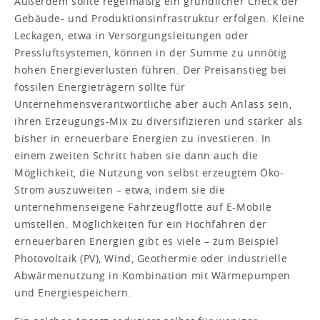
Außerdem sollte regelmäßig ein gründlicher Check der
Gebäude- und Produktionsinfrastruktur erfolgen. Kleine
Leckagen, etwa in Versorgungsleitungen oder
Pressluftsystemen, können in der Summe zu unnötig
hohen Energieverlusten führen. Der Preisanstieg bei
fossilen Energieträgern sollte für
Unternehmensverantwortliche aber auch Anlass sein,
ihren Erzeugungs-Mix zu diversifizieren und stärker als
bisher in erneuerbare Energien zu investieren. In
einem zweiten Schritt haben sie dann auch die
Möglichkeit, die Nutzung von selbst erzeugtem Öko-
Strom auszuweiten – etwa, indem sie die
unternehmenseigene Fahrzeugflotte auf E-Mobile
umstellen. Möglichkeiten für ein Hochfahren der
erneuerbaren Energien gibt es viele – zum Beispiel
Photovoltaik (PV), Wind, Geothermie oder industrielle
Abwärmenutzung in Kombination mit Wärmepumpen
und Energiespeichern.