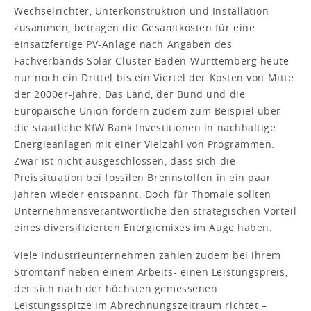
Wechselrichter, Unterkonstruktion und Installation
zusammen, betragen die Gesamtkosten für eine
einsatzfertige PV-Anlage nach Angaben des
Fachverbands Solar Cluster Baden-Württemberg heute
nur noch ein Drittel bis ein Viertel der Kosten von Mitte
der 2000er-Jahre. Das Land, der Bund und die
Europäische Union fördern zudem zum Beispiel über
die staatliche KfW Bank Investitionen in nachhaltige
Energieanlagen mit einer Vielzahl von Programmen.
Zwar ist nicht ausgeschlossen, dass sich die
Preissituation bei fossilen Brennstoffen in ein paar
Jahren wieder entspannt. Doch für Thomale sollten
Unternehmensverantwortliche den strategischen Vorteil
eines diversifizierten Energiemixes im Auge haben.
Viele Industrieunternehmen zahlen zudem bei ihrem
Stromtarif neben einem Arbeits- einen Leistungspreis,
der sich nach der höchsten gemessenen
Leistungsspitze im Abrechnungszeitraum richtet –