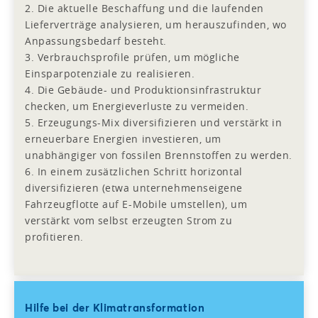
2. Die aktuelle Beschaffung und die laufenden
Lieferverträge analysieren, um herauszufinden, wo
Anpassungsbedarf besteht.
3. Verbrauchsprofile prüfen, um mögliche
Einsparpotenziale zu realisieren.
4. Die Gebäude- und Produktionsinfrastruktur
checken, um Energieverluste zu vermeiden.
5. Erzeugungs-Mix diversifizieren und verstärkt in
erneuerbare Energien investieren, um
unabhängiger von fossilen Brennstoffen zu werden.
6. In einem zusätzlichen Schritt horizontal
diversifizieren (etwa unter­nehmens­eigene
Fahrzeugflotte auf E-Mobile umstellen), um
verstärkt vom selbst erzeugten Strom zu
profitieren.
Hilfe bei der Klimatransformation