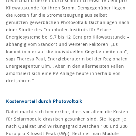
Deutschland derzeit durchschnittlich etwa 18 Cent pro
Kilowattstunde für ihren Strom. Demgegenüber liegen
die Kosten für die Stromerzeugung aus selbst
genutzten gewerblichen Photovoltaik-Dachanlagen nach
einer Studie des Fraunhofer-Instituts für Solare
Energiesysteme bei 5,7 bis 12 Cent pro Kilowattstunde –
abhängig vom Standort und weiteren Faktoren. „Es
kommt immer auf die individuellen Gegebenheiten an“,
sagt Theresa Paul, Energieberaterin bei der Regionalen
Energieagentur Ulm. „Aber in den allermeisten Fällen
amortisiert sich eine PV-Anlage heute innerhalb von
drei Jahren.“
Kostenvorteil durch Photovoltaik
Dabei macht sich bemerkbar, dass vor allem die Kosten
für Solarmodule drastisch gesunken sind. Sie liegen je
nach Qualität und Wirkungsgrad zwischen 100 und 200
Euro pro Kilowatt-Peak (kWp). Rechnet man Module,