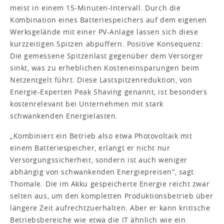
meist in einem 15-Minuten-Intervall. Durch die
Kombination eines Batteriespeichers auf dem eigenen
Werksgelände mit einer PV-Anlage lassen sich diese
kurzzeitigen Spitzen abpuffern. Positive Konsequenz:
Die gemessene Spitzenlast gegenüber dem Versorger
sinkt, was zu erheblichen Kosteneinsparungen beim
Netzentgelt führt. Diese Lastspitzenreduktion, von
Energie-Experten Peak Shaving genannt, ist besonders
kostenrelevant bei Unternehmen mit stark
schwankenden Energielasten.
„Kombiniert ein Betrieb also etwa Photovoltaik mit
einem Batteriespeicher, erlangt er nicht nur
Versorgungssicherheit, sondern ist auch weniger
abhängig von schwankenden Energiepreisen“, sagt
Thomale. Die im Akku gespeicherte Energie reicht zwar
selten aus, um den kompletten Produktionsbetrieb über
längere Zeit aufrechtzuerhalten. Aber er kann kritische
Betriebsbereiche wie etwa die IT ähnlich wie ein