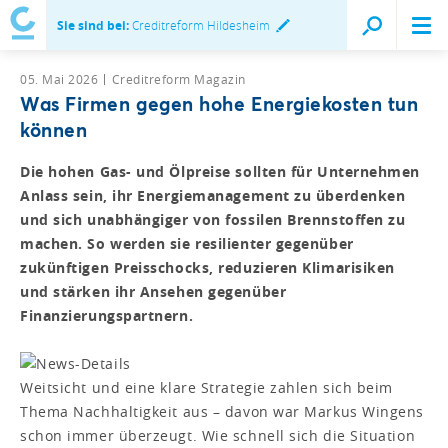
Sie sind bei:
Creditreform Hildesheim
05. Mai 2026
Creditreform Magazin
Was Firmen gegen hohe Energiekosten tun
können
Die hohen Gas- und Ölpreise sollten für Unternehmen
Anlass sein, ihr Energiemanagement zu überdenken
und sich unabhängiger von fossilen Brennstoffen zu
machen. So werden sie resilienter gegenüber
zukünftigen Preisschocks, reduzieren Klimarisiken
und stärken ihr Ansehen gegenüber
Finanzierungspartnern.
Weitsicht und eine klare Strategie zahlen sich beim
Thema Nachhaltigkeit aus – davon war Markus Wingens
schon immer überzeugt. Wie schnell sich die Situation