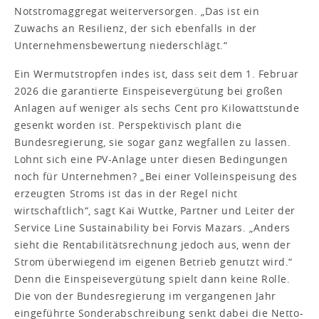
Notstromaggregat weiterversorgen. „Das ist ein
Zuwachs an Resilienz, der sich ebenfalls in der
Unternehmensbewertung niederschlägt.“
Ein Wermutstropfen indes ist, dass seit dem 1. Februar
2026 die garantierte Einspeisevergütung bei großen
Anlagen auf weniger als sechs Cent pro Kilowattstunde
gesenkt worden ist. Perspektivisch plant die
Bundesregierung, sie sogar ganz wegfallen zu lassen.
Lohnt sich eine PV-Anlage unter diesen Bedingungen
noch für Unternehmen? „Bei einer Volleinspeisung des
erzeugten Stroms ist das in der Regel nicht
wirtschaftlich“, sagt Kai Wuttke, Partner und Leiter der
Service Line Sustainability bei Forvis Mazars. „Anders
sieht die Rentabilitätsrechnung jedoch aus, wenn der
Strom überwiegend im eigenen Betrieb genutzt wird.“
Denn die Einspeisevergütung spielt dann keine Rolle.
Die von der Bundesregierung im vergangenen Jahr
eingeführte Sonderabschreibung senkt dabei die Netto-