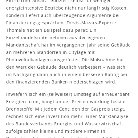
Ein solcher Ansatz reduziert selbst für weniger
energieintensive Betriebe nicht nur langfristig Kosten,
sondern liefert auch überzeugende Argumente bei
Finanzierungsgesprächen. Forvis-Mazars-Experte
Thomale hat ein Beispiel dazu parat: Ein
Einzelhandelsunternehmen aus der eigenen
Mandantschaft hat im vergangenen Jahr seine Gebäude
an mehreren Standorten in Citylage mit
Photovoltaikanlagen ausgerüstet. Die Maßnahme hat
den Wert der Gebäude deutlich verbessert – was sich
im Nachgang dann auch in einem besseren Rating bei
den finanzierenden Banken niederschlagen wird.
Inwiefern sich ein (teilweiser) Umstieg auf erneuerbare
Energien lohnt, hängt an der Preisentwicklung fossiler
Brennstoffe. Mit jedem Cent, den der Gaspreis steigt,
rechnet sich eine Investition mehr. Einer Marktanalyse
des Bundesverbands Energie- und Wasserwirtschaft
zufolge zahlen kleine und mittlere Firmen in