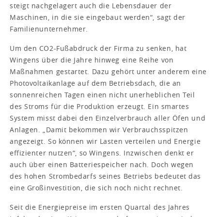
steigt nachgelagert auch die Lebensdauer der
Maschinen, in die sie eingebaut werden“, sagt der
Familienunternehmer.
Um den CO2-Fußabdruck der Firma zu senken, hat
Wingens über die Jahre hinweg eine Reihe von
Maßnahmen gestartet. Dazu gehört unter anderem eine
Photovoltaikanlage auf dem Betriebsdach, die an
sonnenreichen Tagen einen nicht unerheblichen Teil
des Stroms für die Produktion erzeugt. Ein smartes
System misst dabei den Einzelverbrauch aller Öfen und
Anlagen. „Damit bekommen wir Verbrauchsspitzen
angezeigt. So können wir Lasten verteilen und Energie
effizienter nutzen“, so Wingens. Inzwischen denkt er
auch über einen Batteriespeicher nach. Doch wegen
des hohen Strombedarfs seines Betriebs bedeutet das
eine Großinvestition, die sich noch nicht rechnet.
Seit die Energiepreise im ersten Quartal des Jahres