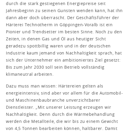
durch die stark gestiegenen Energiepreise seit
Jahresbeginn zu seinen Gunsten wenden kann, hat ihn
dann aber doch überrascht. Der Geschäftsführer der
Härterei Technotherm in Göppingen-Voralb ist ein
Pionier und Trendsetter im besten Sinne. Noch zu den
Zeiten, in denen Gas und Öl aus heutiger Sicht
geradezu spottbillig waren und in der deutschen
Industrie kaum jemand von Nachhaltigkeit sprach, hat
sich der Unternehmer ein ambitioniertes Ziel gesetzt:
Bis zum Jahr 2030 soll sein Betrieb vollständig
klimaneutral arbeiten.
Dazu muss man wissen: Härtereien gelten als
energieintensiv, sind aber vor allem für die Automobil-
und Maschinenbaubranche unverzichtbarer
Dienstleister. „Mit unserer Leistung erzeugen wir
Nachhaltigkeit. Denn durch die Wärmebehandlung
werden die Metallteile, die wir bis zu einem Gewicht
von 4,5 Tonnen bearbeiten können, haltbarer. Damit