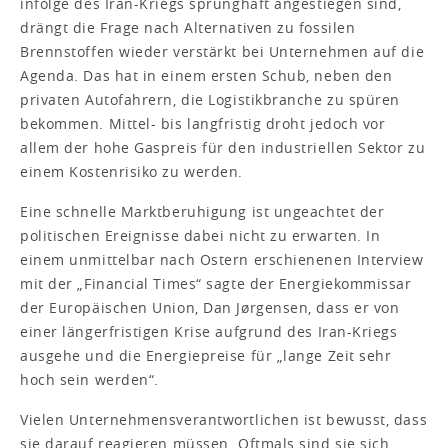
infolge des Iran-Kriegs sprunghaft angestiegen sind,
drängt die Frage nach Alternativen zu fossilen
Brennstoffen wieder verstärkt bei Unternehmen auf die
Agenda. Das hat in einem ersten Schub, neben den
privaten Autofahrern, die Logistikbranche zu spüren
bekommen. Mittel- bis langfristig droht jedoch vor
allem der hohe Gaspreis für den industriellen Sektor zu
einem Kostenrisiko zu werden.
Eine schnelle Marktberuhigung ist ungeachtet der
politischen Ereignisse dabei nicht zu erwarten. In
einem unmittelbar nach Ostern erschienenen Interview
mit der „Financial Times“ sagte der Energiekommissar
der Europäischen Union, Dan Jørgensen, dass er von
einer längerfristigen Krise aufgrund des Iran-Kriegs
ausgehe und die Energiepreise für „lange Zeit sehr
hoch sein werden“.
Vielen Unternehmensverantwortlichen ist bewusst, dass
sie darauf reagieren müssen. Oftmals sind sie sich