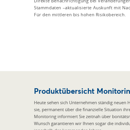
Direkte Benachrichtigung bei Veränderungen
Stammdaten –aktualisierte Auskunft mit Na
Für den mittleren bis hohen Risikobereich.
Produktübersicht Monitorin
Heute sehen sich Unternehmen ständig neuen He
sie, permanent über die finanzielle Situation ih
Monitoring informiert Sie zeitnah über bonitäts
Wunsch garantieren wir Ihnen sogar die individ