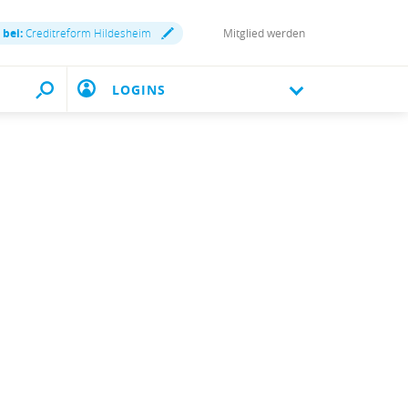
 bei:
Creditreform Hildesheim
Mitglied werden
LOGINS