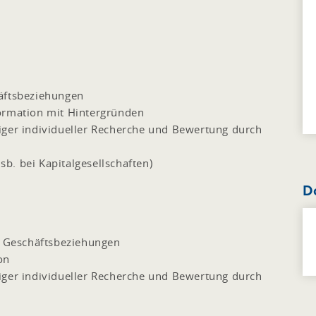
häftsbeziehungen
ormation mit Hintergründen
iger individueller Recherche und Bewertung durch
b. bei Kapitalgesellschaften)
D
en Geschäftsbeziehungen
on
iger individueller Recherche und Bewertung durch