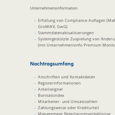
Unternehmensinformation
Erfüllung von Compliance-Auflagen (Ma
GroMiKV, GwG)
Stammdatenaktualisierungen
Systemgestützte Zuspielung von Änderu
(mit Unternehmensinfo Premium Monito
Nachtragsumfang
Anschriften und Kontaktdaten
Registerinformationen
Anteilseigner
Bonitätsindex
Mitarbeiter- und Umsatzzahlen
Zahlungsweise oder Krediturteil
Management Beteiligungsverhältnisse