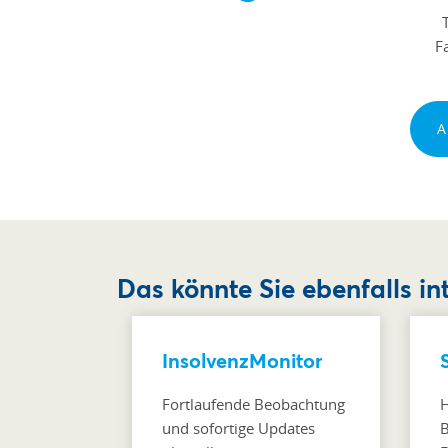
F
A
Das könnte Sie ebenfalls in
InsolvenzMonitor
Fortlaufende Beobachtung
H
und sofortige Updates
B