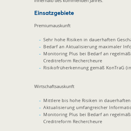
innerhalb des kommenden Jahres.
Einsatzgebiete
Premiumauskunft
Sehr hohe Risiken in dauerhaften Gesc
Bedarf an Aktualisierung maximaler Inf
Monitoring Plus bei Bedarf an regelmäß
Creditreform Rechercheure
Risikofrüherkennung gemäß KonTraG (ins
Wirtschaftsauskunft
Mittlere bis hohe Risiken in dauerhaft
Aktualisierung umfangreicher Informati
Monitoring Plus bei Bedarf an regelmäß
Creditreform Rechercheure