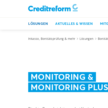
LÖSUNGEN
AKTUELLES & WISSEN
MIT
Inkasso, Bonitätsprüfung & mehr
Lösungen
Bonitä
MONITORING &
MONITORING PLU