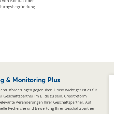
 von Bonität oder
chtragsbegründung.
g & Monitoring Plus
rausforderungen gegenüber. Umso wichtiger ist es für
rer Geschäftspartner im Bilde zu sein. Creditreform
relevante Veränderungen Ihrer Geschäftspartner. Auf
uelle Recherche und Bewertung Ihrer Geschäftspartner