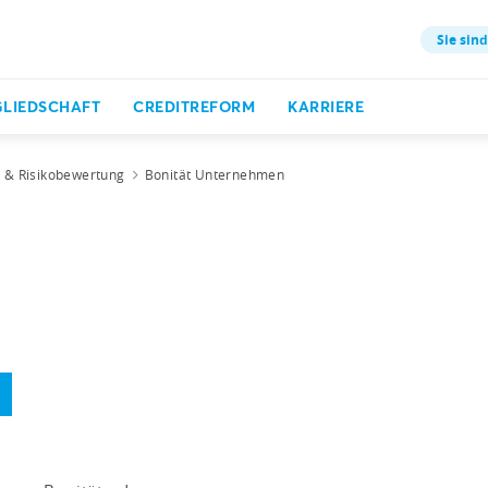
Sie sind
GLIEDSCHAFT
CREDITREFORM
KARRIERE
t & Risikobewertung
Bonität Unternehmen
S