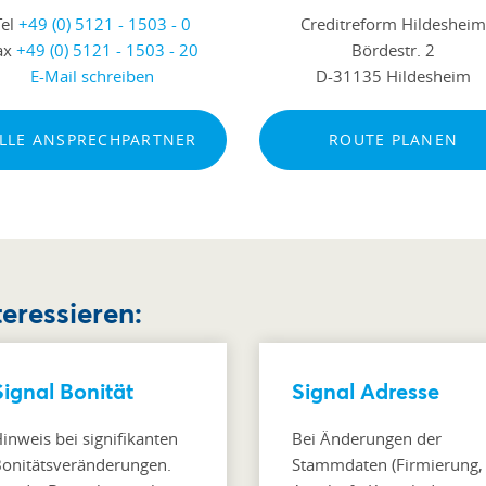
Tel
+49 (0) 5121 - 1503 - 0
Creditreform Hildeshei
ax
+49 (0) 5121 - 1503 - 20
Bördestr. 2
E-Mail schreiben
D-31135 Hildesheim
LLE ANSPRECHPARTNER
ROUTE PLANEN
teressieren:
Signal Bonität
Signal Adresse
inweis bei signifikanten
Bei Änderungen der
onitätsveränderungen.
Stammdaten (Firmierung,