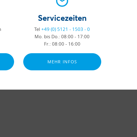
Servicezeiten
m
Tel
+49 (0) 5121 - 1503 - 0
Mo. bis Do.:
08:00 - 17:00
Fr.:
08:00 - 16:00
MEHR INFOS