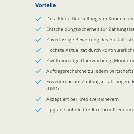
Vorteile
Detaillierte Beurteilung von Kunden un
Entscheidungssicherheit für Zahlungszie
Zuverlässige Bewertung des Ausfallrisi
Höchste Aktualität durch kontinuierlic
Zwölfmonatige Überwachung (Monitorin
Auftragsrecherche zu jedem wirtschaft
Erweiterbar um Zahlungserfahrungen du
(DRD)
Akzeptiert bei Kreditversicherern
Upgrade auf die Creditreform Premium