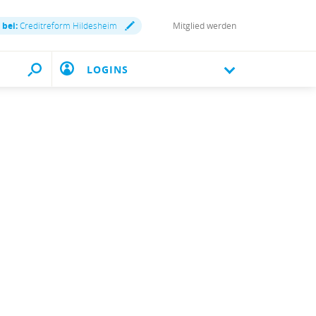
 bei:
Creditreform Hildesheim
Mitglied werden
LOGINS