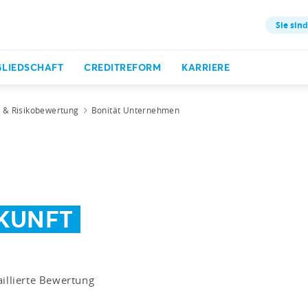
Sie sind
GLIEDSCHAFT
CREDITREFORM
KARRIERE
t & Risikobewertung
Bonität Unternehmen
KUNFT
aillierte Bewertung