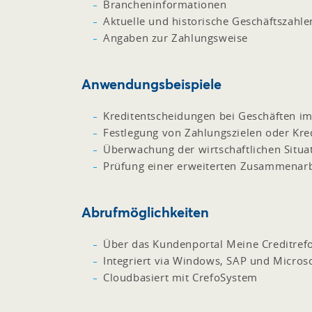
Brancheninformationen
Aktuelle und historische Geschäftszahle
Angaben zur Zahlungsweise
Anwendungsbeispiele
Kreditentscheidungen bei Geschäften im
Festlegung von Zahlungszielen oder Kred
Überwachung der wirtschaftlichen Situa
Prüfung einer erweiterten Zusammenarb
Abrufmöglichkeiten
Über das Kundenportal Meine Creditref
Integriert via Windows, SAP und Micros
Cloudbasiert mit CrefoSystem