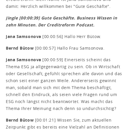
damit: Herzlich willkommen bei "Gute Geschäfte".
Jingle [00:00:39] Gute Geschäfte. Business Wissen in
zehn Minuten. Der Creditreform Podcast.
Jana Samsonova
[00:00:56] Hallo Herr Bütow.
Bernd Bütow
[00:00:57] Hallo Frau Samsonova.
Jana Samsonova
[00:00:59] Einerseits scheint das
Thema ESG ja allgegenwärtig zu sein. Ob in Wirtschaft
oder Gesellschaft, gefühlt sprechen alle davon und das
schon seit einer ganzen Weile. Andererseits gewinnt
man, sobald man sich mit dem Thema beschäftigt,
schnell den Eindruck, als seien viele Fragen rund um
ESG noch längst nicht beantwortet. Was macht das
Thema Ihrer Meinung nach denn so undurchsichtig?
Bernd Bütow
[00:01:21] Wissen Sie, zum aktuellen
Zeitpunkt gibt es bereits eine Vielzahl an Definitionen