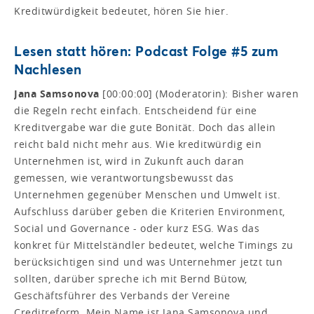
Kreditwürdigkeit bedeutet, hören Sie hier.
Lesen statt hören: Podcast Folge #5 zum
Nachlesen
Jana Samsonova
[00:00:00] (Moderatorin): Bisher waren
die Regeln recht einfach. Entscheidend für eine
Kreditvergabe war die gute Bonität. Doch das allein
reicht bald nicht mehr aus. Wie kreditwürdig ein
Unternehmen ist, wird in Zukunft auch daran
gemessen, wie verantwortungsbewusst das
Unternehmen gegenüber Menschen und Umwelt ist.
Aufschluss darüber geben die Kriterien Environment,
Social und Governance - oder kurz ESG. Was das
konkret für Mittelständler bedeutet, welche Timings zu
berücksichtigen sind und was Unternehmer jetzt tun
sollten, darüber spreche ich mit Bernd Bütow,
Geschäftsführer des Verbands der Vereine
Creditreform. Mein Name ist Jana Samsonova und