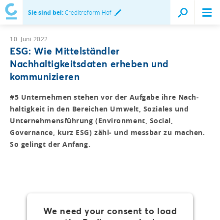
Sie sind bei:
Creditreform Hof
10. Juni 2022
ESG: Wie Mittelständler
Nachhaltigkeitsdaten erheben und
kommunizieren
#5 Unternehmen stehen vor der Aufgabe ihre Nach­
haltigkeit in den Bereichen Umwelt, Soziales und
Unter­nehmensführung (Environment, Social,
Governance, kurz ESG) zähl- und messbar zu machen.
So gelingt der Anfang.
We need your consent to load