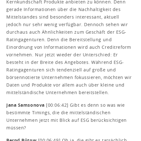
Kernkundschaft Produkte anbieten zu können. Denn
gerade Informationen über die Nachhaltigkeit des
Mittelstandes sind besonders interessant, aktuell
jedoch nur sehr wenig verfügbar. Dennoch sehen wir
durchaus auch Ähnlichkeiten zum Geschäft der ESG-
Ratingagenturen. Denn die Bereitstellung und
Einordnung von Informationen wird auch Creditreform
vornehmen. Nur jetzt wieder der Unterschied: Er
besteht in der Breite des Angebotes. Während ESG-
Ratingagenturen sich tendenziell auf große und
börsennotierte Unternehmen fokussieren, möchten wir
Daten und Produkte vor allem auch über kleine und
mittelständische Unternehmen bereitstellen.
Jana Samsonova
[00:06:42] Gibt es denn so was wie
bestimmte Timings, die die mittelständischen
Unternehmen jetzt mit Blick auf ESG berücksichtigen
müssen?
Bernd Bütow
[00:06:49] Oh ja, die gibt es tatsächlich.