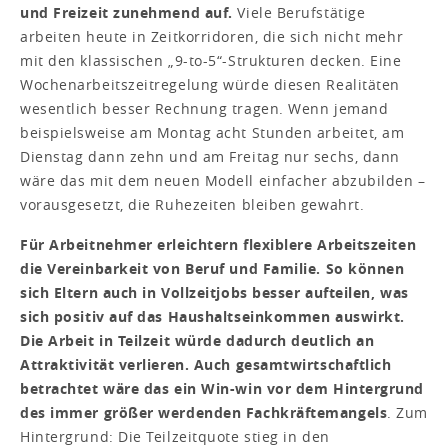
und Freizeit zunehmend auf.
Viele Berufstätige
arbeiten heute in Zeitkorridoren, die sich nicht mehr
mit den klassischen „9-to-5“-Strukturen decken. Eine
Wochenarbeitszeitregelung würde diesen Realitäten
wesentlich besser Rechnung tragen. Wenn jemand
beispielsweise am Montag acht Stunden arbeitet, am
Dienstag dann zehn und am Freitag nur sechs, dann
wäre das mit dem neuen Modell einfacher abzubilden –
vorausgesetzt, die Ruhezeiten bleiben gewahrt.
Für Arbeitnehmer erleichtern flexiblere Arbeitszeiten
die Vereinbarkeit von Beruf und Familie. So können
sich Eltern auch in Vollzeitjobs besser aufteilen, was
sich positiv auf das Haushaltseinkommen auswirkt.
Die Arbeit in Teilzeit würde dadurch deutlich an
Attraktivität verlieren. Auch gesamtwirtschaftlich
betrachtet wäre das ein Win-win vor dem Hintergrund
des immer größer werdenden Fachkräftemangels
. Zum
Hintergrund: Die Teilzeitquote stieg in den