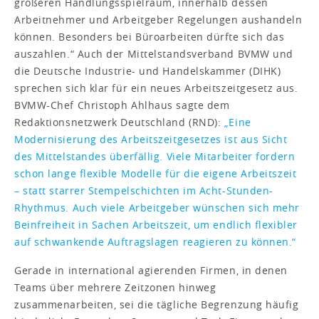
größeren Handlungsspielraum, innerhalb dessen
Arbeitnehmer und Arbeitgeber Regelungen aushandeln
können. Besonders bei Büroarbeiten dürfte sich das
auszahlen.“ Auch der Mittelstandsverband BVMW und
die Deutsche Industrie- und Handelskammer (DIHK)
sprechen sich klar für ein neues Arbeitszeitgesetz aus.
BVMW-Chef Christoph Ahlhaus sagte dem
Redaktionsnetzwerk Deutschland (RND):
„Eine
Modernisierung des Arbeitszeitgesetzes ist aus Sicht
des Mittelstandes überfällig. Viele Mitarbeiter fordern
schon lange flexible Modelle für die eigene Arbeitszeit
– statt starrer Stempelschichten im Acht-Stunden-
Rhythmus. Auch viele Arbeitgeber wünschen sich mehr
Beinfreiheit in Sachen Arbeitszeit, um endlich flexibler
auf schwankende Auftragslagen reagieren zu können.“
Gerade in international agierenden Firmen, in denen
Teams über mehrere Zeitzonen hinweg
zusammenarbeiten, sei die tägliche Begrenzung häufig