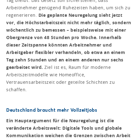
Tag bleibt. Das Gesetz soll sicherstellen, dass
Arbeitnehmer genügend Ruhezeiten haben, um sich zu
regenerieren.
Die geplante Neuregelung sieht jetzt
vor, die Höchstarbeitszeit nicht mehr täglich, sondern
wöchentlich zu bemessen – beispielsweise mit einer
Obergrenze von 48 Stunden pro Woche. Innerhalb
dieser Zeitspanne könnten Arbeitnehmer und
Arbeitgeber flexibler verhandeln, ob etwa an einem
Tag zehn Stunden und an einem anderen nur sechs
gearbeitet wird.
Ziel ist es, Raum für moderne
Arbeitszeitmodelle wie Homeoffice,
Vertrauensarbeitszeit oder geteilte Schichten zu
schaffen.
Deutschland braucht mehr Vollzeitjobs
Ein Hauptargument für die Neuregelung ist die
veränderte Arbeitswelt: Digitale Tools und globale
Kommunikation weichen die Grenzen zwischen Arbeit