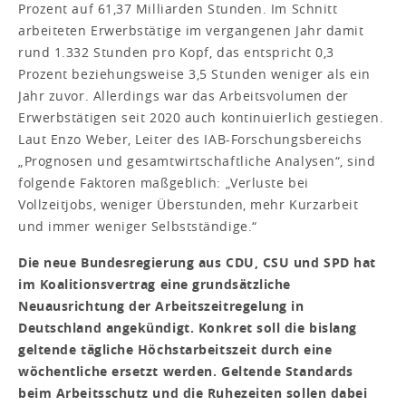
Prozent auf 61,37 Milliarden Stunden. Im Schnitt
arbeiteten Erwerbstätige im vergangenen Jahr damit
rund 1.332 Stunden pro Kopf, das entspricht 0,3
Prozent beziehungsweise 3,5 Stunden weniger als ein
Jahr zuvor. Allerdings war das Arbeitsvolumen der
Erwerbstätigen seit 2020 auch kontinuierlich gestiegen.
Laut Enzo Weber, Leiter des IAB-Forschungsbereichs
„Prognosen und gesamtwirtschaftliche Analysen“, sind
folgende Faktoren maßgeblich: „Verluste bei
Vollzeitjobs, weniger Überstunden, mehr Kurzarbeit
und immer weniger Selbstständige.“
Die neue Bundesregierung aus CDU, CSU und SPD hat
im Koalitionsvertrag eine grundsätzliche
Neuausrichtung der Arbeitszeitregelung in
Deutschland angekündigt. Konkret soll die bislang
geltende tägliche Höchstarbeitszeit durch eine
wöchentliche ersetzt werden. Geltende Standards
beim Arbeitsschutz und die Ruhezeiten sollen dabei