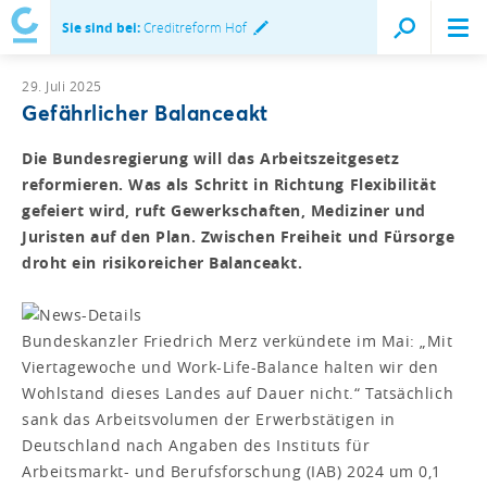
Sie sind bei:
Creditreform Hof
29. Juli 2025
Gefährlicher Balanceakt
Die Bundesregierung will das Arbeitszeitgesetz
reformieren. Was als Schritt in Richtung Flexibilität
gefeiert wird, ruft Gewerkschaften, Mediziner und
Juristen auf den Plan. Zwischen Freiheit und Fürsorge
droht ein risikoreicher Balanceakt.
Bundeskanzler Friedrich Merz verkündete im Mai: „Mit
Viertagewoche und Work-Life-Balance halten wir den
Wohlstand dieses Landes auf Dauer nicht.“ Tatsächlich
sank das Arbeitsvolumen der Erwerbstätigen in
Deutschland nach Angaben des Instituts für
Arbeitsmarkt- und Berufsforschung (IAB) 2024 um 0,1