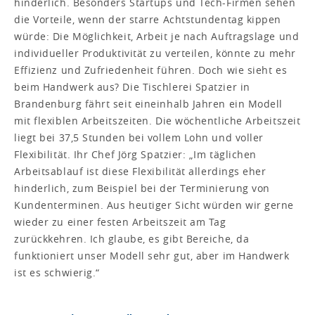
hinderlich. Besonders Startups und Tech-Firmen sehen
die Vorteile, wenn der starre Achtstundentag kippen
würde: Die Möglichkeit, Arbeit je nach Auftragslage und
individueller Produktivität zu verteilen, könnte zu mehr
Effizienz und Zufriedenheit führen. Doch wie sieht es
beim Handwerk aus? Die Tischlerei Spatzier in
Brandenburg fährt seit eineinhalb Jahren ein Modell
mit flexiblen Arbeitszeiten. Die wöchentliche Arbeitszeit
liegt bei 37,5 Stunden bei vollem Lohn und voller
Flexibilität. Ihr Chef Jörg Spatzier: „Im täglichen
Arbeitsablauf ist diese Flexibilität allerdings eher
hinderlich, zum Beispiel bei der Terminierung von
Kundenterminen. Aus heutiger Sicht würden wir gerne
wieder zu einer festen Arbeitszeit am Tag
zurückkehren. Ich glaube, es gibt Bereiche, da
funktioniert unser Modell sehr gut, aber im Handwerk
ist es schwierig.“