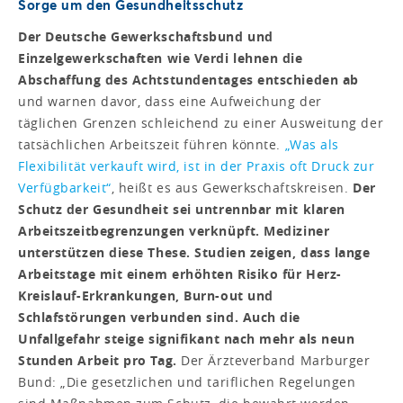
Sorge um den Gesundheitsschutz
Der Deutsche Gewerkschaftsbund und
Einzelgewerkschaften wie Verdi lehnen die
Abschaffung des Achtstundentages entschieden ab
und warnen davor, dass eine Aufweichung der
täglichen Grenzen schleichend zu einer Ausweitung der
tatsächlichen Arbeitszeit führen könnte.
„Was als
Flexibilität verkauft wird, ist in der Praxis oft Druck zur
Verfügbarkeit“
, heißt es aus Gewerkschaftskreisen.
Der
Schutz der Gesundheit sei untrennbar mit klaren
Arbeitszeitbegrenzungen verknüpft. Mediziner
unterstützen diese These. Studien zeigen, dass lange
Arbeitstage mit einem erhöhten Risiko für Herz-
Kreislauf-Erkrankungen, Burn-out und
Schlafstörungen verbunden sind. Auch die
Unfallgefahr steige signifikant nach mehr als neun
Stunden Arbeit pro Tag.
Der Ärzteverband Marburger
Bund: „Die gesetzlichen und tariflichen Regelungen