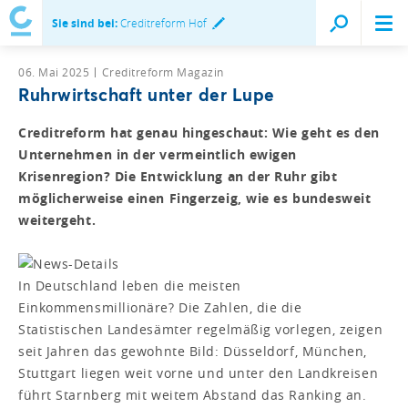
Sie sind bei:
Creditreform Hof
06. Mai 2025
Creditreform Magazin
Ruhrwirtschaft unter der Lupe
Creditreform hat genau hingeschaut: Wie geht es den
Unternehmen in der vermeintlich ewigen
Krisenregion? Die Entwicklung an der Ruhr gibt
möglicherweise einen Fingerzeig, wie es bundesweit
weitergeht.
In Deutschland leben die meisten
Einkommensmillionäre? Die Zahlen, die die
Statistischen Landesämter regelmäßig vorlegen, zeigen
seit Jahren das gewohnte Bild: Düsseldorf, München,
Stuttgart liegen weit vorne und unter den Landkreisen
führt Starnberg mit weitem Abstand das Ranking an.