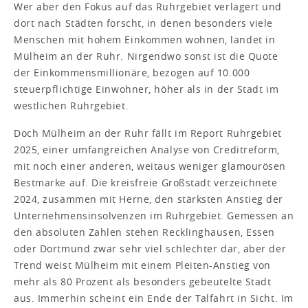
Wer aber den Fokus auf das Ruhrgebiet verlagert und
dort nach Städten forscht, in denen besonders viele
Menschen mit hohem Einkommen wohnen, landet in
Mülheim an der Ruhr. Nirgendwo sonst ist die Quote
der Einkommensmillionäre, bezogen auf 10.000
steuerpflichtige Einwohner, höher als in der Stadt im
westlichen Ruhrgebiet.
Doch Mülheim an der Ruhr fällt im Report Ruhrgebiet
2025, einer umfangreichen Analyse von Creditreform,
mit noch einer anderen, weitaus weniger glamourösen
Bestmarke auf. Die kreisfreie Großstadt verzeichnete
2024, zusammen mit Herne, den stärksten Anstieg der
Unternehmensinsolvenzen im Ruhrgebiet. Gemessen an
den absoluten Zahlen stehen Recklinghausen, Essen
oder Dortmund zwar sehr viel schlechter dar, aber der
Trend weist Mülheim mit einem Pleiten-Anstieg von
mehr als 80 Prozent als besonders gebeutelte Stadt
aus. Immerhin scheint ein Ende der Talfahrt in Sicht. Im