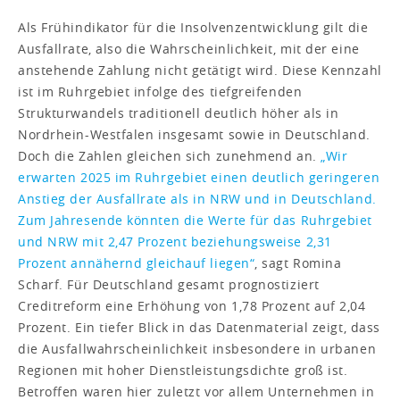
Als Frühindikator für die Insolvenzentwicklung gilt die
Ausfallrate, also die Wahrscheinlichkeit, mit der eine
anstehende Zahlung nicht getätigt wird. Diese Kennzahl
ist im Ruhrgebiet infolge des tiefgreifenden
Strukturwandels traditionell deutlich höher als in
Nordrhein-Westfalen insgesamt sowie in Deutschland.
Doch die Zahlen gleichen sich zunehmend an.
„Wir
erwarten 2025 im Ruhrgebiet einen deutlich geringeren
Anstieg der Ausfallrate als in NRW und in Deutschland.
Zum Jahresende könnten die Werte für das Ruhrgebiet
und NRW mit 2,47 Prozent beziehungsweise 2,31
Prozent annähernd gleichauf liegen“
, sagt Romina
Scharf. Für Deutschland gesamt prognostiziert
Creditreform eine Erhöhung von 1,78 Prozent auf 2,04
Prozent. Ein tiefer Blick in das Datenmaterial zeigt, dass
die Ausfallwahrscheinlichkeit insbesondere in urbanen
Regionen mit hoher Dienstleistungsdichte groß ist.
Betroffen waren hier zuletzt vor allem Unternehmen in