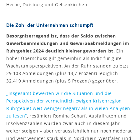
Herne, Duisburg und Gelsenkirchen.
Die Zahl der Unternehmen schrumpft
Besorgniserregend ist, dass der Saldo zwischen
Gewerbe­anmeldungen und Gewerbeabmeldungen im
Ruhrgebiet 2024 deutlich kleiner geworden ist.
Ein
hoher Überschuss gilt gemeinhin als Indiz für gute
Wachstumsperspektiven. An der Ruhr standen zuletzt
29.108 Abmeldungen (plus 13,7 Prozent) lediglich
32.419 Anmeldungen (plus 5 Prozent) gegenüber.
„Insgesamt bewerten wir die Situation und die
Perspektiven der vermeintlich ewigen Krisenregion
Ruhrgebiet weit weniger negativ als in vielen Analysen
zu lesen“
, resümiert Romina Scharf. Ausfallraten und
Insolvenzzahlen würden zwar auch in diesem Jahr
weiter steigen – aber voraussichtlich nur noch moderat
und weit weniger stark als in Nordrhein-Westfalen und