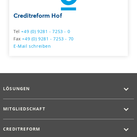
Creditreform Hof
Tel
+49 (0) 9281 - 7253 - 0
Fax
+49 (0) 9281 - 7253 - 70
E-Mail schreiben
LÖSUNGEN
MITGLIEDSCHAFT
CREDITREFORM