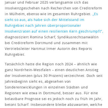
Januar und Februar 2025 verlangsamte sich das
Insolvenzgeschehen nach Recherchen von Creditreform
in Mülheim, ebenso wie im gesamten Ruhrgebiet.
„Es
sieht so aus, als habe sich der Mittelstand im
Ruhrgebiet nach Jahren überproportionaler
Insolvenzraten auf einen resilienten Kern geschrumpft“,
diagnostiziert Romina Scharf, Syndikusrechtsanwältin
bei Creditreform Dortmund und zusammen mit
Vertriebsleiter Hartmut Irmer Autorin des Reports
Ruhrgebiet.
Tatsächlich hatte die Region noch 2024 – ähnlich wie
ganz Nordrhein-Westfalen – einen deutlichen Anstieg
der Insolvenzen (plus 30 Prozent) verzeichnet. Doch seit
Jahresbeginn sieht es, abgesehen von
Sonderentwicklungen in einzelnen Städten und
Regionen wie etwa in Dortmund, besser aus. Für eine
belastbare Prognose sei es jedoch noch zu früh im Jahr,
betont Scharf. Insbesondere bleibe abzuwarten, welche