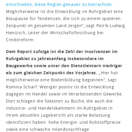
entschieden, diese Region genauer zu betrachten.
Möglicherweise ist die Entwicklung im Ruhrgebiet eine
Blaupause für Tendenzen, die sich zu einem späteren
Zeitpunkt im gesamten Land zeigen“, sagt Patrik-Ludwig
Hantzsch, Leiter der Wirtschaftsforschung bei
Creditreform.
Dem Report zufolge ist die Zahl der Insolvenzen im
Ruhrgebiet zu Jahresanfang insbesondere im
Baugewerbe sowie unter den Dienstleistern niedriger
als zum gleichen Zeitpunkt des Vorjahres.
„Hier hat
möglicherweise eine Bodenbildung begonnen“, sagt
Romina Scharf. Weniger positiv ist die Entwicklung
dagegen im Handel sowie im Verarbeitenden Gewerbe.
Dort schlagen die Faktoren zu Buche, die auch die
Industrie- und Handelskammern im Ruhrgebiet in
ihrem aktuellen Lagebericht als starke Belastung
identifiziert haben: hohe Energie- und Rohstoffpreise
sowie eine schwache Inlandsnachfrage.