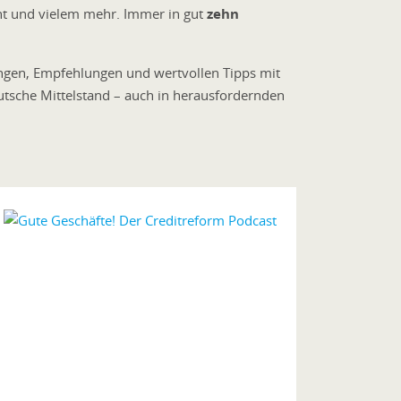
ent und vielem mehr. Immer in gut
zehn
ungen, Empfehlunge
n und wertvollen Tipps mit
tsche Mittelstand – auch in herausfordernden