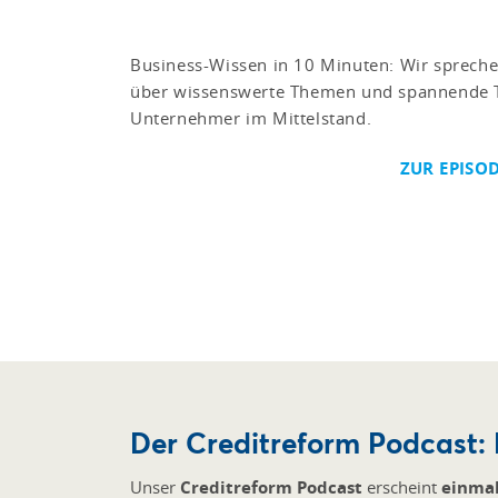
Business-Wissen in 10 Minuten: Wir sprech
über wissenswerte Themen und spannende T
Unternehmer im Mittelstand.
ZUR EPISO
Der Creditreform Podcast: 
Unser
Creditreform Podcast
erscheint
einma