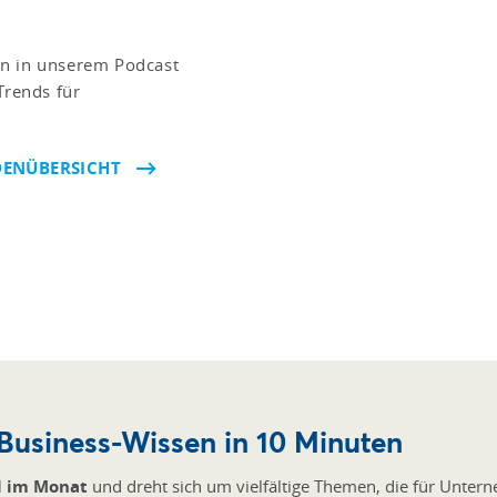
en in unserem Podcast
rends für
DENÜBERSICHT
Business-Wissen in 10 Minuten
l im Monat
und dreht sich um vielfältige Themen, die für Untern