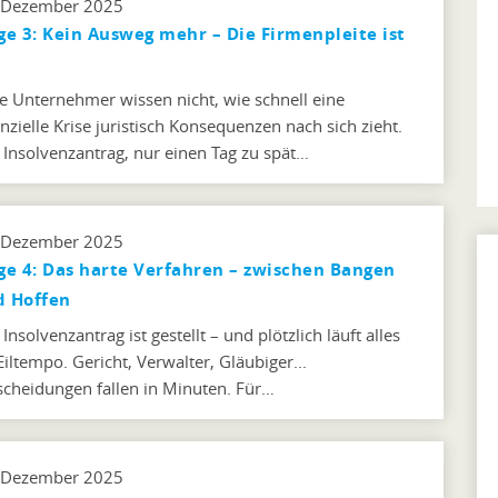
 Dezember 2025
ge 3: Kein Ausweg mehr – Die Firmenpleite ist
le Unternehmer wissen nicht, wie schnell eine
anzielle Krise juristisch Konsequenzen nach sich zieht.
 Insolvenzantrag, nur einen Tag zu spät…
 Dezember 2025
ge 4: Das harte Verfahren – zwischen Bangen
d Hoffen
Insolvenzantrag ist gestellt – und plötzlich läuft alles
Eiltempo. Gericht, Verwalter, Gläubiger...
scheidungen fallen in Minuten. Für…
 Dezember 2025