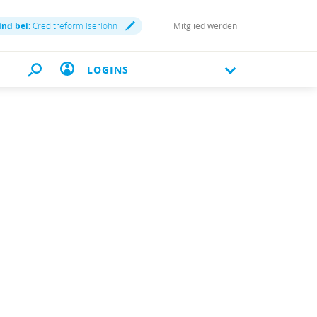
ind bei:
Creditreform Iserlohn
Mitglied werden
LOGINS