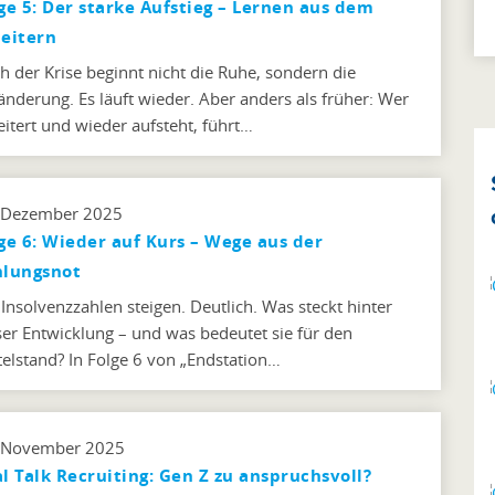
ge 5: Der starke Aufstieg – Lernen aus dem
eitern
h der Krise beginnt nicht die Ruhe, sondern die
änderung. Es läuft wieder. Aber anders als früher: Wer
eitert und wieder aufsteht, führt…
 Dezember 2025
ge 6: Wieder auf Kurs – Wege aus der
hlungsnot
 Insolvenzzahlen steigen. Deutlich. Was steckt hinter
ser Entwicklung – und was bedeutet sie für den
telstand? In Folge 6 von „Endstation…
 November 2025
l Talk Recruiting: Gen Z zu anspruchsvoll?