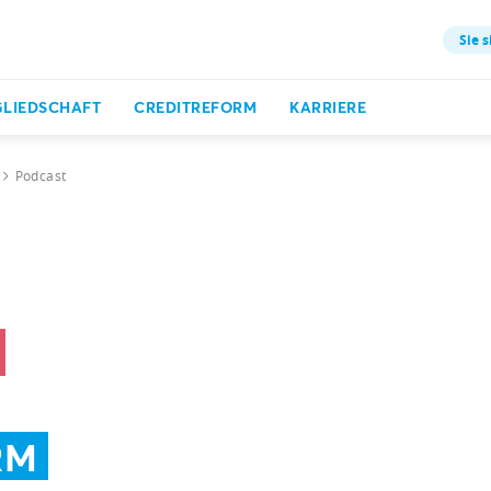
Sie s
GLIEDSCHAFT
CREDITREFORM
KARRIERE
Podcast
RM