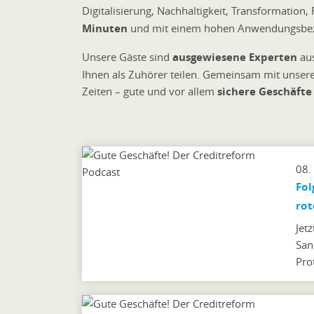
Digitalisierung, Nachhaltigkeit, Transformatio
Minuten
und mit einem hohen Anwendungsbez
Unsere Gäste sind
ausgewiesene Experten
aus
Ihnen als Zuhörer teilen. Gemeinsam mit unser
Zeiten – gute und vor allem
sichere Geschäft
08.
Fol
rot
Jet
San
Pro