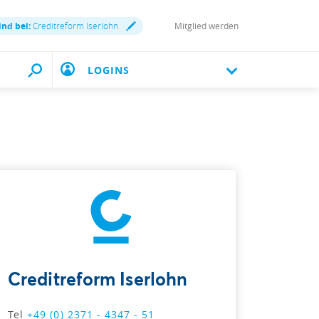
ind bei:
Creditreform Iserlohn
Mitglied werden
LOGINS
Creditreform Iserlohn
Tel
+49 (0) 2371 - 4347 - 51