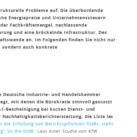
trukturelle Probleme auf. Die überbordende
hohe Energiepreise und Unternehmenssteuern
 der Fachkräftemangel, nachlassende
ierung und eine bröckelnde Infrastruktur. Das
aftswende an. Im Folgenden finden Sie nicht nur
s, sondern auch konkrete
die Deutsche Industrie- und Handelskammer
gt, mit denen die Bürokratie sinnvoll gestutzt
A1-Bescheinigung bei kurzen Dienst- und
Nachhaltigkeitsberichterstattung. Die Liste las
n die Erfüllung von Berichtspflichten fließt, steht
g“, so die DIHK.
Laut einer Studie von KfW