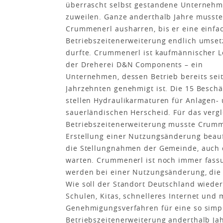
überrascht selbst gestandene Unternehm
zuweilen. Ganze anderthalb Jahre musste
Crummenerl ausharren, bis er eine einfa
Betriebszeitenerweiterung endlich umse
durfte. Crummenerl ist kaufmännischer L
der Dreherei D&N Components – ein
Unternehmen, dessen Betrieb bereits sei
Jahrzehnten genehmigt ist. Die 15 Beschä
stellen Hydraulikarmaturen für Anlagen
sauerländischen Herscheid. Für das verg
Betriebszeitenerweiterung musste Crumm
Erstellung einer Nutzungsänderung beauf
die Stellungnahmen der Gemeinde, auch
warten. Crummenerl ist noch immer fass
werden bei einer Nutzungsänderung, die n
Wie soll der Standort Deutschland wieder
Schulen, Kitas, schnelleres Internet und
Genehmigungsverfahren für eine so sim
Betriebszeitenerweiterung anderthalb Ja