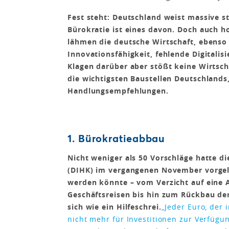
Fest steht: Deutschland weist massive s
Bürokratie ist eines davon. Doch auch 
lähmen die deutsche Wirtschaft, ebenso
Innovationsfähigkeit, fehlende Digitalis
Klagen darüber aber stößt keine Wirtsch
die wichtigsten Baustellen Deutschland
Handlungsempfehlungen.
1. Bürokratieabbau
Nicht weniger als 50 Vorschläge hatte 
(DIHK) im vergangenen November vorgele
werden könnte – vom Verzicht auf eine 
Geschäftsreisen bis hin zum Rückbau der 
sich wie ein Hilfeschrei.
„Jeder Euro, der i
nicht mehr für Investitionen zur Verfügun