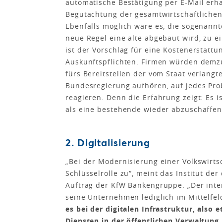
automatische Bestätigung per E-Mail erha
Begutachtung der gesamtwirtschaftlichen
Ebenfalls möglich wäre es, die sogenannte
neue Regel eine alte abgebaut wird, zu e
ist der Vorschlag für eine Kostenerstattu
Auskunftspflichten. Firmen würden demz
fürs Bereitstellen der vom Staat verlang
Bundesregierung aufhören, auf jedes Pro
reagieren. Denn die Erfahrung zeigt: Es is
als eine bestehende wieder abzuschaffen
2. Digitalisierung
„Bei der Modernisierung einer Volkswirts
Schlüsselrolle zu“, meint das Institut de
Auftrag der KfW Bankengruppe. „Der inter
seine Unternehmen lediglich im Mittelfel
es bei der digitalen Infrastruktur, also
Diensten in der öffentlichen Verwaltung. 