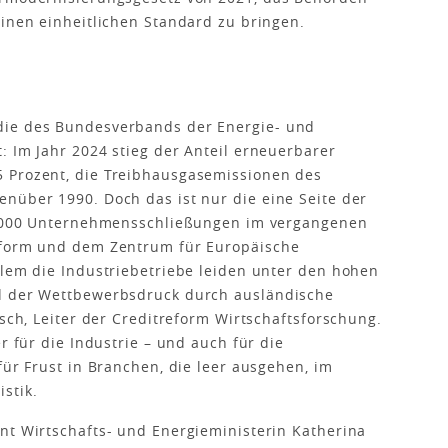
einen einheitlichen Standard zu bringen.
die des Bundesverbands der Energie- und
: Im Jahr 2024 stieg der Anteil erneuerbarer
 Prozent, die Treibhausgasemissionen des
nüber 1990. Doch das ist nur die eine Seite der
00.000 Unternehmensschließungen im vergangenen
eform und dem Zentrum für Europäische
llem die Industriebetriebe leiden unter den hohen
nd der Wettbewerbsdruck durch ausländische
zsch, Leiter der Creditreform Wirtschaftsforschung.
r für die Industrie – und auch für die
für Frust in Branchen, die leer ausgehen, im
istik.
nt Wirtschafts- und Energieministerin Katherina