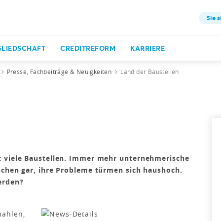
Sie s
GLIEDSCHAFT
CREDITREFORM
KARRIERE
Presse, Fachbeiträge & Neuigkeiten
Land der Baustellen
t viele Baustellen. Immer mehr unternehmerische
nchen gar, ihre Probleme türmen sich haushoch.
erden?
mahlen,