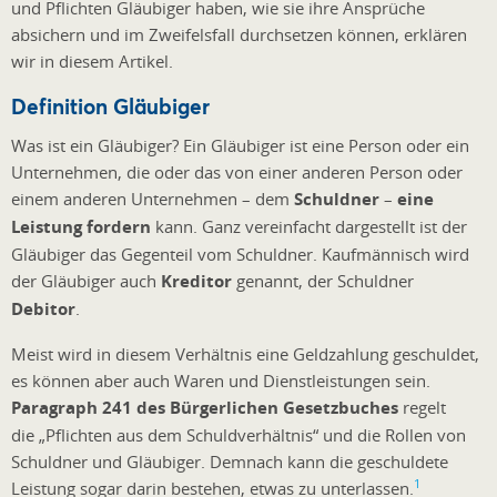
und Pflichten Gläubiger haben, wie sie ihre Ansprüche
absichern und im Zweifelsfall durchsetzen können, erklären
wir in diesem Artikel.
Definition Gläubiger
Was ist ein Gläubiger? Ein Gläubiger ist eine Person oder ein
Unternehmen, die oder das von einer anderen Person oder
einem anderen Unternehmen – dem
Schuldner
–
eine
Leistung fordern
kann. Ganz vereinfacht dargestellt ist der
Gläubiger das Gegenteil vom Schuldner. Kaufmännisch wird
der Gläubiger auch
Kreditor
genannt, der Schuldner
Debitor
.
Meist wird in diesem Verhältnis eine Geldzahlung geschuldet,
es können aber auch Waren und Dienstleistungen sein.
Paragraph 241 des Bürgerlichen Gesetzbuches
regelt
die „Pflichten aus dem Schuldverhältnis“ und die Rollen von
Schuldner und Gläubiger. Demnach kann die geschuldete
1
Leistung sogar darin bestehen, etwas zu unterlassen.