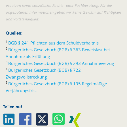
ersetzen keine spezifische Rechts- oder Fachberatung. Für die
angebotenen Informationen geben wir keine Gewähr auf Richtigkeit
und Vollständigkeit.
Quellen:
1
BGB § 241 Pflichten aus dem Schuldverhältnis
2
Bürgerliches Gesetzbuch (BGB) § 363 Beweislast bei
Annahme als Erfüllung
3
Bürgerliches Gesetzbuch (BGB) § 293 Annahmeverzug
4
Bürgerliches Gesetzbuch (BGB) § 722
Zwangsvollstreckung
5
Bürgerliches Gesetzbuch (BGB) § 195 Regelmäßige
Verjährungsfrist
Teilen auf