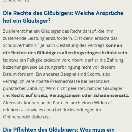
Die Rechte des Gläubigers: Welche Ansprüche
hat ein Gläubiger?
Zuallererst hat ein Gläubiger das Recht darauf, die ihm
zustehende Leistung einzufordern. Erst dann erlischt das
2
Schuldverhältnis.
Je nach Gestaltung des Vertrags
können
die Rechte des Gläubigers allerdings eingeschränkt sein.
Ist etwa ein
Fälligkeitsdatum
vereinbart, darf er die Zahlung,
beziehungsweise Leistungserbringung nicht vor diesem
Datum fordern. Ein anderes Beispiel sind Skonti, also
vertraglich vereinbarte Preisnachlässe bei besonders
pünktlicher Zahlung. Wird nicht geleistet, hat der Gläubiger
das
Recht auf Ersatz,
Verzugszinsen
oder Schadensersatz.
Alternativ können beide Parteien auch einen Widerruf
erklären – so wie es etwa bei Rücksendungen im
Onlinehandel üblich ist.
Die Pflichten des Gläubigers: Was muss ein