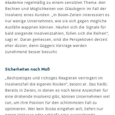
Akademie regelmäßig zu einem sensiblen Thema: den
Rechten und Möglichkeiten von Gläubigern im Fall der
Insolvenz eines Kunden. „In Boom-Zeiten interessiert es
nur wenige Unternehmen, wie sie sich gegen mögliche
Ausfälle wappnen können. Häufen sich die Signale für
bald steigende Insolvenzzahlen, füllen sich die Reihen“,
sagt er. Daran gemessen, sind die Perspektiven derzeit
eher düster, denn Goggers Vorträge werden
zunehmend besser besucht.
Sicherheiten nach Maß
„Rechtzeitiges und richtiges Reagieren verringert im
Insolvenzfall die eigenen Risiken“, betont er. Das heißt:
Bereits in Zeiten, in denen es noch keine Anzeichen für
eine drohende Insolvenz gibt, können Unternehmen viel
tun, um ihre Position für den schlimmsten Fall zu
optimieren. Wer kein Risiko eingehen will, liefert nur
gegen Vorkasse oder schließt eine ausreichende