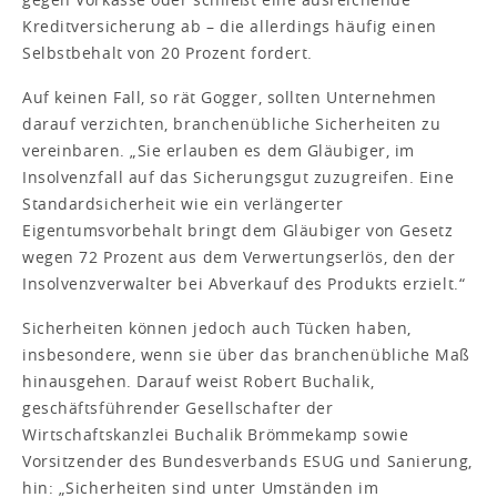
Kreditversicherung ab – die allerdings häufig einen
Selbstbehalt von 20 Prozent fordert.
Auf keinen Fall, so rät Gogger, sollten Unternehmen
darauf verzichten, branchenübliche Sicherheiten zu
vereinbaren. „Sie erlauben es dem Gläubiger, im
Insolvenzfall auf das Sicherungsgut zuzugreifen. Eine
Standardsicherheit wie ein verlängerter
Eigentumsvorbehalt bringt dem Gläubiger von Gesetz
wegen 72 Prozent aus dem Verwertungserlös, den der
Insolvenzverwalter bei Abverkauf des Produkts erzielt.“
Sicherheiten können jedoch auch Tücken haben,
insbesondere, wenn sie über das branchenübliche Maß
hinausgehen. Darauf weist Robert Buchalik,
geschäftsführender Gesellschafter der
Wirtschaftskanzlei Buchalik Brömmekamp sowie
Vorsitzender des Bundesverbands ESUG und Sanierung,
hin: „Sicherheiten sind unter Umständen im