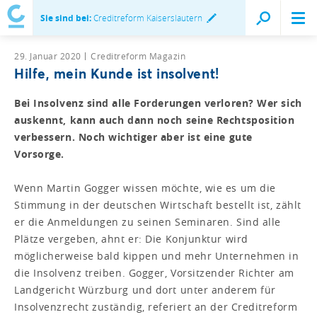
Sie sind bei:
Creditreform Kaiserslautern
29. Januar 2020
Creditreform Magazin
Hilfe, mein Kunde ist insolvent!
Bei Insolvenz sind alle Forderungen verloren? Wer sich
auskennt, kann auch dann noch seine Rechtspo­sition
verbessern. Noch wichtiger aber ist eine gute
Vorsorge.
Wenn Martin Gogger wissen möchte, wie es um die
Stimmung in der deutschen Wirtschaft bestellt ist, zählt
er die Anmeldungen zu seinen Seminaren. Sind alle
Plätze vergeben, ahnt er: Die Konjunktur wird
möglicherweise bald kippen und mehr Unternehmen in
die Insolvenz treiben. Gogger, Vorsitzender Richter am
Landgericht Würzburg und dort unter anderem für
Insolvenzrecht zuständig, referiert an der Creditreform