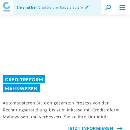
Sie sind bei:
Creditreform Kaiserslautern
CREDITREFORM
MAHNWESEN
Automatisieren Sie den gesamten Prozess von der
Rechnungserstellung bis zum Inkasso mit Creditreform
Mahnwesen und verbessern Sie so Ihre Liquidität.
JETZT INFORMIEREN