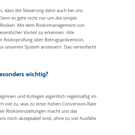
, dass die Steuerung dann auch bei uns
Denn es geht nicht nur um die simple
n Risiken. Mit dem Risikomanagement von
sentlicher Vorteil zu erkennen. Alle
r Risikoprüfung über Betrugsprävention,
us unserem System ansteuern. Das vereinfacht
esonders wichtig?
eginnen und Kollegen eigentlich regelmäßig im
ch viel zu, was zu einer hohen Conversion-Rate
 der Risikoeinstellungen macht uns das
uns noch akzeptabel sind, ohne zu viel Ausfälle