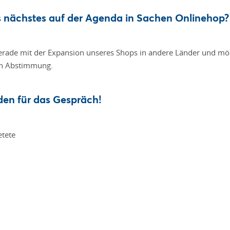
ls nächstes auf der Agenda in Sachen Onlinehop?
gerade mit der Expansion unseres Shops in andere Länder und m
 in Abstimmung.
den für das Gespräch!