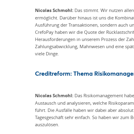
Nicolas Schmohl:
Das stimmt. Wir nutzen alle
ermöglicht. Darüber hinaus ist uns die Kombina
Ausführung der Transaktionen, sondern auch u
CrefoPay haben wir die Quote der Rücklastschrif
Herausforderungen in unserem Prozess der Zahl
Zahlungsabwicklung, Mahnwesen und eine später
viele Dinge.
Creditreform: Thema Risikomanageme
Nicolas Schmohl:
Das Risikomanagement haben w
Austausch und analysieren, welche Risikoparame
führt. Die Ausfälle haben wir dabei aber absolu
Tagesgeschäft sehr einfach. So haben wir zum Be
auszulösen.