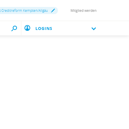
:
Creditreform Kempten/Allgäu
Mitglied werden
LOGINS