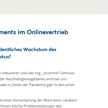
ments im Onlinevertrieb
 ordentliches Wachstum des
okus?
zu reduzieren und das sog. „krumme“ Gemüse,
der Nachhaltigkeitsgedanke wird bei uns
ade in Zeiten der Pandemie gab es den einen
lle einer Vorsortierung der Ware beim Landwirt
hinein etliche Problemstellungen des