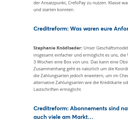
der Ansatzpunkt, CrefoPay zu nutzen. Klasse wa
und starten konnten.
Creditreform: Was waren eure Anfo
Stephanie Knödlseder:
Unser Geschäftsmodell 
insgesamt einfacher und ermöglicht es uns, die
3 Wochen eine Box von uns. Das kann eine Obst
Zusammenhang geht es natürlich um die Koordina
die Zahlungsarten jedoch erweitern, um im Che
alternative Zahlungsarten wie die Kreditkarte 
Lastschriften ermöglicht.
Creditreform: Abonnements sind nat
auch viele am Markt…