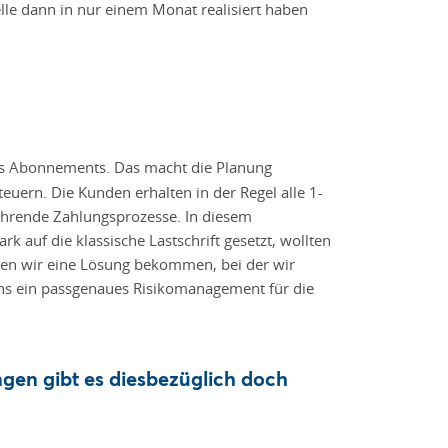
lle dann in nur einem Monat realisiert haben
nes Abonnements. Das macht die Planung
uern. Die Kunden erhalten in der Regel alle 1-
ehrende Zahlungsprozesse. In diesem
auf die klassische Lastschrift gesetzt, wollten
ben wir eine Lösung bekommen, bei der wir
 uns ein passgenaues Risikomanagement für die
ngen gibt es diesbezüglich doch