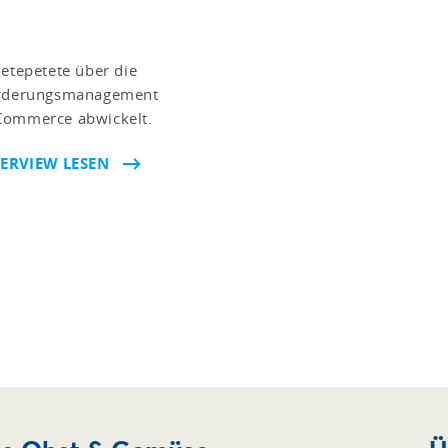
 etepetete über die
Forderungsmanagement
-Commerce abwickelt.
ERVIEW LESEN