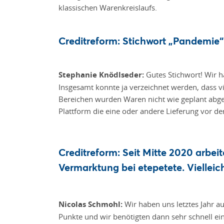
klassischen Warenkreislaufs.
Creditreform: Stichwort „Pandemie“.
Stephanie Knödlseder:
Gutes Stichwort! Wir 
Insgesamt konnte ja verzeichnet werden, dass 
Bereichen wurden Waren nicht wie geplant abge
Plattform die eine oder andere Lieferung vor der
Creditreform: Seit Mitte 2020 arbei
Vermarktung bei etepetete. Vielleic
Nicolas Schmohl:
Wir haben uns letztes Jahr a
Punkte und wir benötigten dann sehr schnell 