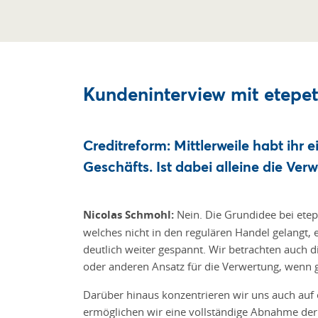
Kundeninterview mit etepe
Creditreform: Mittlerweile habt ihr
Geschäfts. Ist dabei alleine die V
Nicolas Schmohl:
Nein. Die Grundidee bei ete
welches nicht in den regulären Handel gelangt,
deutlich weiter gespannt. Wir betrachten auc
oder anderen Ansatz für die Verwertung, wenn
Darüber hinaus konzentrieren wir uns auch auf e
ermöglichen wir eine vollständige Abnahme der 