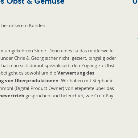
es Obst & Gemüse
Ü
"
d bei unserem Kunden
 umgekehrten Sinne. Denn eines ist das mittlerweile
nder Chris & Georg sicher nicht: geziert, pingelig oder
hat man sich darauf spezialisiert, den Zugang zu Obst
abei geht es sowohl um die
Verwertung des
ng von Überproduktionen
. Wir haben mit Stephanie
hmohl (Digital Product Owner) von etepetete über das
nevertrieb
gesprochen und beleuchtet, wie CrefoPay