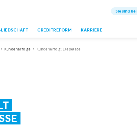
Sie sind bei
GLIEDSCHAFT
CREDITREFORM
KARRIERE
Kundenerfolge
Kundenerfolg: Etepetete
LT
SSE