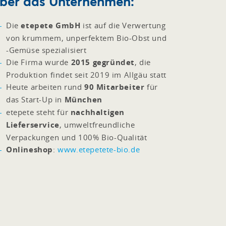
ber das Unternehmen:
Die
etepete GmbH
ist auf die Verwertung
von krummem, unperfektem Bio-Obst und
-Gemüse spezialisiert
Die Firma wurde
2015 gegründet
, die
Produktion findet seit 2019 im Allgäu statt
Heute arbeiten rund
90 Mitarbeiter
für
das Start-Up in
München
etepete steht für
nachhaltigen
Lieferservice
, umweltfreundliche
Verpackungen und 100% Bio-Qualität
Onlineshop
:
www.etepetete-bio.de