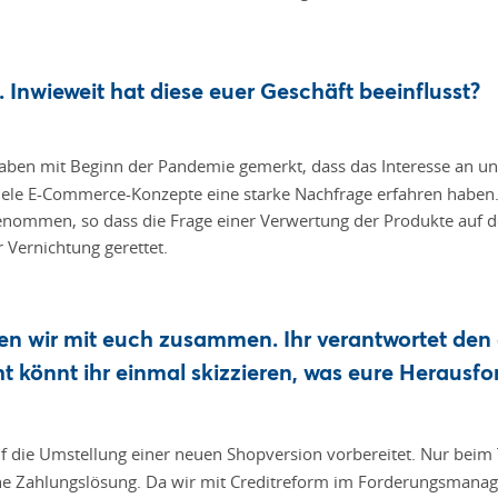
 Inwieweit hat diese euer Geschäft beeinflusst?
haben mit Beginn der Pandemie gemerkt, dass das Interesse an u
viele E-Commerce-Konzepte eine starke Nachfrage erfahren habe
nommen, so dass die Frage einer Verwertung der Produkte auf d
 Vernichtung gerettet.
ten wir mit euch zusammen. Ihr verantwortet den d
ht könnt ihr einmal skizzieren, was eure Herausf
uf die Umstellung einer neuen Shopversion vorbereitet. Nur bei
eine Zahlungslösung. Da wir mit Creditreform im Forderungsman