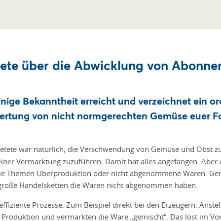
tete über die Abwicklung von Abonne
 einige Bekanntheit erreicht und verzeichnet ein
erwertung von nicht normgerechten Gemüse euer F
petete war natürlich, die Verschwendung von Gemüse und Obst 
 einer Vermarktung zuzuführen. Damit hat alles angefangen. Aber 
h die Themen Überproduktion oder nicht abgenommene Waren. Ger
 große Handelsketten die Waren nicht abgenommen haben.
ffiziente Prozesse. Zum Beispiel direkt bei den Erzeugern. Anste
Produktion und vermarkten die Ware „gemischt“. Das löst im Vor