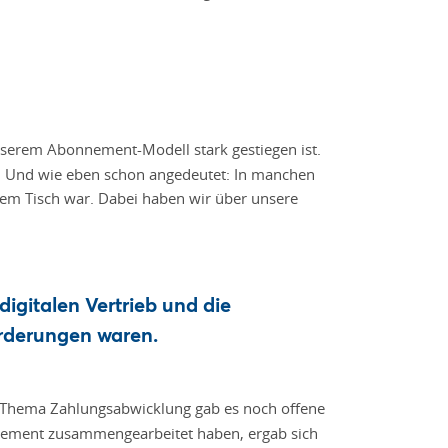
nserem Abonnement-Modell stark gestiegen ist.
n. Und wie eben schon angedeutet: In manchen
em Tisch war. Dabei haben wir über unsere
igitalen Vertrieb und die
orderungen waren.
m Thema Zahlungsabwicklung gab es noch offene
agement zusammengearbeitet haben, ergab sich