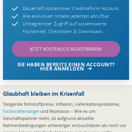
Dauerhaft kostenloser Creditreform Account.
Alle exklusiven Inhalte jederzeit abrufbar.
Unbegrenzter Zugriff auf wissenswerte
Fachartikel, Checklisten & Downloads.
JETZT KOSTENLOS REGISTRIEREN!
SIE HABEN BEREITS EINEN ACCOUNT?
HIER ANMELDEN
Glaubhaft bleiben im Krisenfall
Steigende Rohstoffpreise, Inflation, Lieferkettenprobleme,
Fachkräftemangel
und Rezession – Wie es um
Geschäftspartner steht, ist aufgrund aktueller
Rahmenbedingungen schwieriger einzuschätzen als noch vor