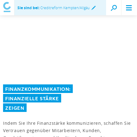
Sie sind bei:
Creditreform Kempten/Allgäu
FINANZKOMMUNIKATION:
FINANZIELLE STÄRKE
ZEIGEN
Indem Sie Ihre Finanzstärke kommunizieren, schaffen Sie
Vertrauen gegenüber Mitarbeitern, Kunden,