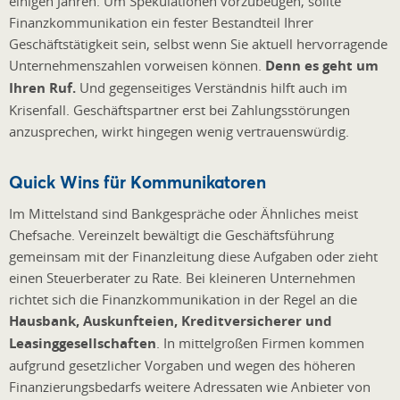
einigen Jahren. Um Spekulationen vorzubeugen, sollte
Finanzkommunikation ein fester Bestandteil Ihrer
Geschäftstätigkeit sein, selbst wenn Sie aktuell hervorragende
Unternehmenszahlen vorweisen können.
Denn es geht um
Ihren Ruf.
Und gegenseitiges Verständnis hilft auch im
Krisenfall. Geschäftspartner erst bei Zahlungsstörungen
anzusprechen, wirkt hingegen wenig vertrauenswürdig.
Quick Wins für Kommunikatoren
Im Mittelstand sind Bankgespräche oder Ähnliches meist
Chefsache. Vereinzelt bewältigt die Geschäftsführung
gemeinsam mit der Finanzleitung diese Aufgaben oder zieht
einen Steuerberater zu Rate. Bei kleineren Unternehmen
richtet sich die Finanzkommunikation in der Regel an die
Hausbank, Auskunfteien, Kreditversicherer und
Leasinggesellschaften
. In mittelgroßen Firmen kommen
aufgrund gesetzlicher Vorgaben und wegen des höheren
Finanzierungsbedarfs weitere Adressaten wie Anbieter von