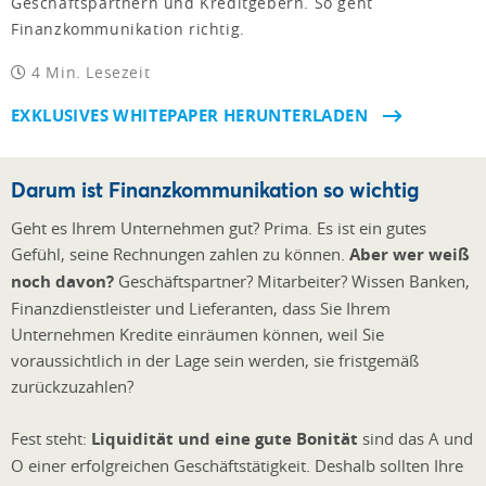
Geschäftspartnern und Kreditgebern. So geht
Finanzkommunikation richtig.
4 Min. Lesezeit
EXKLUSIVES WHITEPAPER HERUNTERLADEN
Darum ist Finanzkommunikation so wichtig
Geht es Ihrem Unternehmen gut? Prima. Es ist ein gutes
Gefühl, seine Rechnungen zahlen zu können.
Aber wer weiß
noch davon?
Geschäftspartner? Mitarbeiter? Wissen Banken,
Finanzdienstleister und Lieferanten, dass Sie Ihrem
Unternehmen Kredite einräumen können, weil Sie
voraussichtlich in der Lage sein werden, sie fristgemäß
zurückzuzahlen?
Fest steht:
Liquidität und eine gute Bonität
sind das A und
O einer erfolgreichen Geschäftstätigkeit. Deshalb sollten Ihre