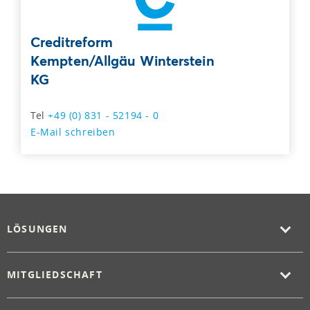
Creditreform
Kempten/Allgäu Winterstein
KG
Tel
+49 (0) 831 - 52194 - 0
E-Mail schreiben
LÖSUNGEN
MITGLIEDSCHAFT