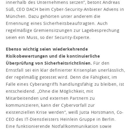
innerhalb des Unternehmens setzen“, betont Andreas
Süß, CEO DACH beim Cyber-Security-Anbieter Advens in
München. Dazu gehörten unter anderem die
Ernennung eines Sicherheitsbeauftragten. Auch
regelmäßige Gremiensitzungen zur Lagebesprechung
seien ein Muss, so der Security-Experte.
Ebenso wichtig seien wiederkehrende
Risikobewertungen und die kontinuierliche
Überprüfung von Sicherheitsrichtlinien.
Für den
Ernstfall sei ein klar definierter Krisenplan unerlässlich,
der regelmäßig getestet wird. Denn die Fähigkeit, im
Falle eines Cyberangriffs handlungsfähig zu bleiben, ist
entscheidend. „Ohne die Möglichkeit, mit
Mitarbeitenden und externen Partnern zu
kommunizieren, kann der Cybervorfall zur
existenziellen Krise werden“, weiß Jutta Horstmann, Co-
CEO des IT-Dienstleisters Heinlein Gruppe in Berlin.
Eine funktionierende Notfallkommunikation sowie