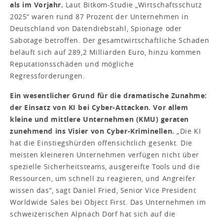
als im Vorjahr.
Laut Bitkom-Studie „Wirtschaftsschutz
2025“ waren rund 87 Prozent der Unternehmen in
Deutschland von Datendiebstahl, Spionage oder
Sabotage betroffen. Der gesamtwirtschaftliche Schaden
beläuft sich auf 289,2 Milliarden Euro, hinzu kommen
Reputationsschäden und mögliche
Regressforderungen.
Ein wesentlicher Grund für die dramatische Zunahme:
der Einsatz von KI bei Cyber-Attacken. Vor allem
kleine und mittlere Unternehmen (KMU) geraten
zunehmend ins Visier von Cyber-Kriminellen.
„Die KI
hat die Einstiegshürden offensichtlich gesenkt. Die
meisten kleineren Unternehmen verfügen nicht über
spezielle Sicherheitsteams, ausgereifte Tools und die
Ressourcen, um schnell zu reagieren, und Angreifer
wissen das“, sagt Daniel Fried, Senior Vice President
Worldwide Sales bei Object First. Das Unternehmen im
schweizerischen Alpnach Dorf hat sich auf die