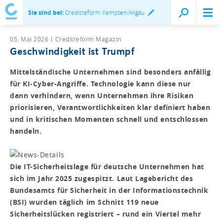
Sie sind bei:
Creditreform Kempten/Allgäu
05. Mai 2026
Creditreform Magazin
Geschwindigkeit ist Trumpf
Mittelständische Unternehmen sind besonders anfällig
für KI-Cyber-Angriffe. Technologie kann diese nur
dann verhindern, wenn Unternehmen ihre Risiken
priorisieren, Verantwortlichkeiten klar definiert haben
und in kritischen Momenten schnell und entschlossen
handeln.
Die IT-Sicherheitslage für deutsche Unternehmen hat
sich im Jahr 2025 zugespitzt. Laut Lagebericht des
Bundesamts für Sicherheit in der Informationstechnik
(BSI) wurden täglich im Schnitt 119 neue
Sicherheitslücken registriert – rund ein Viertel mehr