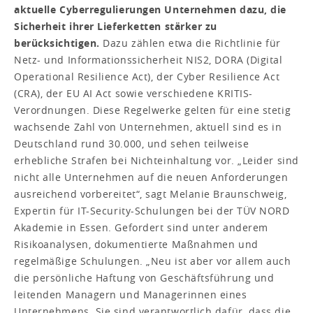
aktuelle Cyberregulierungen Unternehmen dazu, die
Sicherheit ihrer Lieferketten stärker zu
berücksichtigen.
Dazu zählen etwa die Richtlinie für
Netz- und Informationssicherheit NIS2, DORA (Digital
Operational Resilience Act), der Cyber Resilience Act
(CRA), der EU AI Act sowie verschiedene KRITIS-
Verordnungen. Diese Regelwerke gelten für eine stetig
wachsende Zahl von Unternehmen, aktuell sind es in
Deutschland rund 30.000, und sehen teilweise
erhebliche Strafen bei Nichteinhaltung vor. „Leider sind
nicht alle Unternehmen auf die neuen Anforderungen
ausreichend vorbereitet“, sagt Melanie Braunschweig,
Expertin für IT-Security-Schulungen bei der TÜV NORD
Akademie in Essen. Gefordert sind unter anderem
Risikoanalysen, dokumentierte Maßnahmen und
regelmäßige Schulungen. „Neu ist aber vor allem auch
die persönliche Haftung von Geschäftsführung und
leitenden Managern und Managerinnen eines
Unternehmens. Sie sind verantwortlich dafür, dass die