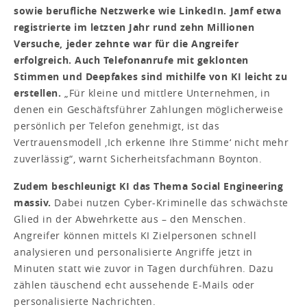
sowie berufliche Netzwerke wie LinkedIn. Jamf etwa
registrierte im letzten Jahr rund zehn Millionen
Versuche, jeder zehnte war für die Angreifer
erfolgreich. Auch Telefonanrufe mit geklonten
Stimmen und Deepfakes sind mithilfe von KI leicht zu
erstellen.
„Für kleine und mittlere Unternehmen, in
denen ein Geschäftsführer Zahlungen möglicherweise
persönlich per Telefon genehmigt, ist das
Vertrauensmodell ‚Ich erkenne Ihre Stimme‘ nicht mehr
zuverlässig“, warnt Sicherheitsfachmann Boynton.
Zudem beschleunigt KI das Thema Social Engineering
massiv.
Dabei nutzen Cyber-Kriminelle das schwächste
Glied in der Abwehrkette aus – den Menschen.
Angreifer können mittels KI Zielpersonen schnell
analysieren und personalisierte Angriffe jetzt in
Minuten statt wie zuvor in Tagen durchführen. Dazu
zählen täuschend echt aussehende E-Mails oder
personalisierte Nachrichten.