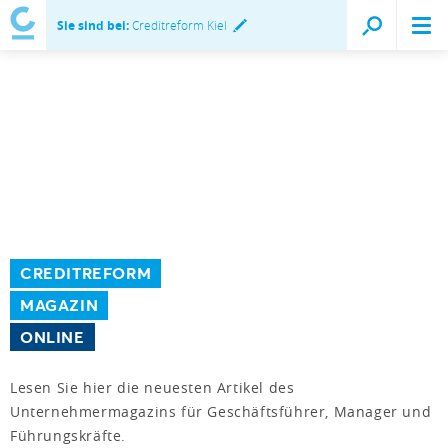
Sie sind bei:
Creditreform Kiel
CREDITREFORM
MAGAZIN
ONLINE
Lesen Sie hier die neuesten Artikel des
Unternehmermagazins für Geschäftsführer, Manager und
Führungskräfte.