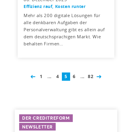
Effizienz rauf, Kosten runter
Mehr als 200 digitale Lösungen für
alle denkbaren Aufgaben der
Personalverwaltung gibt es allein auf
dem deutschsprachigen Markt. Wie
behalten Firmen…
1
...
4
5
6
...
82
DER CREDITREFORM
NEWSLETTER