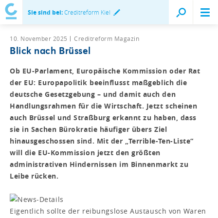
Sie sind bei:
Creditreform Kiel
10. November 2025
Creditreform Magazin
Blick nach Brüssel
Ob EU-Parlament, Europäische Kommission oder Rat
der EU: Europapolitik beeinflusst maßgeblich die
deutsche Gesetzgebung – und damit auch den
Handlungsrahmen für die Wirtschaft. Jetzt scheinen
auch Brüssel und Straßburg erkannt zu haben, dass
sie in Sachen Bürokratie häufiger übers Ziel
hinausgeschossen sind. Mit der „Terrible-Ten-Liste“
will die EU-Kommission jetzt den größten
administrativen Hindernissen im Binnenmarkt zu
Leibe rücken.
Eigentlich sollte der reibungslose Austausch von Waren