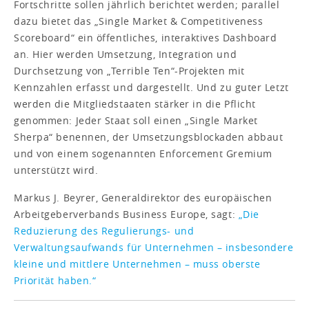
Fortschritte sollen jährlich berichtet werden; parallel
dazu bietet das „Single Market & Competitiveness
Scoreboard“ ein öffentliches, interaktives Dashboard
an. Hier werden Umsetzung, Integration und
Durchsetzung von „Terrible Ten“-Projekten mit
Kennzahlen erfasst und dargestellt. Und zu guter Letzt
werden die Mitgliedstaaten stärker in die Pflicht
genommen: Jeder Staat soll einen „Single Market
Sherpa“ benennen, der Umsetzungsblockaden abbaut
und von einem sogenannten Enforcement Gremium
unterstützt wird.
Markus J. Beyrer, Generaldirektor des europäischen
Arbeitgeberverbands Business Europe, sagt:
„Die
Reduzierung des Regulierungs- und
Verwaltungsaufwands für Unternehmen – insbesondere
kleine und mittlere Unternehmen – muss oberste
Priorität haben.“