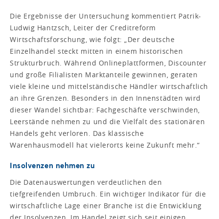
Die Ergebnisse der Untersuchung kommentiert Patrik-
Ludwig Hantzsch, Leiter der Creditreform
Wirtschaftsforschung, wie folgt: „Der deutsche
Einzelhandel steckt mitten in einem historischen
Strukturbruch. Während Onlineplattformen, Discounter
und große Filialisten Marktanteile gewinnen, geraten
viele kleine und mittelständische Händler wirtschaftlich
an ihre Grenzen. Besonders in den Innenstädten wird
dieser Wandel sichtbar: Fachgeschäfte verschwinden,
Leerstände nehmen zu und die Vielfalt des stationären
Handels geht verloren. Das klassische
Warenhausmodell hat vielerorts keine Zukunft mehr.“
Insolvenzen nehmen zu
Die Datenauswertungen verdeutlichen den
tiefgreifenden Umbruch. Ein wichtiger Indikator für die
wirtschaftliche Lage einer Branche ist die Entwicklung
der Insolvenzen. Im Handel zeigt sich seit einigen