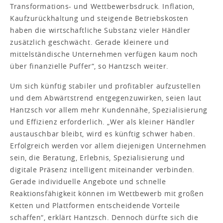
Transformations- und Wettbewerbsdruck. Inflation,
Kaufzurückhaltung und steigende Betriebskosten
haben die wirtschaftliche Substanz vieler Händler
zusätzlich geschwächt. Gerade kleinere und
mittelständische Unternehmen verfügen kaum noch
über finanzielle Puffer“, so Hantzsch weiter.
Um sich künftig stabiler und profitabler aufzustellen
und dem Abwärtstrend entgegenzuwirken, seien laut
Hantzsch vor allem mehr Kundennähe, Spezialisierung
und Effizienz erforderlich. „Wer als kleiner Händler
austauschbar bleibt, wird es künftig schwer haben.
Erfolgreich werden vor allem diejenigen Unternehmen
sein, die Beratung, Erlebnis, Spezialisierung und
digitale Präsenz intelligent miteinander verbinden.
Gerade individuelle Angebote und schnelle
Reaktionsfähigkeit können im Wettbewerb mit großen
Ketten und Plattformen entscheidende Vorteile
schaffen“, erklärt Hantzsch. Dennoch dürfte sich die