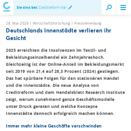
Sie sind bei:
Creditreform Kiel
28. Mai 2026
Wirtschaftsforschung
Pressemeldung
Deutschlands Innenstädte verlieren ihr
Gesicht
2025 erreichten die Insolvenzen im Textil- und
Bekleidungseinzelhandel ein Zehnjahreshoch.
Gleichzeitig ist der Online-Anteil im Bekleidungsmarkt
seit 2019 von 21,4 auf 28,3 Prozent (2024) gestiegen.
Das hat spürbare Folgen für den stationären Handel
und die Innenstädte. Die neue Analyse von
Creditreform und dem Handelsblatt Research Institute
zeigt, warum zunehmend ganze Geschäftsmodelle
unter Druck geraten und welche Konzepte
Innenstädte dennoch erfolgreich machen können.
Immer mehr kleine Geschäfte verschwinden