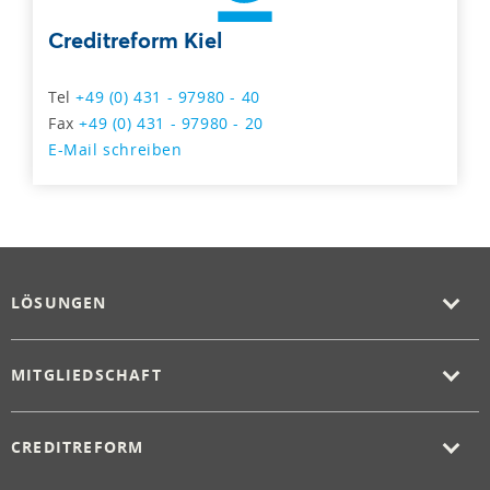
Creditreform Kiel
Tel
+49 (0) 431 - 97980 - 40
Fax
+49 (0) 431 - 97980 - 20
E-Mail schreiben
LÖSUNGEN
MITGLIEDSCHAFT
CREDITREFORM