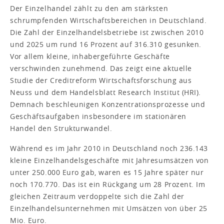
Der Einzelhandel zählt zu den am stärksten
schrumpfenden Wirtschaftsbereichen in Deutschland.
Die Zahl der Einzelhandelsbetriebe ist zwischen 2010
und 2025 um rund 16 Prozent auf 316.310 gesunken.
Vor allem kleine, inhabergeführte Geschäfte
verschwinden zunehmend. Das zeigt eine aktuelle
Studie der Creditreform Wirtschaftsforschung aus
Neuss und dem Handelsblatt Research Institut (HRI).
Demnach beschleunigen Konzentrationsprozesse und
Geschäftsaufgaben insbesondere im stationären
Handel den Strukturwandel.
Während es im Jahr 2010 in Deutschland noch 236.143
kleine Einzelhandelsgeschäfte mit Jahresumsätzen von
unter 250.000 Euro gab, waren es 15 Jahre später nur
noch 170.770. Das ist ein Rückgang um 28 Prozent. Im
gleichen Zeitraum verdoppelte sich die Zahl der
Einzelhandelsunternehmen mit Umsätzen von über 25
Mio. Euro.