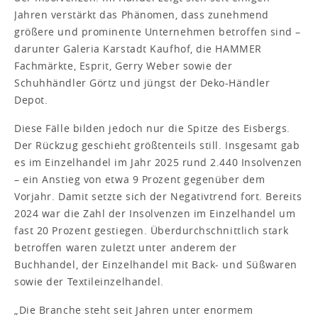
Jahren verstärkt das Phänomen, dass zunehmend
größere und prominente Unternehmen betroffen sind –
darunter Galeria Karstadt Kaufhof, die HAMMER
Fachmärkte, Esprit, Gerry Weber sowie der
Schuhhändler Görtz und jüngst der Deko-Händler
Depot.
Diese Fälle bilden jedoch nur die Spitze des Eisbergs.
Der Rückzug geschieht größtenteils still. Insgesamt gab
es im Einzelhandel im Jahr 2025 rund 2.440 Insolvenzen
– ein Anstieg von etwa 9 Prozent gegenüber dem
Vorjahr. Damit setzte sich der Negativtrend fort. Bereits
2024 war die Zahl der Insolvenzen im Einzelhandel um
fast 20 Prozent gestiegen. Überdurchschnittlich stark
betroffen waren zuletzt unter anderem der
Buchhandel, der Einzelhandel mit Back- und Süßwaren
sowie der Textileinzelhandel.
„Die Branche steht seit Jahren unter enormem