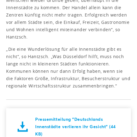
Menschen wieder Gründe geben, überhaupt in die
Innenstädte zu kommen. Der Handel allein kann die
Zentren künftig nicht mehr tragen. Erfolgreich werden
vor allem Städte sein, die Einkauf, Freizeit, Gastronomie
und Wohnen intelligent miteinander verbinden“, so
Hantzsch.
„Die eine Wunderlösung für alle Innenstädte gibt es
nicht“, so Hantzsch. „Was Düsseldorf hilft, muss noch
lange nicht in kleineren Städten funktionieren.
Kommunen können nur dann Erfolg haben, wenn sie
die Faktoren Größe, Infrastruktur, Besucherstruktur und
regionale Wirtschaftsstruktur zusammenbringen.“
Pressemitteilung "Deutschlands
Innenstädte verlieren ihr Gesicht" (44
KB)