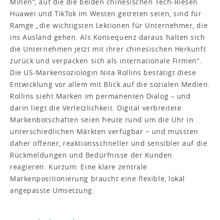
Minen“, auf die die beiden chinesischen Tech-Riesen
Huawei und TikTok im Westen getreten seien, sind für
Ramge „die wichtigsten Lektionen für Unternehmer, die
ins Ausland gehen. Als Konsequenz daraus halten sich
die Unternehmen jetzt mit ihrer chinesischen Herkunft
zurück und verpacken sich als internationale Firmen“.
Die US-Markensoziologin Nita Rollins bestätigt diese
Entwicklung vor allem mit Blick auf die sozialen Medien.
Rollins sieht Marken im permanenten Dialog – und
darin liegt die Verletzlichkeit. Digital verbreitete
Markenbotschaften seien heute rund um die Uhr in
unterschiedlichen Märkten verfügbar − und müssten
daher offener, reaktionsschneller und sensibler auf die
Rückmeldungen und Bedürfnisse der Kunden
reagieren. Kurzum: Eine klare zentrale
Markenpositionierung braucht eine flexible, lokal
angepasste Umsetzung.