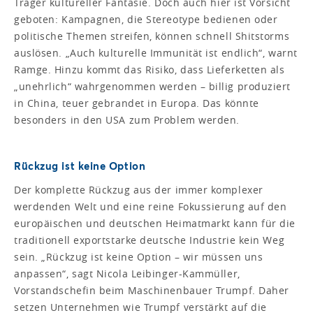
Träger kultureller Fantasie. Doch auch hier ist Vorsicht
geboten: Kampagnen, die Stereotype bedienen oder
politische Themen streifen, können schnell Shitstorms
auslösen. „Auch kulturelle Immunität ist endlich“, warnt
Ramge. Hinzu kommt das Risiko, dass Lieferketten als
„unehrlich“ wahrgenommen werden – billig produziert
in China, teuer gebrandet in Europa. Das könnte
besonders in den USA zum Problem werden.
Rückzug ist keine Option
Der komplette Rückzug aus der immer komplexer
werdenden Welt und eine reine Fokussierung auf den
europäischen und deutschen Heimatmarkt kann für die
traditionell exportstarke deutsche Industrie kein Weg
sein. „Rückzug ist keine Option – wir müssen uns
anpassen“, sagt Nicola Leibinger-Kammüller,
Vorstandschefin beim Maschinenbauer Trumpf. Daher
setzen Unternehmen wie Trumpf verstärkt auf die