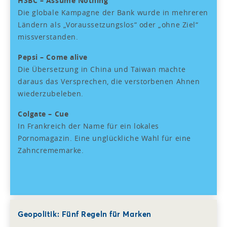
HSBC – Assume Nothing
Die globale Kampagne der Bank wurde in mehreren
Ländern als „Voraussetzungslos“ oder „ohne Ziel“
missverstanden.
Pepsi – Come alive
Die Übersetzung in China und Taiwan machte
daraus das Versprechen, die verstorbenen Ahnen
wiederzubeleben.
Colgate – Cue
In Frankreich der Name für ein lokales
Pornomagazin. Eine unglückliche Wahl für eine
Zahncrememarke.
Geopolitik: Fünf Regeln für Marken