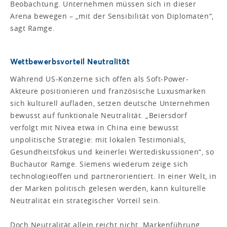
Beobachtung. Unternehmen müssen sich in dieser
Arena bewegen – „mit der Sensibilität von Diplomaten“,
sagt Ramge.
Wettbewerbsvorteil Neutralität
Während US-Konzerne sich offen als Soft-Power-
Akteure positionieren und französische Luxusmarken
sich kulturell aufladen, setzen deutsche Unternehmen
bewusst auf funktionale Neutralität. „Beiersdorf
verfolgt mit Nivea etwa in China eine bewusst
unpolitische Strategie: mit lokalen Testimonials,
Gesundheitsfokus und keinerlei Wertediskussionen“, so
Buchautor Ramge. Siemens wiederum zeige sich
technologieoffen und partnerorientiert. In einer Welt, in
der Marken politisch gelesen werden, kann kulturelle
Neutralität ein strategischer Vorteil sein.
Doch Neutralität allein reicht nicht. Markenführung