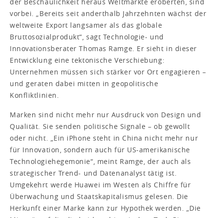
der Beschaulichkeit heraus Weltmärkte eroberten, sind
vorbei. „Bereits seit anderthalb Jahrzehnten wächst der
weltweite Export langsamer als das globale
Bruttosozialprodukt“, sagt Technologie- und
Innovationsberater Thomas Ramge. Er sieht in dieser
Entwicklung eine tektonische Verschiebung:
Unternehmen müssen sich stärker vor Ort engagieren –
und geraten dabei mitten in geopolitische
Konfliktlinien.
Marken sind nicht mehr nur Ausdruck von Design und
Qualität. Sie senden politische Signale – ob gewollt
oder nicht. „Ein iPhone steht in China nicht mehr nur
für Innovation, sondern auch für US-amerikanische
Technologiehegemonie“, meint Ramge, der auch als
strategischer Trend- und Datenanalyst tätig ist.
Umgekehrt werde Huawei im Westen als Chiffre für
Überwachung und Staatskapitalismus gelesen. Die
Herkunft einer Marke kann zur Hypothek werden. „Die