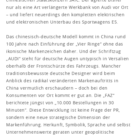
nur als eine Art verlängerte Werkbank von Audi vor Ort
– und liefert neuerdings den kompletten elektrischen
und elektronischen Unterbau des Sportwagens E5.
Das chinesisch-deutsche Modell kommt in China rund
100 Jahre nach Einführung der „Vier Ringe“ ohne das
ikonische Markenzeichen daher. Und der Schriftzug
„AUDI“ steht für deutsche Augen untypisch in Versalien
oberhalb der Frontschürze des Fahrzeugs. Mancher
traditionsbewusste deutsche Designer wird beim
Anblick des radikal veränderten Markenauftritts in
China vermutlich erschaudern – doch bei den
Konsumenten vor Ort kommt er gut an. Die „FAZ“
berichtete jüngst von „10.000 Bestellungen in 30
Minuten“. Diese Entwicklung ist keine Frage der PR,
sondern eine neue strategische Dimension der
Markenführung. Herkunft, Symbolik, Sprache und selbst
Unternehmenswerte geraten unter geopolitische