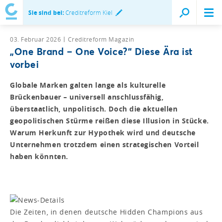
Sie sind bei:
Creditreform Kiel
03. Februar 2026
Creditreform Magazin
„One Brand – One Voice?“ Diese Ära ist
vorbei
Globale Marken galten lange als kulturelle
Brückenbauer – universell anschlussfähig,
überstaatlich, unpolitisch. Doch die aktuellen
geopolitischen Stürme reißen diese Illusion in Stücke.
Warum Herkunft zur Hypothek wird und deutsche
Unternehmen trotzdem einen strategischen Vorteil
haben könnten.
Die Zeiten, in denen deutsche Hidden Champions aus