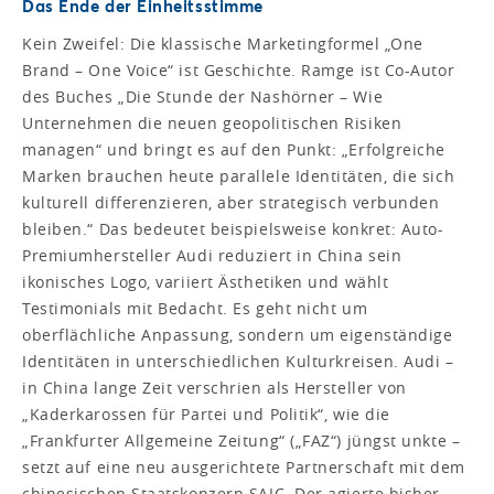
Das Ende der Einheitsstimme
Kein Zweifel: Die klassische Marketingformel „One
Brand – One Voice“ ist Geschichte. Ramge ist Co-Autor
des Buches „Die Stunde der Nashörner – Wie
Unternehmen die neuen geopolitischen Risiken
managen“ und bringt es auf den Punkt: „Erfolgreiche
Marken brauchen heute parallele Identitäten, die sich
kulturell differenzieren, aber strategisch verbunden
bleiben.“ Das bedeutet beispielsweise konkret: Auto-
Premiumhersteller Audi reduziert in China sein
ikonisches Logo, variiert Ästhetiken und wählt
Testimonials mit Bedacht. Es geht nicht um
oberflächliche Anpassung, sondern um eigenständige
Identitäten in unterschiedlichen Kulturkreisen. Audi –
in China lange Zeit verschrien als Hersteller von
„Kaderkarossen für Partei und Politik“, wie die
„Frankfurter Allgemeine Zeitung“ („FAZ“) jüngst unkte –
setzt auf eine neu ausgerichtete Partnerschaft mit dem
chinesischen Staatskonzern SAIC. Der agierte bisher