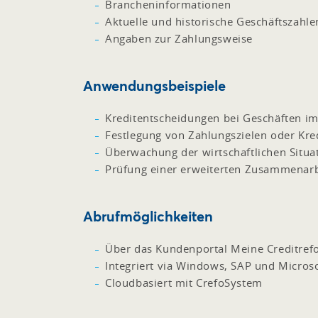
Brancheninformationen
Aktuelle und historische Geschäftszahle
Angaben zur Zahlungsweise
Anwendungsbeispiele
Kreditentscheidungen bei Geschäften im
Festlegung von Zahlungszielen oder Kred
Überwachung der wirtschaftlichen Situa
Prüfung einer erweiterten Zusammenarb
Abrufmöglichkeiten
Über das Kundenportal Meine Creditref
Integriert via Windows, SAP und Micros
Cloudbasiert mit CrefoSystem