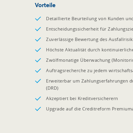
Vorteile
Detaillierte Beurteilung von Kunden un
Entscheidungssicherheit für Zahlungszie
Zuverlässige Bewertung des Ausfallrisi
Höchste Aktualität durch kontinuierlic
Zwölfmonatige Überwachung (Monitorin
Auftragsrecherche zu jedem wirtschaft
Erweiterbar um Zahlungserfahrungen du
(DRD)
Akzeptiert bei Kreditversicherern
Upgrade auf die Creditreform Premium