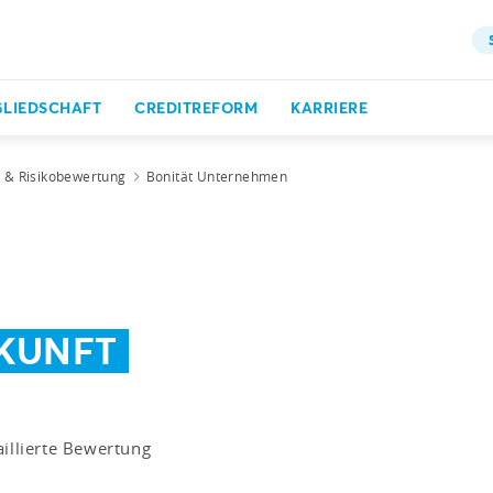
GLIEDSCHAFT
CREDITREFORM
KARRIERE
t & Risikobewertung
Bonität Unternehmen
KUNFT
aillierte Bewertung