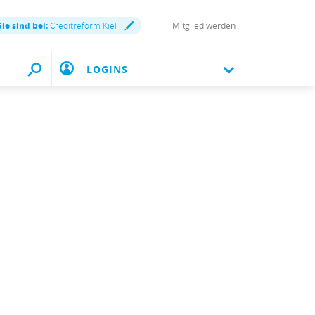
Sie sind bei:
Creditreform Kiel
Mitglied werden
LOGINS