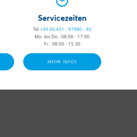
Servicezeiten
Tel
+49 (0) 431 - 97980 - 40
Mo. bis Do.:
08:00 - 17:00
Fr.:
08:00 - 15:30
MEHR INFOS