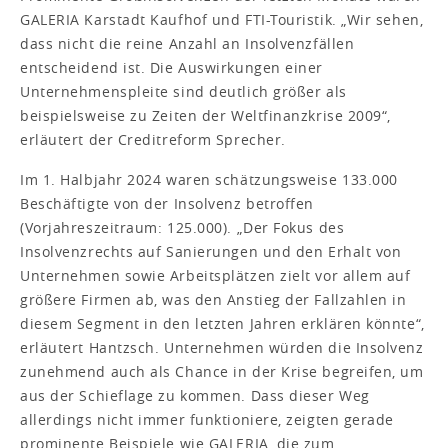
GALERIA Karstadt Kaufhof und FTI-Touristik. „Wir sehen,
dass nicht die reine Anzahl an Insolvenzfällen
entscheidend ist. Die Auswirkungen einer
Unternehmenspleite sind deutlich größer als
beispielsweise zu Zeiten der Weltfinanzkrise 2009“,
erläutert der Creditreform Sprecher.
Im 1. Halbjahr 2024 waren schätzungsweise 133.000
Beschäftigte von der Insolvenz betroffen
(Vorjahreszeitraum: 125.000). „Der Fokus des
Insolvenzrechts auf Sanierungen und den Erhalt von
Unternehmen sowie Arbeitsplätzen zielt vor allem auf
größere Firmen ab, was den Anstieg der Fallzahlen in
diesem Segment in den letzten Jahren erklären könnte“,
erläutert Hantzsch. Unternehmen würden die Insolvenz
zunehmend auch als Chance in der Krise begreifen, um
aus der Schieflage zu kommen. Dass dieser Weg
allerdings nicht immer funktioniere, zeigten gerade
prominente Beispiele wie GALERIA, die zum