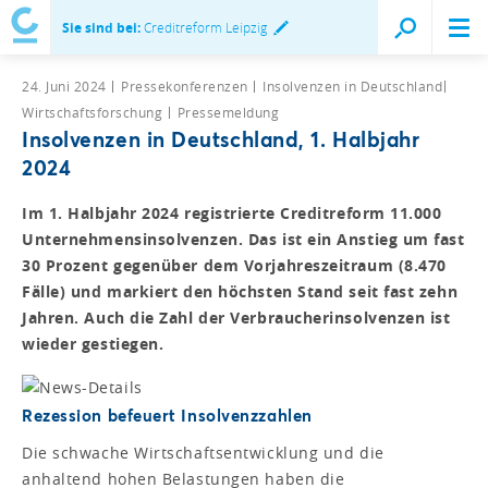
Sie sind bei:
Creditreform Leipzig
24. Juni 2024
Pressekonferenzen
Insolvenzen in Deutschland
Wirtschaftsforschung
Pressemeldung
Insolvenzen in Deutschland, 1. Halbjahr
2024
Im 1. Halbjahr 2024 registrierte Creditreform 11.000
Unternehmensinsolvenzen. Das ist ein Anstieg um fast
30 Prozent gegenüber dem Vorjahreszeitraum (8.470
Fälle) und markiert den höchsten Stand seit fast zehn
Jahren. Auch die Zahl der Verbraucherinsolvenzen ist
wieder gestiegen.
Rezession befeuert Insolvenzzahlen
Die schwache Wirtschaftsentwicklung und die
anhaltend hohen Belastungen haben die