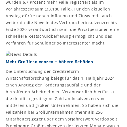
wurden 6,7 Prozent mehr Fälle registriert als im
Vorjahreszeitraum (33.180 Fälle). Für den aktuellen
Anstieg dürfte neben Inflation und Zinswende auch
weiterhin die Novelle des Verbraucherinsolvenzrechts
Ende 2020 verantwortlich sein, die Privatpersonen eine
schnellere Restschuldbefreiung ermöglicht und das
Verfahren für Schuldner so interessanter macht.
Mehr Großinsolvenzen – höhere Schäden
Die Untersuchung der Creditreform
Wirtschaftsforschung belegt für das 1. Halbjahr 2024
einen Anstieg der Forderungsausfälle und der
betroffenen Arbeitnehmer. Verantwortlich hierfür ist
die deutlich gestiegene Zahl an Insolvenzen von
mittleren und großen Unternehmen. So haben sich die
Fallzahlen bei Großunternehmen (mehr als 250
Mitarbeiter) gegenüber dem Vorjahreswert verdoppelt.
Prominente Großinsolvenzen der letzten Monate waren