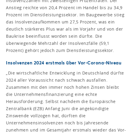
Insolvenzzahlen mit zweistelligen Prozentraten. Der
Anstieg reichte von 20,4 Prozent im Handel bis zu 34,9
Prozent im Dienstleistungssektor. Im Baugewerbe stieg
das Insolvenzaufkommen um 27,5 Prozent, was ein
deutlich stärkeres Plus war als im Vorjahr und von der
Baukrise beeinflusst worden sein dürfte. Die
überwiegende Mehrzahl der Insolvenzfälle (59,1
Prozent) gehört jedoch zum Dienstleistungssektor.
Insolvenzen 2024 erstmals über Vor-Corona-Niveau
„Die wirtschaftliche Entwicklung in Deutschland dürfte
2024 aller Voraussicht nach schwach ausfallen.
Zusammen mit den immer noch hohen Zinsen bleibt
die Unternehmensfinanzierung eine echte
Herausforderung. Selbst nachdem die Europäische
Zentralbank (EZB) Anfang Juni die angekündigte
Zinswende vollzogen hat, dürften die
Unternehmensinsolvenzen noch bis Jahresende
zunehmen und im Gesamtjahr erstmals wieder das Vor-