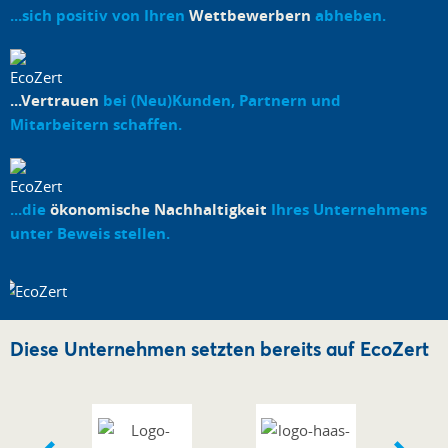
...sich positiv von Ihren
Wettbewerbern
abheben.
...Vertrauen
bei (Neu)Kunden, Partnern und
Mitarbeitern schaffen.
...die
ökonomische Nachhaltigkeit
Ihres Unternehmens
unter Beweis stellen.
Diese Unternehmen setzten bereits auf EcoZert