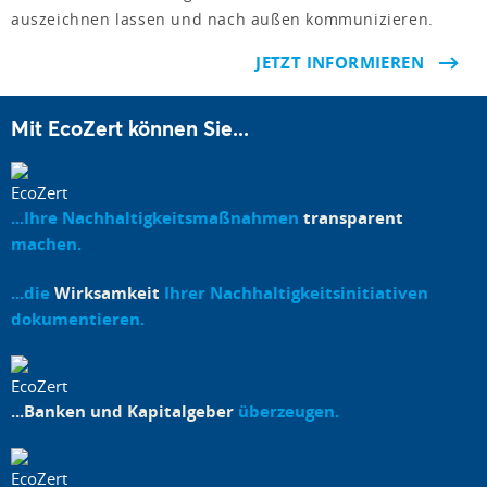
auszeichnen lassen und nach außen kommunizieren.
JETZT INFORMIEREN
Mit EcoZert können Sie...
...Ihre Nachhaltigkeitsmaßnahmen
transparent
machen.
...die
Wirksamkeit
Ihrer Nachhaltigkeitsinitiativen
dokumentieren.
...Banken und Kapitalgeber
überzeugen.