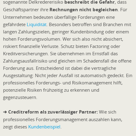
sogenannte Delkredererisiko
beschreibt die Gefahr
, dass
Geschäftspartner ihre
Rechnungen nicht begleichen
. Für
Unternehmen bedeuten überfällige Forderungen eine
gefährdete
Liquidität
. Besonders betroffen sind Branchen mit
langen Zahlungszielen, geringer Kundenbindung oder einem
hohen Forderungsvolumen. Wer sich also nicht absichert,
riskiert finanzielle Verluste. Schutz bieten Factoring oder
Kreditversicherungen. Sie übernehmen im Ernstfall das
Zahlungsausfallrisiko und gleichen im Schadensfall die offene
Forderung aus. Entscheidend ist dabei die vertragliche
Ausgestaltung: Nicht jeder Ausfall ist automatisch gedeckt. Ein
professionelles Forderungs- und Risikomanagement hilft,
potenzielle Risiken frühzeitig zu erkennen und
gegenzusteuern.
➔ Creditreform als zuverlässiger Partner:
Wie sich
professionelles Forderungsmanagement auszahlen kann,
zeigt dieses
Kundenbeispiel
.