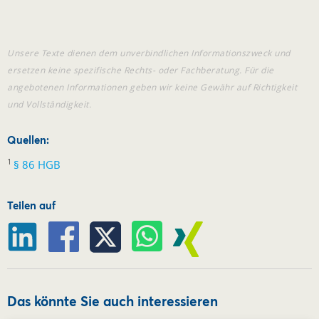
Unsere Texte dienen dem unverbindlichen Informationszweck und
ersetzen keine spezifische Rechts- oder Fachberatung. Für die
angebotenen Informationen geben wir keine Gewähr auf Richtigkeit
und Vollständigkeit.
Quellen:
1
§ 86 HGB
Teilen auf
Das könnte Sie auch interessieren