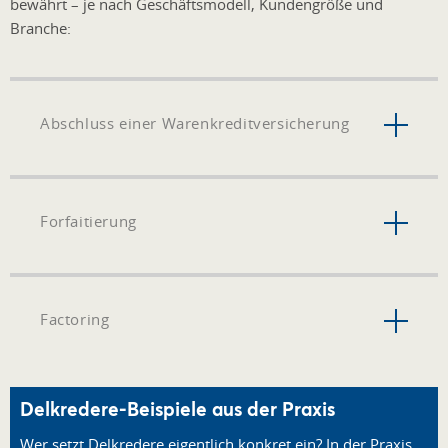
bewährt – je nach Geschäftsmodell, Kundengröße und
Branche:
Abschluss einer Warenkreditversicherung
Forfaitierung
Factoring
Delkredere-Beispiele aus der Praxis
Wer setzt Delkredere eigentlich konkret ein? In der Praxis