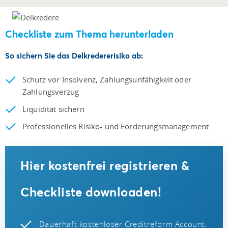
Checkliste zum Thema herunterladen
So sichern Sie das Delkredererisiko ab:
Schutz vor Insolvenz, Zahlungsunfähigkeit oder
Zahlungsverzug
Liquidität sichern
Professionelles Risiko- und Forderungsmanagement
Hier kostenfrei registrieren &
Checkliste downloaden!
Dauerhaft kostenloser Creditreform Account.