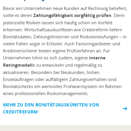
Bevor ein Unternehmen neue Kunden auf Rechnung beliefert,
sollte es deren
Zahlungsfähigkeit sorgfältig prüfen
. Denn
potenzielle Risiken lassen sich häufig schon im Vorfeld
erkennen. Wirtschaftsauskunfteien wie Creditreform liefern
Bonitätsdaten, Zahlungshistorien und Risikoeinstufungen – in
vielen Fällen sogar in Echtzeit. Auch Factoringanbieter und
Kreditversicherer bieten eigene Prüfverfahren an. Für
Unternehmen lohnt es sich zudem, eigene
interne
Ratingmodell
e zu entwickeln und regelmäßig zu
aktualisieren. Besonders bei Neukunden, hohen
Einzelaufträgen oder auffälligem Zahlungsverhalten sind
Bonitätschecks ein wertvolles Frühwarnsystem im Rahmen
eines professionellen Risikomanagements.
MEHR ZU DEN BONITÄTSAUSKÜNFTEN VON
CREDITREFORM