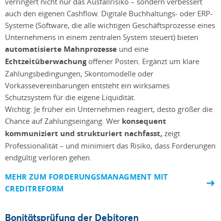
verringert nicht nur das Ausfallrisiko – sondern verbessert
auch den eigenen Cashflow. Digitale Buchhaltungs- oder ERP-
Systeme (Software, die alle wichtigen Geschäftsprozesse eines
Unternehmens in einem zentralen System steuert) bieten
automatisierte Mahnprozesse
und eine
Echtzeitüberwachung
offener Posten. Ergänzt um klare
Zahlungsbedingungen, Skontomodelle oder
Vorkassevereinbarungen entsteht ein wirksames
Schutzsystem für die eigene Liquidität.
Wichtig: Je früher ein Unternehmen reagiert, desto größer die
Chance auf Zahlungseingang. Wer
konsequent
kommuniziert und strukturiert nachfasst,
zeigt
Professionalität – und minimiert das Risiko, dass Forderungen
endgültig verloren gehen.
MEHR ZUM FORDERUNGSMANAGMENT MIT
CREDITREFORM
Bonitätsprüfung der Debitoren