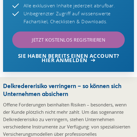
Alle exklusiven Inhalte jederzeit abrufbar.
Unbegrenzter Zugriff auf wissenswerte
Fachartikel, Checklisten & Downloads.
JETZT KOSTENLOS REGISTRIEREN
SIE HABEN BEREITS EINEN ACCOUNT?
HIER ANMELDEN
Delkredererisiko verringern – so können sich
Unternehmen absichern
Offene Forderungen beinhalten Risiken – besonders, wenn
der Kunde plötzlich nicht mehr zahlt. Um das sogenannte
Delkredererisiko zu verringern, stehen Unternehmen
verschiedene Instrumente zur Verfügung: von spezialisierten
Versicherungsmodellen über professionelles