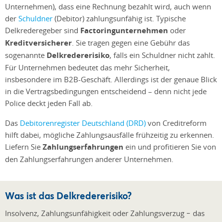
Unternehmen), dass eine Rechnung bezahlt wird, auch wenn
der
Schuldner
(Debitor) zahlungsunfähig ist. Typische
Delkrederegeber sind
Factoringunternehmen
oder
Kreditversicherer
. Sie tragen gegen eine Gebühr das
sogenannte
Delkredererisiko
, falls ein Schuldner nicht zahlt.
Für Unternehmen bedeutet das mehr Sicherheit,
insbesondere im B2B-Geschäft. Allerdings ist der genaue Blick
in die Vertragsbedingungen entscheidend – denn nicht jede
Police deckt jeden Fall ab.
Das
Debitorenregister Deutschland (DRD)
von Creditreform
hilft dabei, mögliche Zahlungsausfälle frühzeitig zu erkennen.
Liefern Sie
Zahlungserfahrungen
ein und profitieren Sie von
den Zahlungserfahrungen anderer Unternehmen.
Was ist das Delkredererisiko?
Insolvenz, Zahlungsunfähigkeit oder Zahlungsverzug − das