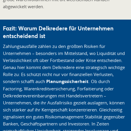
abgewickelt werden.
Fazit: Warum Delkredere für Unternehmen
entscheidend ist
Zahlungsausfälle zählen zu den größten Risiken für
Unternehmen – besonders im Mittelstand, wo Liquidität und
Verlässlichkeit oft über Fortbestand oder Krise entscheiden.
Genau hier kommt dem Delkredere eine strategisch wichtige
Rolle zu: Es schützt nicht nur vor finanziellen Verlusten,
sondern schafft auch
Planungssicherheit
. Ob durch
Factoring, Warenkreditversicherung, Forfaitierung oder
Delkrederevereinbarungen mit Handelsvertretern –
Unternehmen, die ihr Ausfallrisiko gezielt auslagern, können
sich stärker auf ihr Kerngeschäft konzentrieren. Gleichzeitig
signalisiert ein gutes Risikomanagement Stabilität gegenüber
Banken, Geschäftspartnern und Investoren. In Zeiten
wirtschaftlicher Unsicherheit, steigender Insolvenzen und