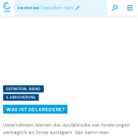
Sie sind bei:
Creditreform Mainz
DEFINITION, RISIKO
& ABSICHERUNG
WAS IST DELKREDERE?
Unternehmen können das Ausfallrisiko von Forderungen
vertraglich an Dritte auslagern. Das nennt man