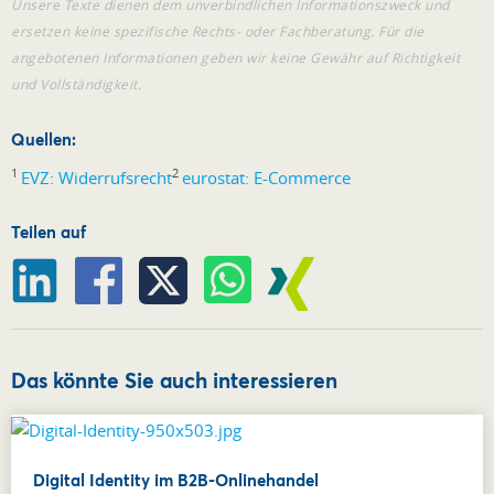
Unsere Texte dienen dem unverbindlichen Informationszweck und
ersetzen keine spezifische Rechts- oder Fachberatung. Für die
angebotenen Informationen geben wir keine Gewähr auf Richtigkeit
und Vollständigkeit.
Quellen:
1
2
EVZ: Widerrufsrecht
eurostat: E-Commerce
Teilen auf
Das könnte Sie auch interessieren
Digital Identity im B2B-Onlinehandel