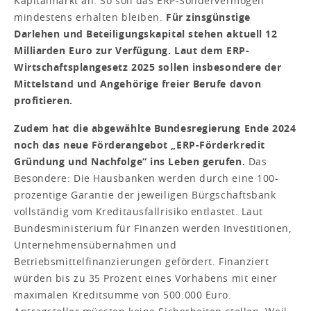
Kapitalmarkt an. So soll das ERP-Sondervermögen
mindestens erhalten bleiben.
Für zinsgünstige
Darlehen und Beteiligungskapital stehen aktuell 12
Milliarden Euro zur Verfügung. Laut dem ERP-
Wirtschaftsplangesetz 2025 sollen insbesondere der
Mittelstand und Angehörige freier Berufe davon
profitieren.
Zudem hat die abgewählte Bundesregierung Ende 2024
noch das neue Förderangebot „ERP-Förderkredit
Gründung und Nachfolge“ ins Leben gerufen.
Das
Besondere: Die Hausbanken werden durch eine 100-
prozentige Garantie der jeweiligen Bürgschaftsbank
vollständig vom Kreditausfallrisiko entlastet. Laut
Bundesministerium für Finanzen werden Investitionen,
Unternehmensübernahmen und
Betriebsmittelfinanzierungen gefördert. Finanziert
würden bis zu 35 Prozent eines Vorhabens mit einer
maximalen Kreditsumme von 500.000 Euro.