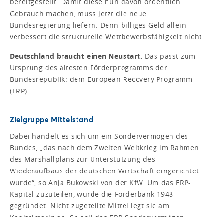
bereitgestellt. Damit diese nun davon ordentlich
Gebrauch machen, muss jetzt die neue
Bundesregierung liefern. Denn billiges Geld allein
verbessert die strukturelle Wettbewerbsfähigkeit nicht.
Deutschland braucht einen Neustart.
Das passt zum
Ursprung des ältesten Förderprogramms der
Bundesrepublik: dem European Recovery Programm
(ERP).
Zielgruppe Mittelstand
Dabei handelt es sich um ein Sondervermögen des
Bundes, „das nach dem Zweiten Weltkrieg im Rahmen
des Marshallplans zur Unterstützung des
Wiederaufbaus der deutschen Wirtschaft eingerichtet
wurde“, so Anja Bukowski von der KfW. Um das ERP-
Kapital zuzuteilen, wurde die Förderbank 1948
gegründet. Nicht zugeteilte Mittel legt sie am