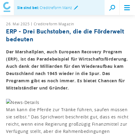
Sie sind bei:
Creditreform Mainz
26. Mai 2025
Creditreform Magazin
ERP - Drei Buchstaben, die die Förderwelt
bedeuten
Der Marshallplan, auch European Recovery Program
(ERP), ist das Paradebeispiel für Wirtschaftsförderung.
Auch dank der Milliarden für den Wiederaufbau kam
Deutschland nach 1945 wieder in die Spur. Das
Programm gibt es noch immer. Es bietet Chancen für
Mittelständler und Gründer.
Man kann die Pferde zur Tränke führen, saufen müssen
sie selbst.“ Das Sprichwort beschreibt gut, dass es nicht
reicht, wenn eine Regierung großzügig Finanzmittel zur
Verfügung stellt, aber die Rahmenbedingungen