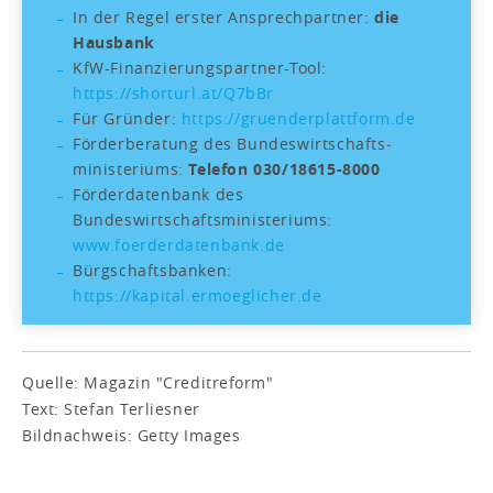
In der Regel erster Ansprechpartner:
die
Hausbank
KfW-Finanzierungspartner-Tool:
https://shorturl.at/Q7bBr
Für Gründer:
https://gruenderplattform.de
Förderberatung des Bundeswirtschafts­
ministeriums:
Telefon 030/18615-8000
Förderdatenbank des
Bundeswirtschaftsministeriums:
www.foerderdatenbank.de
Bürgschaftsbanken:
https://kapital.ermoeglicher.de
Quelle: Magazin "Creditreform"
Text: Stefan Terliesner
Bildnachweis: Getty Images