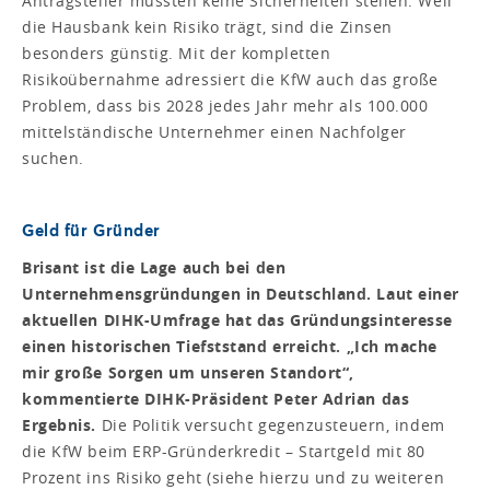
Antragsteller müssten keine Sicherheiten stellen. Weil
die Hausbank kein Risiko trägt, sind die Zinsen
besonders günstig. Mit der kompletten
Risikoübernahme adressiert die KfW auch das große
Problem, dass bis 2028 jedes Jahr mehr als 100.000
mittelständische Unternehmer einen Nachfolger
suchen.
Geld für Gründer
Brisant ist die Lage auch bei den
Unternehmensgründungen in Deutschland. Laut einer
aktuellen DIHK-Umfrage hat das Gründungsinteresse
einen historischen Tiefststand erreicht. „Ich mache
mir große Sorgen um unseren Standort“,
kommentierte DIHK-Präsident Peter Adrian das
Ergebnis.
Die Politik versucht gegenzusteuern, indem
die KfW beim ERP-Gründerkredit – Startgeld mit 80
Prozent ins Risiko geht (siehe hierzu und zu weiteren