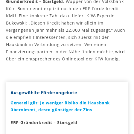
Gründerkredit – Startgeld.
Wupper von der Volksbank
Köln-Bonn nennt explizit noch den ERP-Förderkredit
KMU. Eine konkrete Zahl dazu liefert KfW-Expertin
Bukowski: „Diesen Kredit haben wir allein im
vergangenen Jahr mehr als 22.000 Mal zugesagt.“ Auch
sie empfiehlt Interessenten, sich zuerst mit der
Hausbank in Verbindung zu setzen. Wer einen
Finanzierungspartner in der Nähe finden möchte, wird
über ein entsprechendes Onlinetool der KfW fündig.
Ausgewählte Förderangebote
Generell gilt: Je weniger Risiko die Hausbank
übernimmt, desto günstiger der Zins
ERP-Gründerkredit – Startgeld