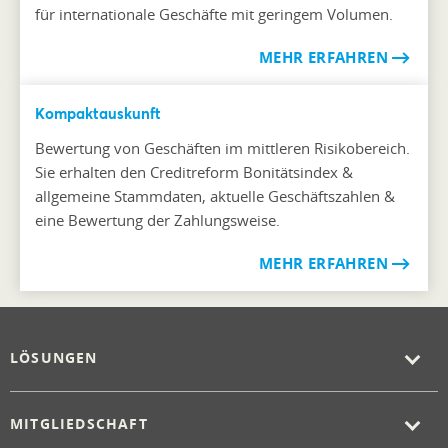
für internationale Geschäfte mit geringem Volumen.
MEHR ERFAHREN
Kompaktauskunft
Bewertung von Geschäften im mittleren Risikobereich.
Sie erhalten den Creditreform Bonitätsindex &
allgemeine Stammdaten, aktuelle Geschäftszahlen &
eine Bewertung der Zahlungsweise.
MEHR ERFAHREN
LÖSUNGEN
MITGLIEDSCHAFT