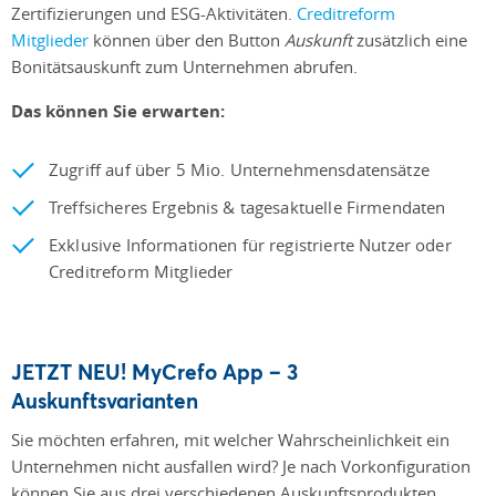
Zertifizierungen und ESG-Aktivitäten.
Creditreform
Mitglieder
können über den Button
Auskunft
zusätzlich
eine
Bonitätsauskunft zum Unternehmen abrufen.
Das können Sie erwarten:
Zugriff auf über 5 Mio. Unternehmensdatensätze
Treffsicheres Ergebnis & tagesaktuelle Firmendaten
Exklusive Informationen für registrierte Nutzer oder
Creditreform Mitglieder
JETZT NEU! MyCrefo App – 3
Auskunftsvarianten
Sie möchten erfahren, mit welcher Wahrscheinlichkeit ein
Unternehmen nicht ausfallen wird? Je nach Vorkonfiguration
können Sie aus drei verschiedenen Auskunftsprodukten