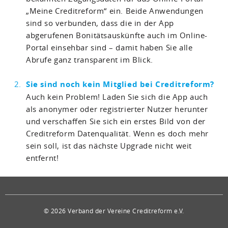
„Meine Creditreform“ ein. Beide Anwendungen
sind so verbunden, dass die in der App
abgerufenen Bonitätsauskünfte auch im Online-
Portal einsehbar sind – damit haben Sie alle
Abrufe ganz transparent im Blick.
Sie sind noch kein Mitglied bei Creditreform?
Auch kein Problem! Laden Sie sich die App auch
als anonymer oder registrierter Nutzer herunter
und verschaffen Sie sich ein erstes Bild von der
Creditreform Datenqualität. Wenn es doch mehr
sein soll, ist das nächste Upgrade nicht weit
entfernt!
© 2026 Verband der Vereine Creditreform e.V.