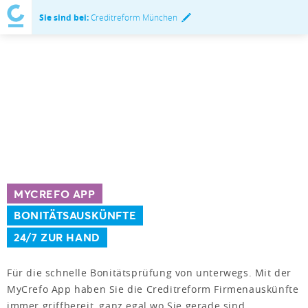
Sie sind bei:
Creditreform München
MYCREFO APP
BONITÄTSAUSKÜNFTE
24/7 ZUR HAND
Für die schnelle Bonitätsprüfung von unterwegs. Mit der
MyCrefo App haben Sie die Creditreform Firmenauskünfte
immer griffbereit, ganz egal wo Sie gerade sind.