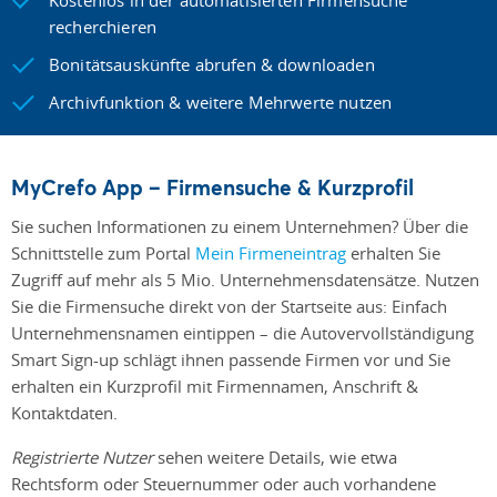
recherchieren
Bonitätsauskünfte abrufen & downloaden
Archivfunktion & weitere Mehrwerte nutzen
MyCrefo App – Firmensuche & Kurzprofil
Sie suchen Informationen zu einem Unternehmen? Über die
Schnittstelle zum Portal
Mein Firmeneintrag
erhalten Sie
Zugriff auf mehr als 5 Mio. Unternehmensdatensätze. Nutzen
Sie die Firmensuche direkt von der Startseite aus: Einfach
Unternehmensnamen eintippen – die Autovervollständigung
Smart Sign-up schlägt ihnen passende Firmen vor und Sie
erhalten ein Kurzprofil mit Firmennamen, Anschrift &
Kontaktdaten.
Registrierte Nutzer
sehen weitere Details, wie etwa
Rechtsform oder Steuernummer oder auch vorhandene