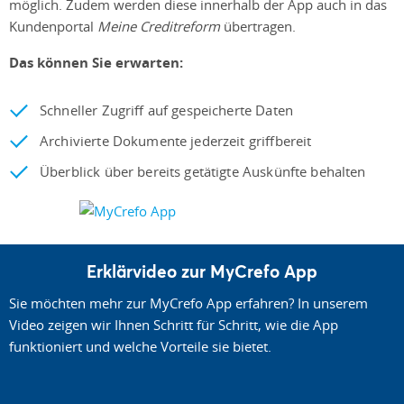
möglich. Zudem werden diese innerhalb der App auch in das
Kundenportal
Meine Creditreform
übertragen.
Das können Sie erwarten:
Schneller Zugriff auf gespeicherte Daten
Archivierte Dokumente jederzeit griffbereit
Überblick über bereits getätigte Auskünfte behalten
Erklärvideo zur MyCrefo App
Sie möchten mehr zur MyCrefo App erfahren? In unserem
Video zeigen wir Ihnen Schritt für Schritt, wie die App
funktioniert und welche Vorteile sie bietet.