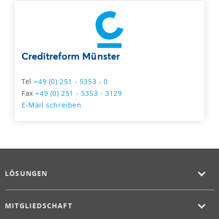
Creditreform Münster
Tel
+49 (0) 251 - 5353 - 0
Fax
+49 (0) 251 - 5353 - 3129
E-Mail schreiben
LÖSUNGEN
MITGLIEDSCHAFT