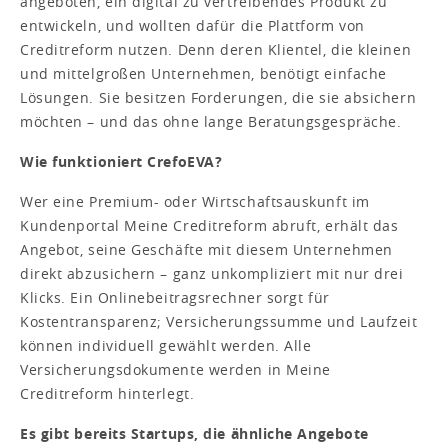
angeboten, ein digital zu vertreibendes Produkt zu
entwickeln, und wollten dafür die Plattform von
Creditreform nutzen. Denn deren Klientel, die kleinen
und mittelgroßen Unternehmen, benötigt einfache
Lösungen. Sie besitzen Forderungen, die sie absichern
möchten – und das ohne lange Beratungsgespräche.
Wie funktioniert CrefoEVA?
Wer eine Premium- oder Wirtschaftsauskunft im
Kundenportal Meine Creditreform abruft, erhält das
Angebot, seine Geschäfte mit diesem Unternehmen
direkt abzusichern – ganz unkompliziert mit nur drei
Klicks. Ein Onlinebeitragsrechner sorgt für
Kostentransparenz; Versicherungssumme und Laufzeit
können individuell gewählt werden. Alle
Versicherungsdokumente werden in Meine
Creditreform hinterlegt.
Es gibt bereits Startups, die ähnliche Angebote