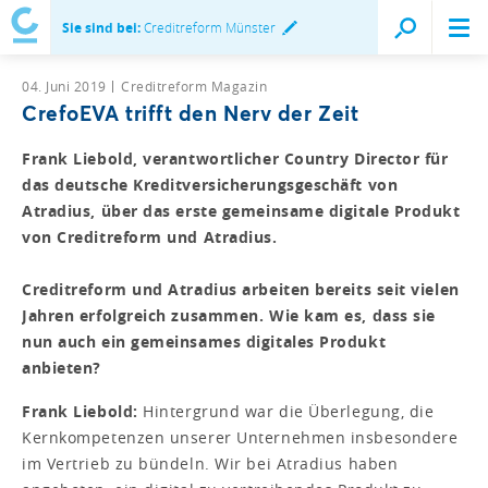
Sie sind bei:
Creditreform Münster
04. Juni 2019
Creditreform Magazin
CrefoEVA trifft den Nerv der Zeit
Frank Liebold, verantwortlicher Country Director für
das deutsche Kreditversicherungsgeschäft von
Atradius, über das erste gemeinsame digitale Produkt
von Creditreform und Atradius.
Creditreform und Atradius arbeiten bereits seit vielen
Jahren erfolgreich zusammen. Wie kam es, dass sie
nun auch ein gemeinsames digitales Produkt
anbieten?
Frank Liebold:
Hintergrund war die Überlegung, die
Kernkompetenzen unserer Unternehmen insbesondere
im Vertrieb zu bündeln. Wir bei Atradius haben