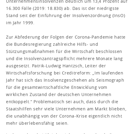
Unternehmensinsolvenzen deutlich um 13,4 Prozent auf
16.300 Fälle (2019: 18.830) ab. Das ist der niedrigste
Stand seit der Einführung der Insolvenzordnung (InsO)
im Jahr 1999.
Zur Abfederung der Folgen der Corona-Pandemie hatte
die Bundesregierung zahlreiche Hilfs- und
Stützungsmaßnahmen für die Wirtschaft beschlossen
und die Insolvenzantragspflicht mehrere Monate lang
ausgesetzt. Patrik-Ludwig Hantzsch, Leiter der
Wirtschaftsforschung bei Creditreform: „Im laufenden
Jahr hat sich das Insolvenzgeschehen als Seismograph
für die gesamtwirtschaftliche Entwicklung vom
wirklichen Zustand der deutschen Unternehmen
entkoppelt.“ Problematisch sei auch, dass durch die
Staatshilfen sehr viele Unternehmen am Markt blieben,
die unabhängig von der Corona-Krise eigentlich nicht
mehr überlebensfähig seien.