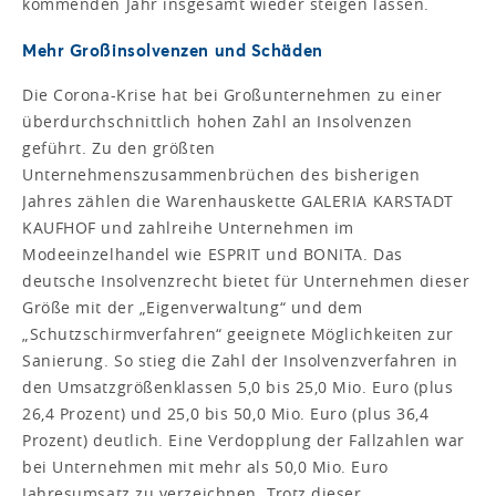
kommenden Jahr insgesamt wieder steigen lassen.
Mehr Großinsolvenzen und Schäden
Die Corona-Krise hat bei Großunternehmen zu einer
überdurchschnittlich hohen Zahl an Insolvenzen
geführt. Zu den größten
Unternehmenszusammenbrüchen des bisherigen
Jahres zählen die Warenhauskette GALERIA KARSTADT
KAUFHOF und zahlreihe Unternehmen im
Modeeinzelhandel wie ESPRIT und BONITA. Das
deutsche Insolvenzrecht bietet für Unternehmen dieser
Größe mit der „Eigenverwaltung“ und dem
„Schutzschirmverfahren“ geeignete Möglichkeiten zur
Sanierung. So stieg die Zahl der Insolvenzverfahren in
den Umsatzgrößenklassen 5,0 bis 25,0 Mio. Euro (plus
26,4 Prozent) und 25,0 bis 50,0 Mio. Euro (plus 36,4
Prozent) deutlich. Eine Verdopplung der Fallzahlen war
bei Unternehmen mit mehr als 50,0 Mio. Euro
Jahresumsatz zu verzeichnen. Trotz dieser