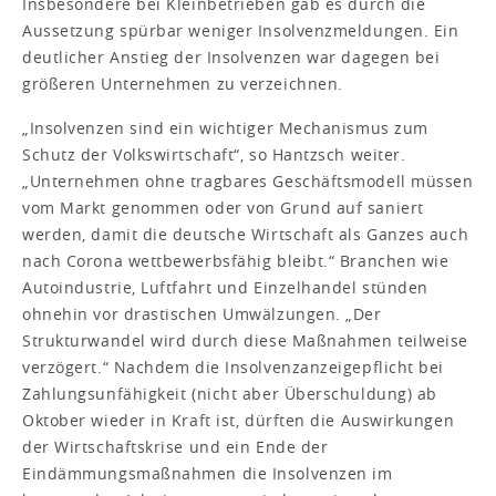
Insbesondere bei Kleinbetrieben gab es durch die
Aussetzung spürbar weniger Insolvenzmeldungen. Ein
deutlicher Anstieg der Insolvenzen war dagegen bei
größeren Unternehmen zu verzeichnen.
„Insolvenzen sind ein wichtiger Mechanismus zum
Schutz der Volkswirtschaft“, so Hantzsch weiter.
„Unternehmen ohne tragbares Geschäftsmodell müssen
vom Markt genommen oder von Grund auf saniert
werden, damit die deutsche Wirtschaft als Ganzes auch
nach Corona wettbewerbsfähig bleibt.“ Branchen wie
Autoindustrie, Luftfahrt und Einzelhandel stünden
ohnehin vor drastischen Umwälzungen. „Der
Strukturwandel wird durch diese Maßnahmen teilweise
verzögert.“ Nachdem die Insolvenzanzeigepflicht bei
Zahlungsunfähigkeit (nicht aber Überschuldung) ab
Oktober wieder in Kraft ist, dürften die Auswirkungen
der Wirtschaftskrise und ein Ende der
Eindämmungsmaßnahmen die Insolvenzen im