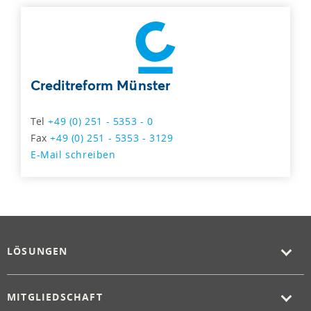
Creditreform Münster
Tel
+49 (0) 251 - 5353 - 0
Fax
+49 (0) 251 - 5353 - 3129
E-Mail schreiben
LÖSUNGEN
MITGLIEDSCHAFT