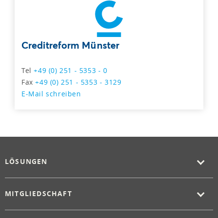
Creditreform Münster
Tel
+49 (0) 251 - 5353 - 0
Fax
+49 (0) 251 - 5353 - 3129
E-Mail schreiben
LÖSUNGEN
MITGLIEDSCHAFT